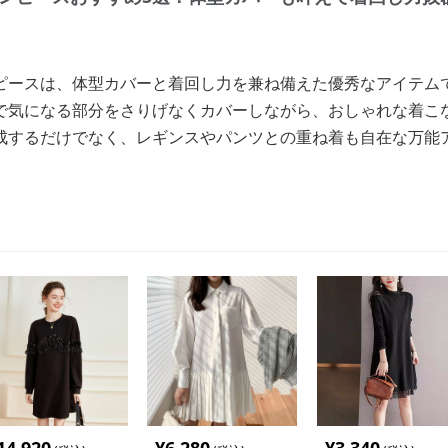
ピースは、体型カバーと着回し力を兼ね備えた優秀なアイテム
で気になる部分をさりげなくカバーしながら、おしゃれな着こ
成するだけでなく、レギンスやパンツとの重ね着も自在な万能