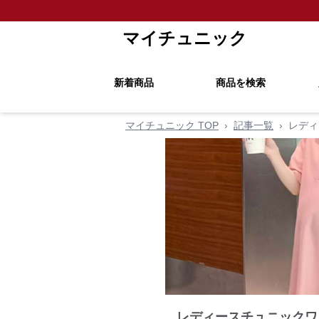
マイチュニック
新着商品
商品を検索
マイチュニック TOP
›
記事一覧
›
レディ
レディースチュニックワ