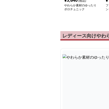
¥
5,640
¥
(税込)
やわらか素材のゆったり
フ
ポロチュニック
ン
レディース向けやわ