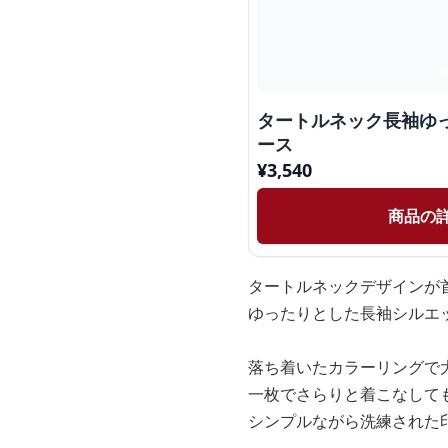
タートルネック長袖ゆ
ース
¥
3,540
商品の
タートルネックデザインが
ゆったりとした長袖シルエ
落ち着いたカラーリングで
一枚でさらりと着こなして
シンプルながら洗練された