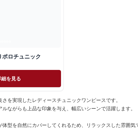
りポロチュニック
詳細を見る
良さを実現したレディースチュニックワンピースです。
アルながらも上品な印象を与え、幅広いシーンで活躍します。
が体型を自然にカバーしてくれるため、リラックスした雰囲気