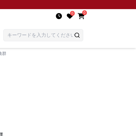
0
0
抜群
群