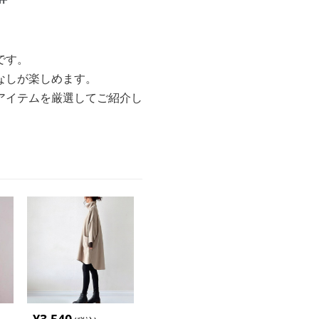
です。
なしが楽しめます。
アイテムを厳選してご紹介し