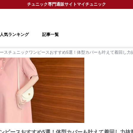
チュニック
専門通販サイト
マイチュニック
人気ランキング
記事一覧
ースチュニックワンピースおすすめ5選！体型カバーも叶えて着回し力
ンピースおすすめ5選！体型カバーも叶えて着回し力抜