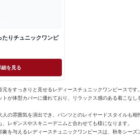
ったりチュニックワンピ
詳細を見る
首元をすっきりと見せるレディースチュニックワンピースです
ットが体型カバーに優れており、リラックス感のある着こなし
大人の雰囲気を演出でき、パンツとのレイヤードスタイルも相
も、レギンスやスキニーデニムと合わせても様になります。
印象を与えるレディースチュニックワンピースは、秋冬シーズ