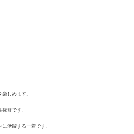
。
を楽しめます。
性抜群です。
ンに活躍する一着です。