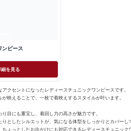
ワンピース
詳細を見る
なアクセントになったレディースチュニックワンピースです。
ルが映えることで、一枚で着映えするスタイルが叶います。
わり目にも重宝し、着回し力の高さが魅力です。
たりとしたシルエットが、気になる体型をしっかりとカバーし
、ちょっとしたお出かけにも対応できるレディースチュニック