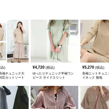
¥
4,720
¥
5,270
税込)
(税込)
(税込)
長袖チュニック大
ゆったりチュニック半袖ワン
長袖ニットチュニ
対応カットソート
ピース サイドスリット
イネック 無地
ツ