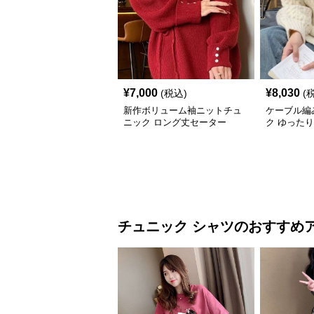
¥
7,000
¥
8,030
(税込)
(
新作ボリューム袖ニットチュ
ケーブル編
ニック ロング丈セーター
ク ゆった
チュニック
シャツ
のおすすめ