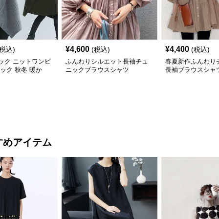
¥
4,600
¥
4,400
(税込)
(税込)
(税込)
ック ニットワンピ
ふんわりシルエット長袖チュ
春夏新作ふんわり
ック 秋冬 暖か
ニックブラウスシャツ
長袖ブラウスシャ
すめアイテム