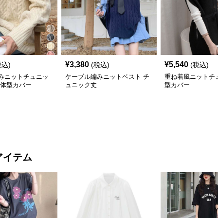
¥
3,380
¥
5,540
税込)
(税込)
(税込)
みニットチュニッ
ケーブル編みニットベスト チ
重ね着風ニットチ
り体型カバー
ュニック丈
型カバー
アイテム