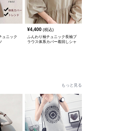
¥
4,400
(税込)
チュニック
ふんわり袖チュニック長袖ブ
ツ
ラウス体系カバー着回しシャ
ツ
もっと見る