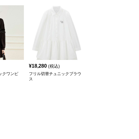
¥
18,280
(税込)
ックワンピ
フリル切替チュニックブラウ
ス