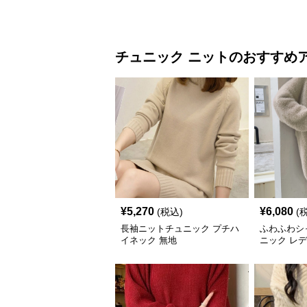
チュニック
ニット
のおすすめ
¥
5,270
¥
6,080
(税込)
(
長袖ニットチュニック プチハ
ふわふわシ
イネック 無地
ニック レ