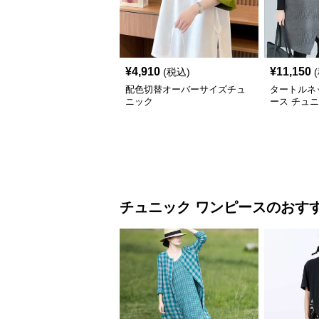
¥
4,910
¥
11,150
(税込)
配色切替オーバーサイズチュ
タートルネ
ニック
ース チュニ
チュニック
ワンピース
のおす