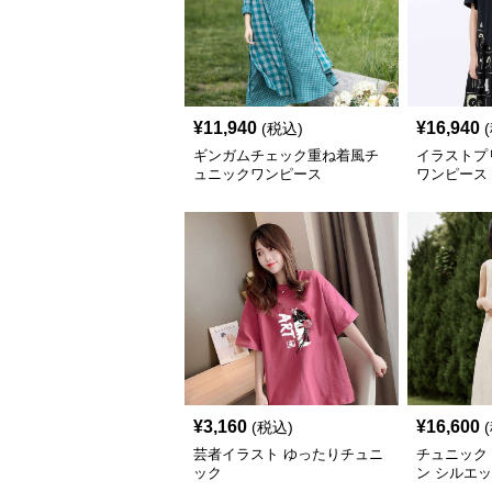
¥
11,940
¥
16,940
(税込)
ギンガムチェック重ね着風チ
イラストプ
ュニックワンピース
ワンピース
¥
3,160
¥
16,600
(税込)
芸者イラスト ゆったりチュニ
チュニック
ック
ン シルエ