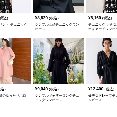
¥
8,620
¥
8,160
(税込)
(税込)
(税込)
リント チュニック
シンプル上品チュニックワン
チュニック 大き
ピース
ティアードワンピ
¥
9,040
¥
12,400
税込)
(税込)
(税込)
材のゆったりポロ
シンプルギャザーロングチュ
優美なドレープチ
ニックワンピース
ンピース