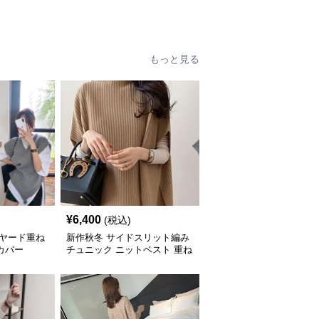
もっと見る
¥
6,400
(税込)
イヤード重ね
新作秋冬 サイドスリット編み
カバー
チュニック ニットベスト 重ね
着風