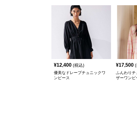
¥
12,400
¥
17,500
(税込)
優美なドレープチュニックワ
ふんわりチ
ンピース
ザーワンピ