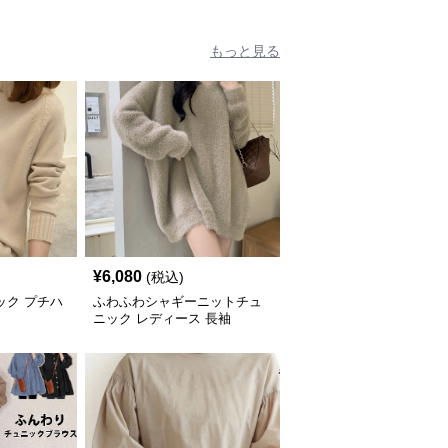
もっと見る
¥
6,080
(税込)
ック プチハ
ふわふわシャギーニットチュ
ニック レディース 長袖