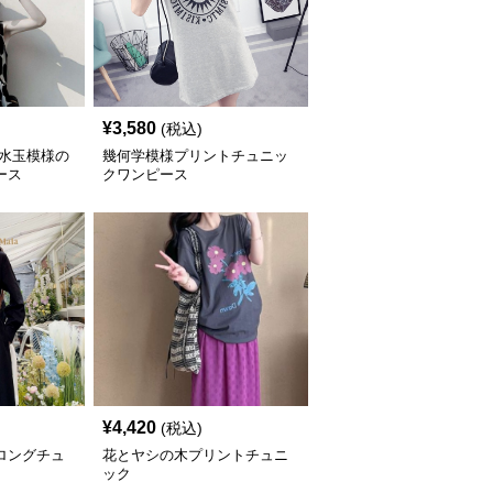
¥
3,580
(税込)
な水玉模様の
幾何学模様プリントチュニッ
ース
クワンピース
¥
4,420
(税込)
ロングチュ
花とヤシの木プリントチュニ
ック