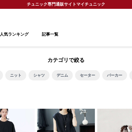
チュニック
専門通販サイト
マイチュニック
人気ランキング
記事一覧
カテゴリで絞る
ニット
シャツ
デニム
セーター
パーカー