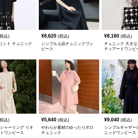
¥
8,620
¥
8,160
(税込)
(税込)
(税込)
リント チュニック
シンプル上品チュニックワン
チュニック 大き
ピース
ティアードワンピ
¥
5,640
¥
9,040
(税込)
(税込)
(税込)
 シャーリング リネ
やわらか素材のゆったりポロ
シンプルギャザー
ットワンピース
チュニック
ニックワンピース