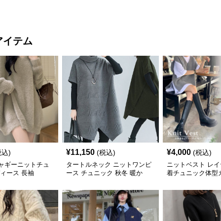
アイテム
¥
11,150
¥
4,000
税込)
(税込)
(税込)
ャギーニットチュ
タートルネック ニットワンピ
ニットベスト レ
ディース 長袖
ース チュニック 秋冬 暖か
着チュニック体型