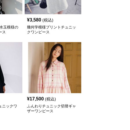
¥
3,580
(税込)
な水玉模様の
幾何学模様プリントチュニッ
ース
クワンピース
¥
17,500
(税込)
ュニックワ
ふんわりチュニック切替ギャ
ザーワンピース