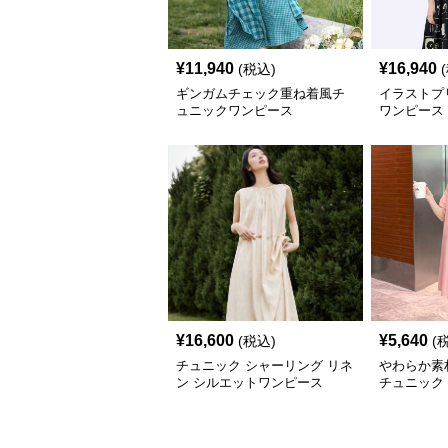
¥
11,940
¥
16,940
(税込)
ギンガムチェック重ね着風チ
イラストプ
ュニックワンピース
ワンピース
¥
16,600
¥
5,640
(税込)
(
チュニック シャーリング リネ
やわらか素
ン シルエットワンピース
チュニック