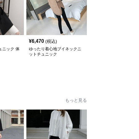
¥
6,470
(税込)
ュニック 体
ゆったり着心地ブイネックニ
ットチュニック
もっと見る