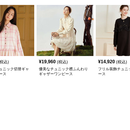
¥
19,960
¥
14,920
(税込)
(税込)
(税込)
ュニック切替ギャ
優美なチュニック襟ふんわり
フリル装飾チュニ
ース
ギャザーワンピース
ース