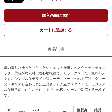
購入画面に進む
カートに追加する
商品説明
肩の落ちたゆったりとしたシルエットが魅力のスウェットチュニ
ック。柔らかな素材は着心地抜群で、リラックスした印象を与え
ます。シンプルなデザインはコーディネートの幅を広げ、グレー
のレギンスと合わせれば上品さが引き立つスタイルに。カジュア
ルな日常使いからお出かけまで、幅広いシーンで活躍する一枚で
す。
サ
バス
推奨身
推奨