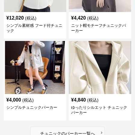
¥
12,020
¥
4,420
(税込)
(税込)
シンプル素材感 フード付チュニ
ニット帽モチーフチュニックパ
ック
ーカー
¥
4,000
¥
4,840
(税込)
(税込)
シンプルチュニックパーカー
ゆったりシルエット チュニック
パーカー
›
チュニック
の
パーカー
一覧へ