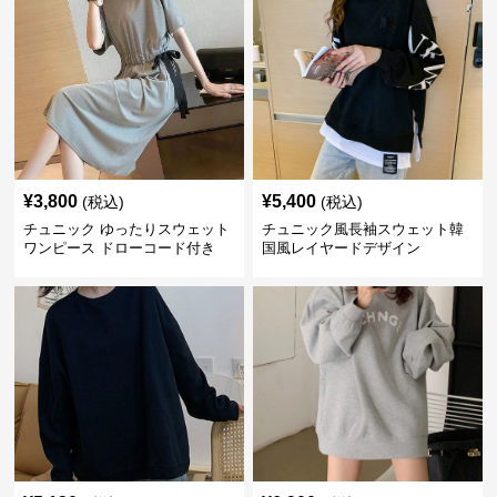
¥
3,800
¥
5,400
(税込)
(税込)
チュニック ゆったりスウェット
チュニック風長袖スウェット韓
ワンピース ドローコード付き
国風レイヤードデザイン