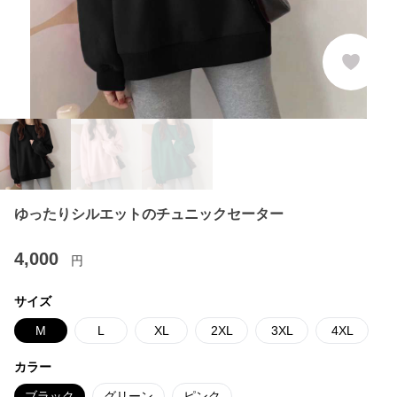
ゆったりシルエットのチュニックセーター
4,000
円
サイズ
M
L
XL
2XL
3XL
4XL
カラー
ブラック
グリーン
ピンク