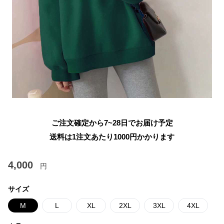
ご注文確定から7~28日でお届け予定
送料は1注文あたり
1000
円かかります
4,000
円
サイズ
M
L
XL
2XL
3XL
4XL