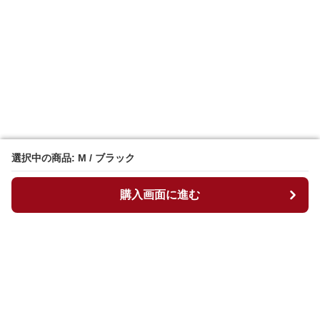
選択中の商品: M / ブラック
選択中の商品: M / ブラック
購入画面に進む
購入画面に進む