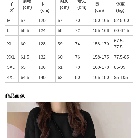
肩幅
袖丈
着丈
イ
ト
長
体重
(cm)
(cm)
(cm)
ズ
(cm)
(cm)
(kg)
M
57
120
57
70
150-165
52.5-60
L
58.5
124
58
72
155-168
60-67.5
67.5-
XL
60
128
59
74
158-170
77.5
XXL
61.5
132
60
76
158-175
77.5-85
3XL
63
136
61
78
160-178
85-95
4XL
64.5
140
62
80
165-180
95-105
商品画像