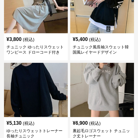
¥
3,800
¥
5,400
(税込)
(税込)
チュニック ゆったりスウェット
チュニック風長袖スウェット韓
ワンピース ドローコード付き
国風レイヤードデザイン
¥
5,130
¥
6,900
(税込)
(税込)
ゆったりスウェットトレーナー
裏起毛ロゴスウェット チュニッ
長袖チュニック
ク丈トレーナー