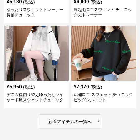
¥
5,130
¥
6,900
(税込)
(税込)
ゆったりスウェットトレーナー
裏起毛ロゴスウェット チュニッ
長袖チュニック
ク丈トレーナー
¥
5,950
¥
7,370
(税込)
(税込)
デニム襟切り替えゆったりレイ
刺繍ロゴ スウェット チュニック
ヤード風スウェットチュニック
ビッグシルエット
›
新着アイテムの一覧へ