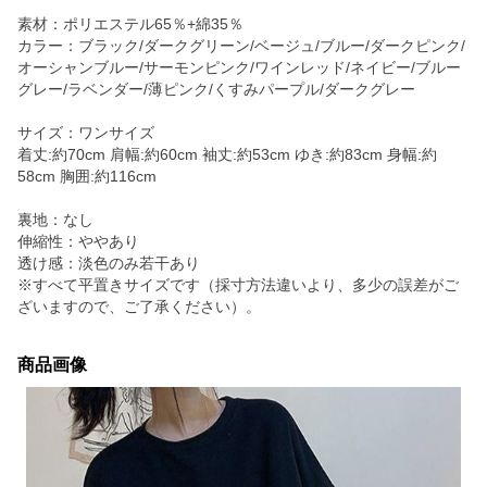
素材：ポリエステル65％+綿35％
カラー：ブラック/ダークグリーン/ベージュ/ブルー/ダークピンク/
オーシャンブルー/サーモンピンク/ワインレッド/ネイビー/ブルー
グレー/ラベンダー/薄ピンク/くすみパープル/ダークグレー
サイズ：ワンサイズ
着丈:約70cm 肩幅:約60cm 袖丈:約53cm ゆき:約83cm 身幅:約
58cm 胸囲:約116cm
裏地：なし
伸縮性：ややあり
透け感：淡色のみ若干あり
※すべて平置きサイズです（採寸方法違いより、多少の誤差がご
ざいますので、ご了承ください）。
商品画像