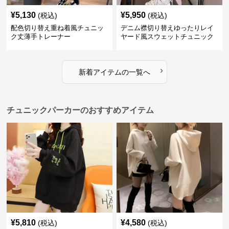
¥
5,130
¥
5,950
(税込)
(税込)
配色切り替え重ね着風チュニッ
デニム襟切り替えゆったりレイ
ク丈薄手トレーナー
ヤード風スウェットチュニック
›
新着アイテムの一覧へ
チュニックパーカーのおすすめアイテム
¥
5,810
¥
4,580
(税込)
(税込)