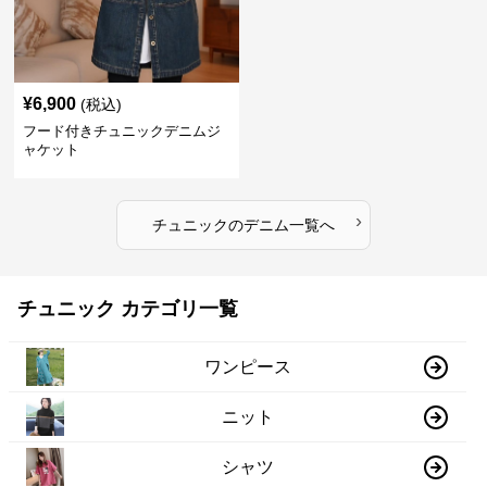
¥
6,900
(税込)
フード付きチュニックデニムジ
ャケット
›
チュニック
の
デニム
一覧へ
チュニック カテゴリ一覧
ワンピース
ニット
シャツ