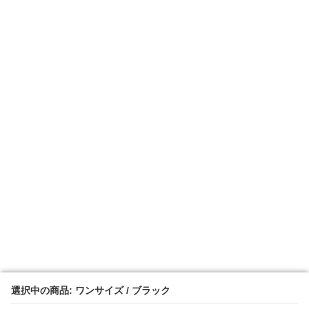
選択中の商品: ワンサイズ / ブラック
選択中の商品: ワンサイズ / ブラック