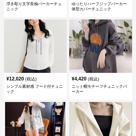
浮き彫り文字長袖パーカーチュ
ゆったりハーフジップパーカー
ニック
体型カバーチュニック
¥
12,020
¥
4,420
(税込)
(税込)
シンプル素材感 フード付チュニ
ニット帽モチーフチュニックパ
ック
ーカー