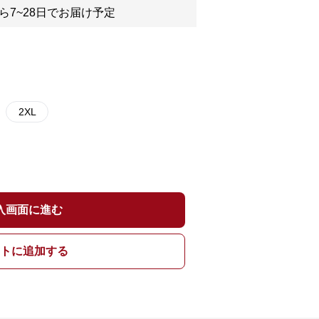
ら7~28日でお届け予定
2XL
入画面に進む
トに追加する