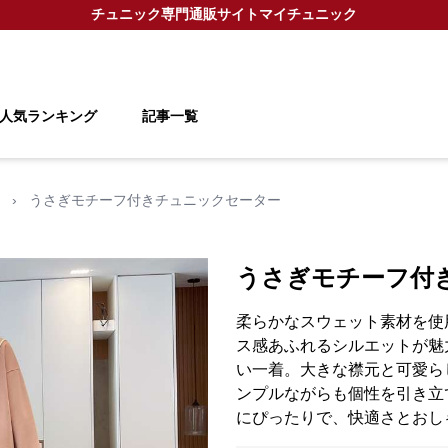
チュニック
専門通販サイト
マイチュニック
人気ランキング
記事一覧
›
うさぎモチーフ付きチュニックセーター
うさぎモチーフ付
柔らかなスウェット素材を使
ス感あふれるシルエットが魅
い一着。大きな襟元と可愛ら
ンプルながらも個性を引き立
にぴったりで、快適さとおし