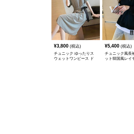
¥
3,800
¥
5,400
(税込)
(税込)
チュニック ゆったりス
チュニック風長
ウェットワンピース ド
ット韓国風レイ
ローコード付き
ザイン