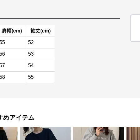
肩幅(cm)
袖丈(cm)
55
52
56
53
57
54
58
55
すめアイテム