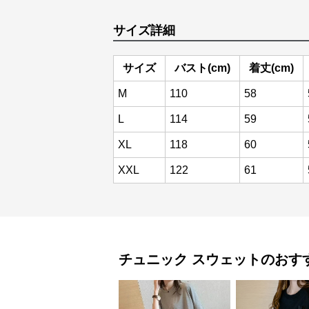
サイズ詳細
サイズ
バスト(cm)
着丈(cm)
M
110
58
L
114
59
XL
118
60
XXL
122
61
チュニック
スウェット
のおす