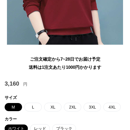
ご注文確定から7~28日でお届け予定
送料は1注文あたり
1000
円かかります
3,160
円
サイズ
M
L
XL
2XL
3XL
4XL
カラー
ホワイト
レッド
ブラック