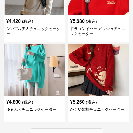
¥
4,420
¥
5,680
(税込)
(税込)
シンプル美人チュニックセータ
ドラゴンイヤー メッシュチュニ
ー
ックセーター
¥
4,800
¥
5,260
(税込)
(税込)
ゆるふわチュニックセーター
かぐや姫柄チュニックセーター