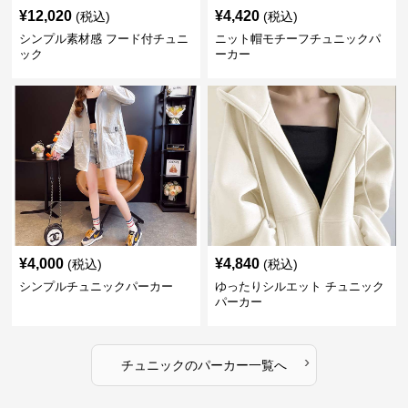
¥
12,020
¥
4,420
(税込)
(税込)
シンプル素材感 フード付チュニ
ニット帽モチーフチュニックパ
ック
ーカー
¥
4,000
¥
4,840
(税込)
(税込)
シンプルチュニックパーカー
ゆったりシルエット チュニック
パーカー
›
チュニック
の
パーカー
一覧へ