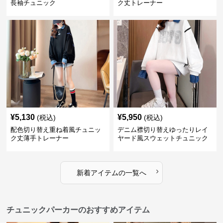
長袖チュニック
ク丈トレーナー
¥
5,130
¥
5,950
(税込)
(税込)
配色切り替え重ね着風チュニッ
デニム襟切り替えゆったりレイ
ク丈薄手トレーナー
ヤード風スウェットチュニック
›
新着アイテムの一覧へ
チュニックパーカーのおすすめアイテム