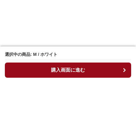
選択中の商品: M / ホワイト
選択中の商品: M / ホワイト
購入画面に進む
購入画面に進む