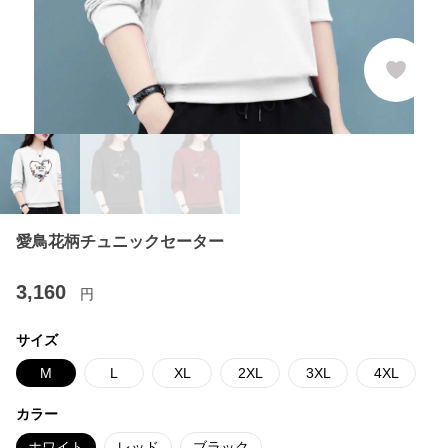
愛鳥花柄チュニックセーター
3,160
円
サイズ
M
L
XL
2XL
3XL
4XL
カラー
ホワイト
レッド
ブラック