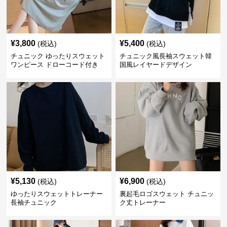
¥
3,800
¥
5,400
(税込)
(税込)
チュニック ゆったりスウェット
チュニック風長袖スウェット韓
ワンピース ドローコード付き
国風レイヤードデザイン
¥
5,130
¥
6,900
(税込)
(税込)
ゆったりスウェットトレーナー
裏起毛ロゴスウェット チュニッ
長袖チュニック
ク丈トレーナー