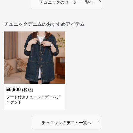
›
チュニック
の
セーター
一覧へ
チュニックデニムのおすすめアイテム
¥
6,900
(税込)
フード付きチュニックデニムジ
ャケット
›
チュニック
の
デニム
一覧へ