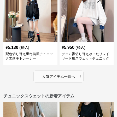
¥
5,130
¥
5,950
(税込)
(税込)
配色切り替え重ね着風チュニッ
デニム襟切り替えゆったりレイ
ク丈薄手トレーナー
ヤード風スウェットチュニック
›
人気アイテム一覧へ
チュニックスウェットの新着アイテム