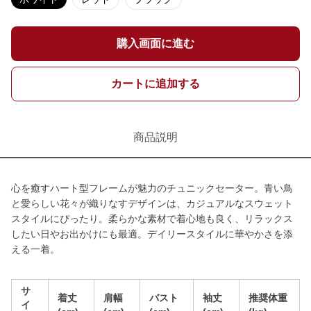
購入画面に進む
カートに追加する
商品説明
心を癒すハート型フレームが魅力のチュニックセーター。青い鳥
と愛らしい花々が織りなすデザインは、カジュアルなスウェット
スタイルにぴったり。柔らかな素材で着心地も良く、リラックス
したい日やお出かけにも最適。デイリースタイルに華やかさを添
える一着。
サ
着丈
肩幅
バスト
袖丈
推奨体重
イ