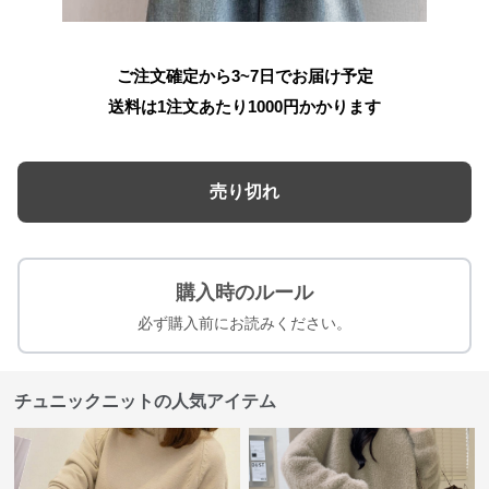
ご注文確定から3~7日でお届け予定
送料は1注文あたり
1000
円かかります
売り切れ
購入時のルール
必ず購入前にお読みください。
チュニックニットの人気アイテム