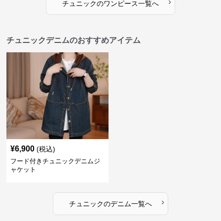
›
チュニック
の
ワンピース
一覧へ
チュニックデニムのおすすめアイテム
¥
6,900
(税込)
フード付きチュニックデニムジ
ャケット
›
チュニック
の
デニム
一覧へ