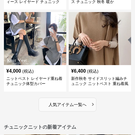
ィース レイヤード チュニック
ス チュニック 秋冬 暖か
¥
4,000
¥
6,400
(税込)
(税込)
ニットベスト レイヤード重ね着
新作秋冬 サイドスリット編みチ
チュニック体型カバー
ュニック ニットベスト 重ね着風
›
人気アイテム一覧へ
チュニックニットの新着アイテム