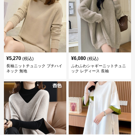
¥
5,270
¥
6,080
(税込)
(税込)
長袖ニットチュニック プチハイ
ふわふわシャギーニットチュニ
ネック 無地
ック レディース 長袖