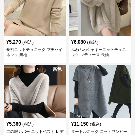
¥
5,270
¥
6,080
(税込)
(税込)
長袖ニットチュニック プチハイ
ふわふわシャギーニットチュニ
ネック 無地
ック レディース 長袖
¥
5,360
¥
11,150
(税込)
(税込)
二の腕カバー ニットベスト レデ
タートルネック ニットワンピー