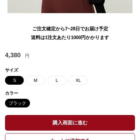
ご注文確定から7~28日でお届け予定
送料は1注文あたり
1000
円かかります
4,380
円
サイズ
S
M
L
XL
カラー
ブラック
購入画面に進む