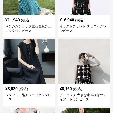
¥
11,940
¥
16,940
(税込)
(税込)
ギンガムチェック重ね着風チュ
イラストプリント チュニックワ
ニックワンピース
ンピース
¥
8,620
¥
8,160
(税込)
(税込)
シンプル上品チュニックワンピ
チュニック 大きな水玉模様のテ
ース
ィアードワンピース