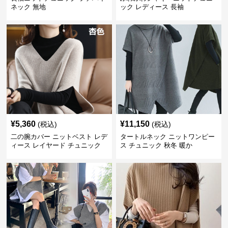
ネック 無地
ック レディース 長袖
¥
5,360
¥
11,150
(税込)
(税込)
二の腕カバー ニットベスト レデ
タートルネック ニットワンピー
ィース レイヤード チュニック
ス チュニック 秋冬 暖か