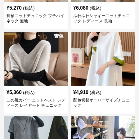
¥
5,270
¥
6,080
(税込)
(税込)
長袖ニットチュニック プチハイ
ふわふわシャギーニットチュニ
ネック 無地
ック レディース 長袖
¥
5,360
¥
4,910
(税込)
(税込)
二の腕カバー ニットベスト レデ
配色切替オーバーサイズチュニ
ィース レイヤード チュニック
ック