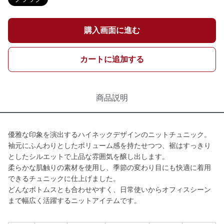
購入画面に進む
カートに追加する
商品説明
優雅な印象を演出するハイネックデザインのニットチュニック。
袖元にふんわりとしたボリューム感を持たせつつ、裾はすっきり
としたシルエットで上品な雰囲気を醸し出します。
柔らかな肌触りの素材を使用し、季節の変わり目にも快適に着用
できるチュニックに仕上げました。
どんなボトムスとも合わせやすく、日常使いからオフィスシーン
まで幅広く活躍するニットアイテムです。