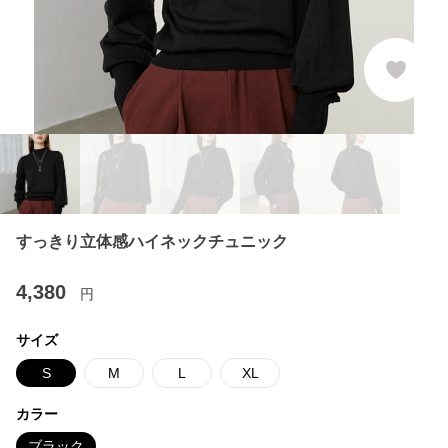
すっきり立体感ハイネックチュニック
4,380
円
サイズ
S
M
L
XL
カラー
ブラック