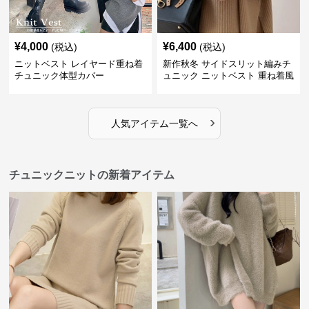
¥
4,000
¥
6,400
(税込)
(税込)
ニットベスト レイヤード重ね着
新作秋冬 サイドスリット編みチ
チュニック体型カバー
ュニック ニットベスト 重ね着風
›
人気アイテム一覧へ
チュニックニットの新着アイテム