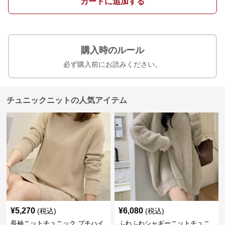
カートに追加する
購入時のルール
必ず購入前にお読みください。
チュニックニットの人気アイテム
¥
5,270
¥
6,080
(税込)
(税込)
長袖ニットチュニック プチハイ
ふわふわシャギーニットチュニ