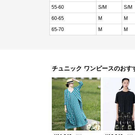
55-60
S/M
S/M
60-65
M
M
65-70
M
M
チュニック
ワンピース
のおす