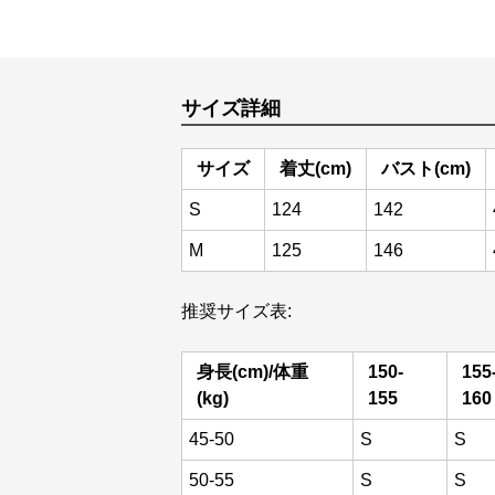
サイズ詳細
サイズ
着丈(cm)
バスト(cm)
S
124
142
M
125
146
推奨サイズ表:
身長(cm)/体重
150-
155
(kg)
155
160
45-50
S
S
50-55
S
S