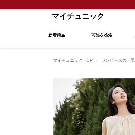
マイチュニック
新着商品
商品を検索
マイチュニック TOP
›
ワンピースの一覧