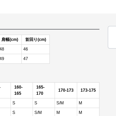
肩幅(cm)
首回り(cm)
48
46
49
47
-
160-
165-
170-173
173-175
165
170
S
S
S/M
M
S
S/M
M
M