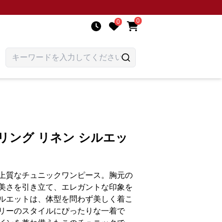
0
0
リング リネン シルエッ
上質なチュニックワンピース。胸元の
美さを引き立て、エレガントな印象を
ルエットは、体型を問わず美しく着こ
リーのスタイルにぴったりな一着で