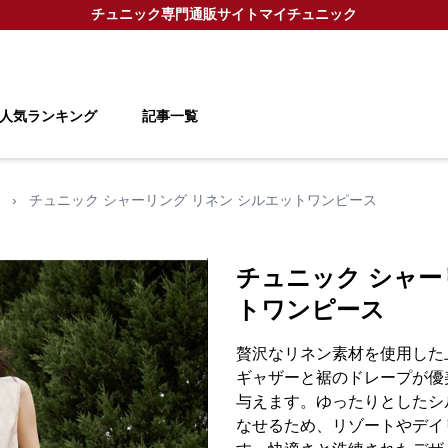
チュニック
専門通販サイト
マイチュニック
人気ランキング
記事一覧
›
チュニック シャーリング リネン シルエットワンピース
チュニック シャー
トワンピース
贅沢なリネン素材を使用した
ギャザーと裾のドレープが優
与えます。ゆったりとしたシ
なせるため、リゾートやデイ