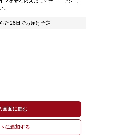
インを兼ね備えたこのチュニックで、
い。
ら7~28日でお届け予定
入画面に進む
トに追加する