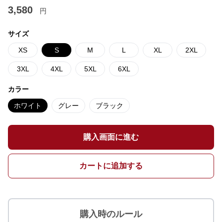
3,580
円
サイズ
XS
S
M
L
XL
2XL
3XL
4XL
5XL
6XL
カラー
ホワイト
グレー
ブラック
購入画面に進む
カートに追加する
購入時のルール