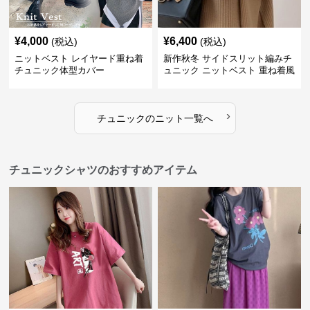
¥
4,000
¥
6,400
(税込)
(税込)
ニットベスト レイヤード重ね着
新作秋冬 サイドスリット編みチ
チュニック体型カバー
ュニック ニットベスト 重ね着風
›
チュニック
の
ニット
一覧へ
チュニックシャツのおすすめアイテム