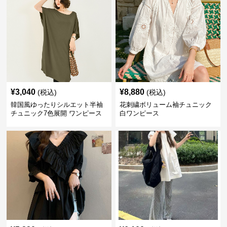
¥
3,040
¥
8,880
(税込)
(税込)
韓国風ゆったりシルエット半袖
花刺繍ボリューム袖チュニック
チュニック7色展開 ワンピース
白ワンピース