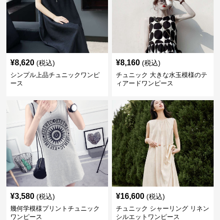
¥
8,620
¥
8,160
(税込)
(税込)
シンプル上品チュニックワンピ
チュニック 大きな水玉模様のテ
ース
ィアードワンピース
¥
3,580
¥
16,600
(税込)
(税込)
幾何学模様プリントチュニック
チュニック シャーリング リネン
ワンピース
シルエットワンピース