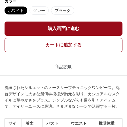
カラー
ホワイト
グレー
ブラック
購入画面に進む
カートに追加する
商品説明
洗練されたシルエットのノースリーブチュニックワンピース。丸
首デザインに大きな幾何学模様が胸元を彩り、カジュアルなスタ
イルに華やかさをプラス。シンプルながらも目を引くアイテム
で、デイリーユースに最適。さまざまなシーンで活躍する一枚。
サイ
着丈
バスト
ウエスト
推奨体重