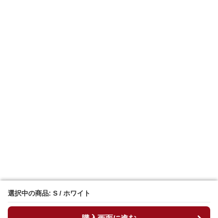
選択中の商品: S / ホワイト
選択中の商品: S / ホワイト