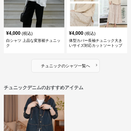
¥
4,000
¥
4,000
(税込)
(税込)
白シャツ 上品な変形裾チュニッ
体型カバー長袖チュニック大き
ク
いサイズ対応カットソートップ
スシャツ
›
チュニック
の
シャツ
一覧へ
チュニックデニムのおすすめアイテム