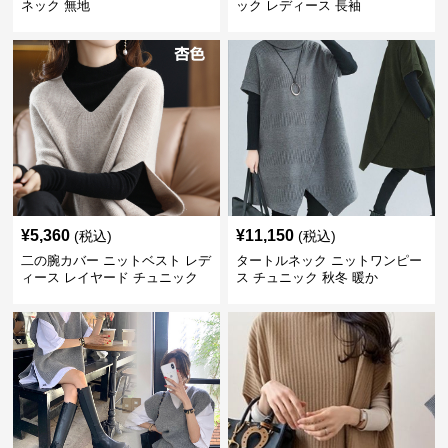
ネック 無地
ック レディース 長袖
¥
5,360
¥
11,150
(税込)
(税込)
二の腕カバー ニットベスト レデ
タートルネック ニットワンピー
ィース レイヤード チュニック
ス チュニック 秋冬 暖か