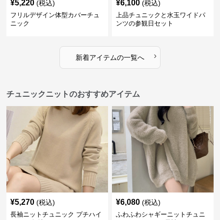
¥
5,220
¥
6,100
(税込)
(税込)
フリルデザイン体型カバーチュ
上品チュニックと水玉ワイドパ
ニック
ンツの参観日セット
›
新着アイテムの一覧へ
チュニックニットのおすすめアイテム
¥
5,270
¥
6,080
(税込)
(税込)
長袖ニットチュニック プチハイ
ふわふわシャギーニットチュニ