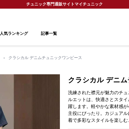
チュニック
専門通販サイト
マイチュニック
人気ランキング
記事一覧
›
クラシカル デニムチュニックワンピース
クラシカル デニ
洗練された襟元が魅力のチュ
ルエットは、快適さとスタイ
躍します。軽やかな素材感が
主役にぴったり。カジュアル
着で多彩なスタイルを楽しむ