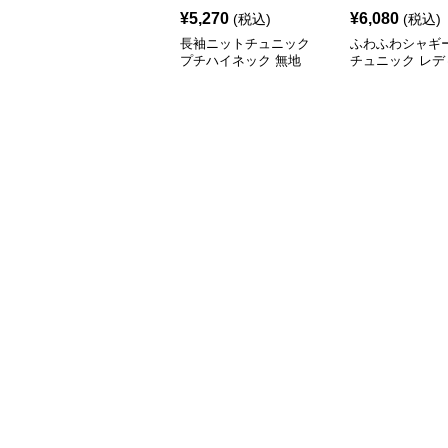
¥
5,270
¥
6,080
(税込)
(税込)
長袖ニットチュニック
ふわふわシャギ
プチハイネック 無地
チュニック レデ
長袖