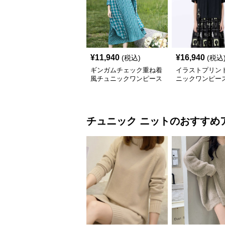
¥
11,940
¥
16,940
(税込)
(税込
ギンガムチェック重ね着
イラストプリント
風チュニックワンピース
ニックワンピー
チュニック
ニット
のおすすめ