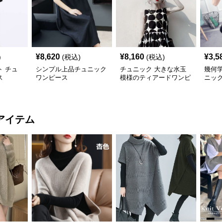
¥
8,620
¥
8,160
¥
3,5
)
(税込)
(税込)
 チュ
シンプル上品チュニック
チュニック 大きな水玉
幾何
ス
ワンピース
模様のティアードワンピ
ニッ
ース
アイテム