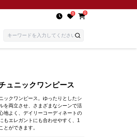
0
0
ムチュニックワンピース
ニックワンピース。ゆったりとしたシ
ルを両立させ、さまざまなシーンで活
心地よく、デイリーコーディネートの
にもエレガントにも合わせやすく、1
ことができます。