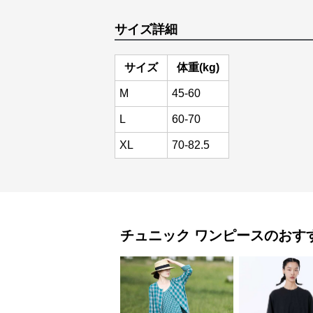
サイズ詳細
サイズ
体重(kg)
M
45-60
L
60-70
XL
70-82.5
チュニック
ワンピース
のおす