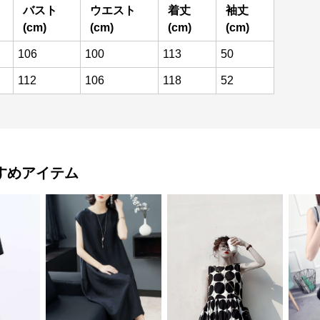
バスト
ウエスト
着丈
袖丈
(cm)
(cm)
(cm)
(cm)
106
100
113
50
112
106
118
52
すめアイテム