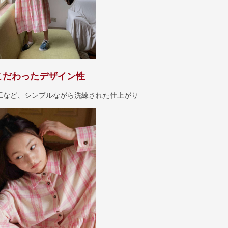
こだわったデザイン性
工など、シンプルながら洗練された仕上がり