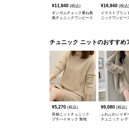
¥
11,940
¥
16,940
(税込)
(税込
ギンガムチェック重ね着
イラストプリント
風チュニックワンピース
ニックワンピー
チュニック
ニット
のおすすめ
¥
5,270
¥
6,080
(税込)
(税込)
長袖ニットチュニック
ふわふわシャギ
プチハイネック 無地
チュニック レデ
長袖