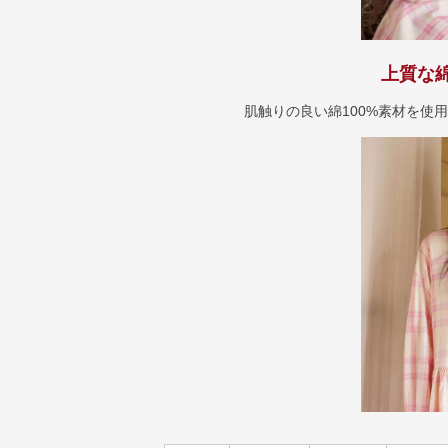
上質な
肌触りの良い綿100%素材を使