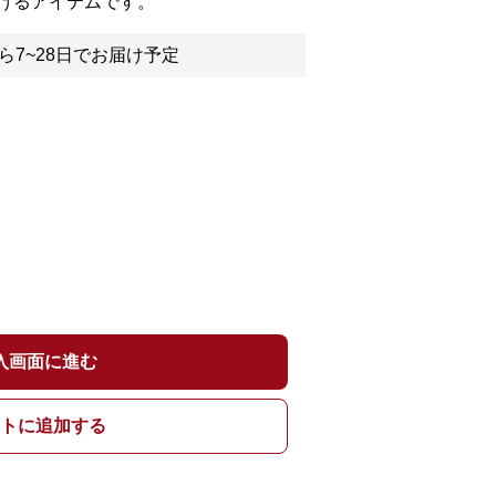
げるアイテムです。
ら7~28日でお届け予定
入画面に進む
トに追加する