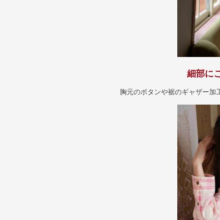
細部に
胸元のボタンや裾のギャザー加