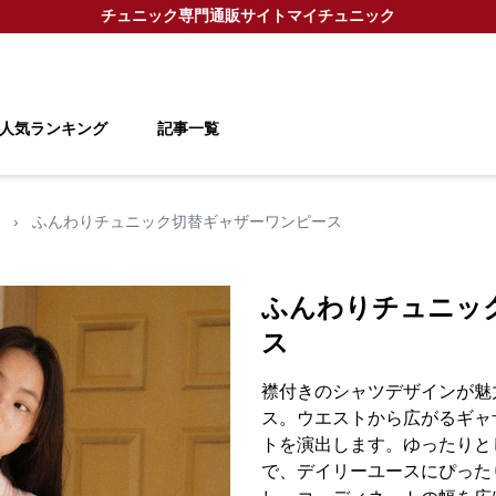
チュニック
専門通販サイト
マイチュニック
人気ランキング
記事一覧
›
ふんわりチュニック切替ギャザーワンピース
ふんわりチュニッ
ス
襟付きのシャツデザインが魅
ス。ウエストから広がるギャ
トを演出します。ゆったりと
で、デイリーユースにぴった