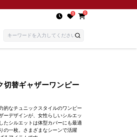
0
0
ク切替ギャザーワンピー
力的なチュニックスタイルのワンピー
ザーデザインが、女性らしいシルエッ
したシルエットは体型カバーにも最適
りの一枚。さまざまなシーンで活躍