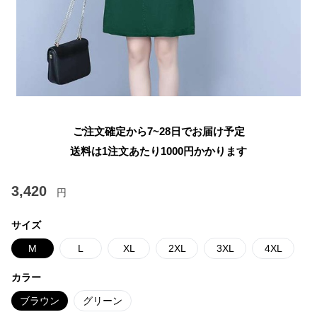
ご注文確定から7~28日でお届け予定
送料は1注文あたり
1000
円かかります
3,420
円
サイズ
M
L
XL
2XL
3XL
4XL
カラー
ブラウン
グリーン