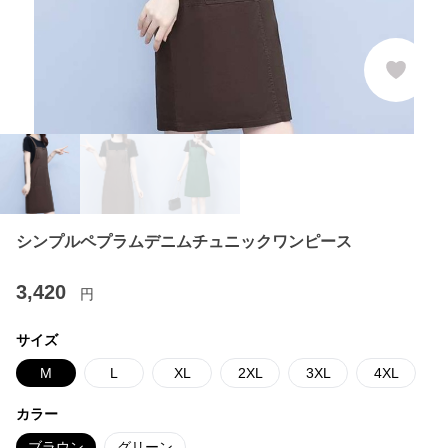
シンプルペプラムデニムチュニックワンピース
3,420
円
サイズ
M
L
XL
2XL
3XL
4XL
カラー
ブラウン
グリーン