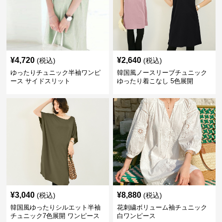
¥
4,720
¥
2,640
(税込)
(税込)
ゆったりチュニック半袖ワンピ
韓国風ノースリーブチュニック
ース サイドスリット
ゆったり着こなし 5色展開
¥
3,040
¥
8,880
(税込)
(税込)
韓国風ゆったりシルエット半袖
花刺繍ボリューム袖チュニック
チュニック7色展開 ワンピース
白ワンピース