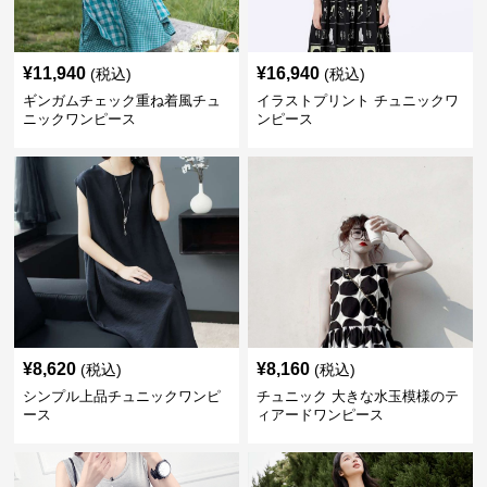
¥
11,940
¥
16,940
(税込)
(税込)
ギンガムチェック重ね着風チュ
イラストプリント チュニックワ
ニックワンピース
ンピース
¥
8,620
¥
8,160
(税込)
(税込)
シンプル上品チュニックワンピ
チュニック 大きな水玉模様のテ
ース
ィアードワンピース