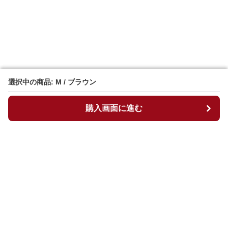
選択中の商品: M / ブラウン
選択中の商品: M / ブラウン
購入画面に進む
購入画面に進む