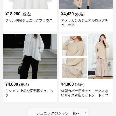
¥
18,280
¥
4,420
(税込)
(税込)
フリル切替チュニックブラウス
アメリカンカジュアルロングチ
ュニック
¥
4,000
¥
4,000
(税込)
(税込)
白シャツ 上品な変形裾チュニッ
体型カバー長袖チュニック大き
ク
いサイズ対応カットソートップ
スシャツ
›
チュニック
の
シャツ
一覧へ