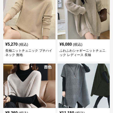
¥
5,270
¥
6,080
(税込)
(税込)
長袖ニットチュニック プチハイ
ふわふわシャギーニットチュニ
ネック 無地
ック レディース 長袖
¥
5,360
¥
11,150