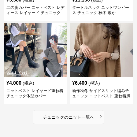
(税込)
(税込)
二の腕カバー ニットベスト レデ
タートルネック ニットワンピー
ィース レイヤード チュニック
ス チュニック 秋冬 暖か
¥
4,000
¥
6,400
(税込)
(税込)
ニットベスト レイヤード重ね着
新作秋冬 サイドスリット編みチ
チュニック体型カバー
ュニック ニットベスト 重ね着風
›
チュニック
の
ニット
一覧へ