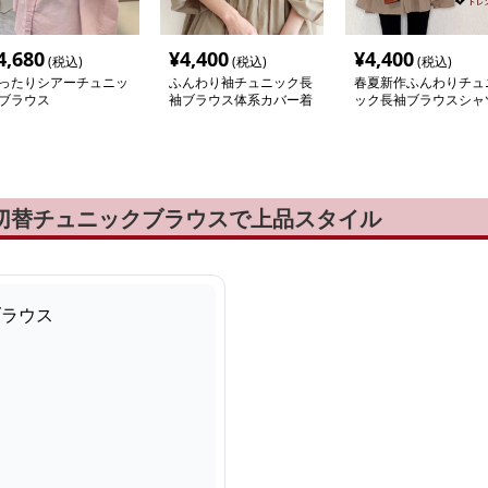
4,680
¥
4,400
¥
4,400
(税込)
(税込)
(税込)
ったりシアーチュニッ
ふんわり袖チュニック長
春夏新作ふんわりチュ
ブラウス
袖ブラウス体系カバー着
ック長袖ブラウスシャ
回しシャツ
ル切替チュニックブラウスで上品スタイル