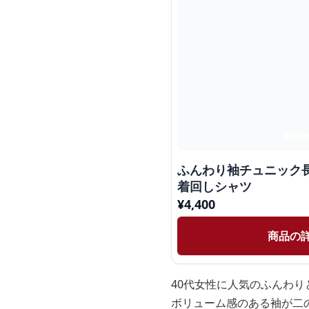
ふんわり袖チュニック
着回しシャツ
¥
4,400
商品の
40代女性に人気のふんわ
ボリューム感のある袖が二