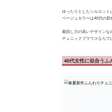
ゆったりとしたシルエット
ベージュカラーは40代の
着回し力の高いデザインな
チュニックブラウスならで
40代女性に似合う