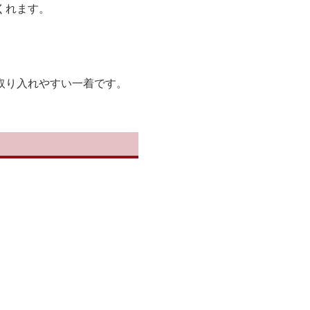
くれます。
取り入れやすい一着です。