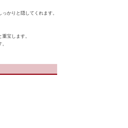
しっかりと隠してくれます。
と重宝します。
す。