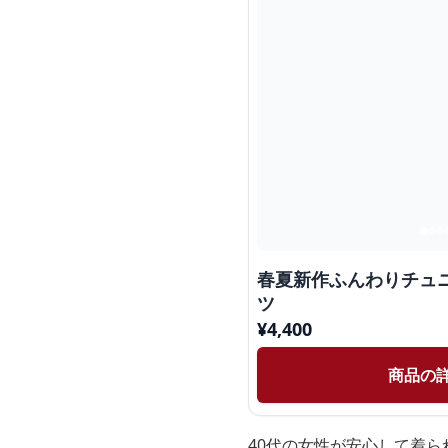
春夏新作ふんわりチュ
ツ
¥
4,400
商品の
40代の女性が安心して着