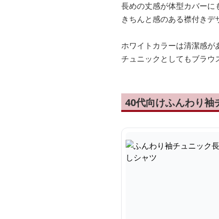
長めの丈感が体型カバーに
きちんと感のある襟付きデ
ホワイトカラーは清潔感が
チュニックとしてもブラウ
40代向けふんわり