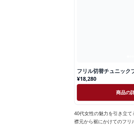
フリル切替チュニック
¥
18,280
商品の
40代女性の魅力を引き立
襟元から裾にかけてのフリ