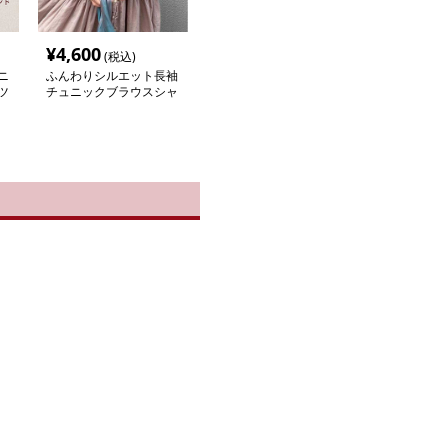
¥
4,600
(税込)
ニ
ふんわりシルエット長袖
ツ
チュニックブラウスシャ
ツ