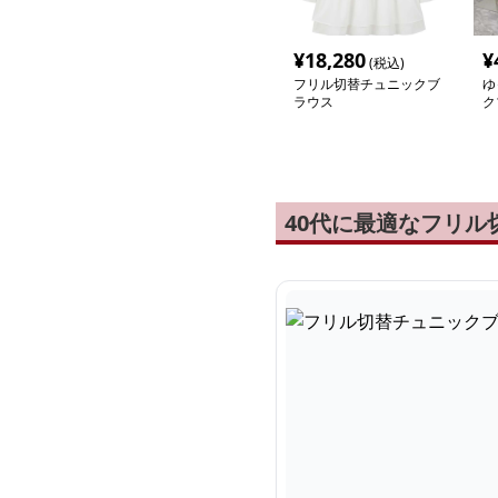
¥
18,280
¥
(税込)
フリル切替チュニックブ
ゆ
ラウス
ク
40代に最適なフリ