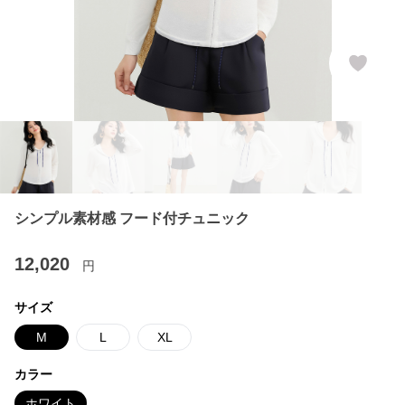
シンプル素材感 フード付チュニック
12,020
円
サイズ
M
L
XL
カラー
ホワイト