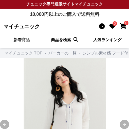
チュニック
専門通販サイト
マイチュニック
10,000
円以上のご購入で送料無料
0
0
マイチュニック
新着商品
商品を検索
人気ランキング
マイチュニック TOP
›
パーカーの一覧
›
シンプル素材感 フード付
Previous slide
Ne