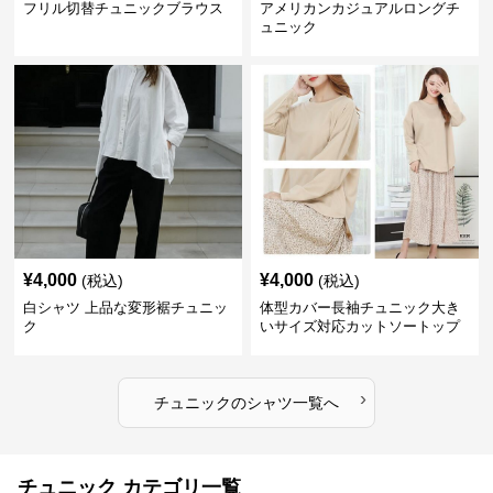
フリル切替チュニックブラウス
アメリカンカジュアルロングチ
ュニック
¥
4,000
¥
4,000
(税込)
(税込)
白シャツ 上品な変形裾チュニッ
体型カバー長袖チュニック大き
ク
いサイズ対応カットソートップ
スシャツ
›
チュニック
の
シャツ
一覧へ
チュニック カテゴリ一覧