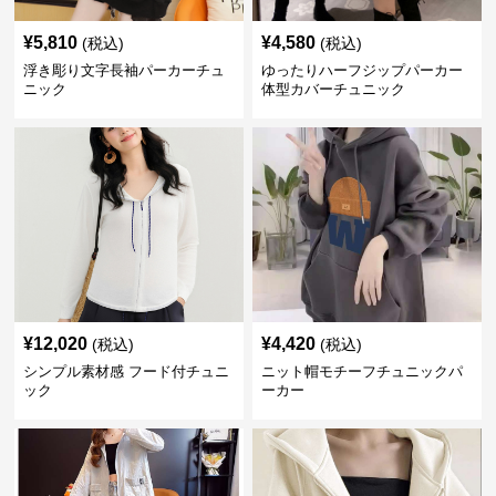
¥
5,810
¥
4,580
(税込)
(税込)
浮き彫り文字長袖パーカーチュ
ゆったりハーフジップパーカー
ニック
体型カバーチュニック
¥
12,020
¥
4,420
(税込)
(税込)
シンプル素材感 フード付チュニ
ニット帽モチーフチュニックパ
ック
ーカー