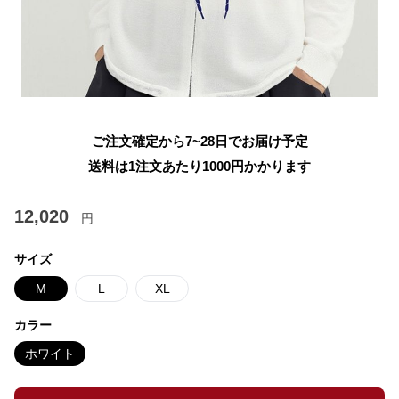
ご注文確定から7~28日でお届け予定
送料は1注文あたり
1000
円かかります
12,020
円
サイズ
M
L
XL
カラー
ホワイト