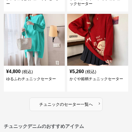
ー
ックセーター
¥
4,800
¥
5,260
(税込)
(税込)
ゆるふわチュニックセーター
かぐや姫柄チュニックセーター
›
チュニック
の
セーター
一覧へ
チュニックデニムのおすすめアイテム