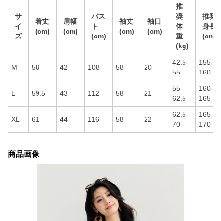
推
サ
バス
奨
推奨
着丈
肩幅
袖丈
袖口
イ
ト
体
身長
(cm)
(cm)
(cm)
(cm)
ズ
(cm)
重
(cm)
(kg)
42.5-
155-
M
58
42
108
58
20
55
160
55-
160-
L
59.5
43
112
58
21
62.5
165
62.5-
165-
XL
61
44
116
58
22
70
170
商品画像