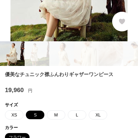
優美なチュニック襟ふんわりギャザーワンピース
19,960
円
サイズ
XS
S
M
L
XL
カラー
フラワー