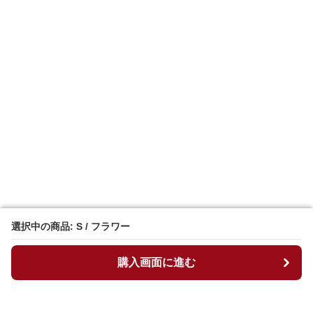
選択中の商品: S / フラワー
選択中の商品: S / フラワー
購入画面に進む
購入画面に進む