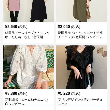
¥
2,640
¥
3,040
(税込)
(税込)
韓国風ノースリーブチュニック
韓国風ゆったりシルエット半袖
ゆったり着こなし 5色展開
チュニック7色展開 ワンピース
¥
8,880
¥
5,220
(税込)
(税込)
花刺繍ボリューム袖チュニック
フリルデザイン体型カバーチュ
白ワンピース
ニック