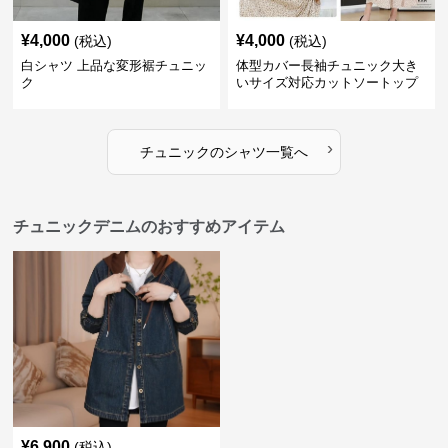
¥
4,000
¥
4,000
(税込)
(税込)
白シャツ 上品な変形裾チュニッ
体型カバー長袖チュニック大き
ク
いサイズ対応カットソートップ
スシャツ
›
チュニック
の
シャツ
一覧へ
チュニックデニムのおすすめアイテム
¥
6,900
(税込)