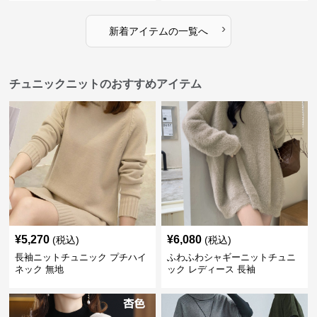
›
新着アイテムの一覧へ
チュニックニットのおすすめアイテム
¥
5,270
¥
6,080
(税込)
(税込)
長袖ニットチュニック プチハイ
ふわふわシャギーニットチュニ
ネック 無地
ック レディース 長袖