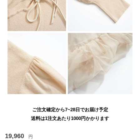
ご注文確定から7~28日でお届け予定
送料は1注文あたり
1000
円かかります
19,960
円