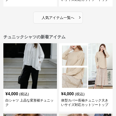
スシャツ
›
人気アイテム一覧へ
チュニックシャツの新着アイテム
¥
4,000
¥
4,000
(税込)
(税込)
白シャツ 上品な変形裾チュニッ
体型カバー長袖チュニック大き
ク
いサイズ対応カットソートップ
スシャツ