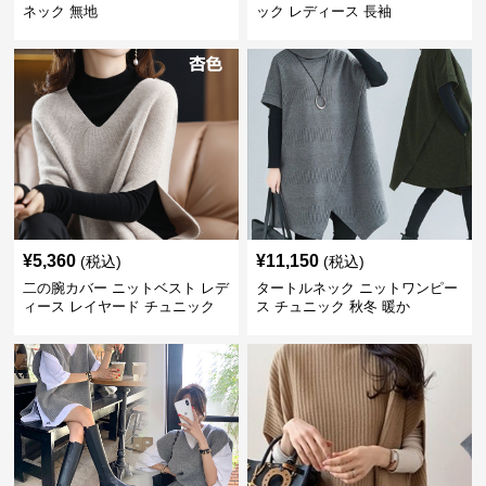
ネック 無地
ック レディース 長袖
¥
5,360
¥
11,150
(税込)
(税込)
二の腕カバー ニットベスト レデ
タートルネック ニットワンピー
ィース レイヤード チュニック
ス チュニック 秋冬 暖か