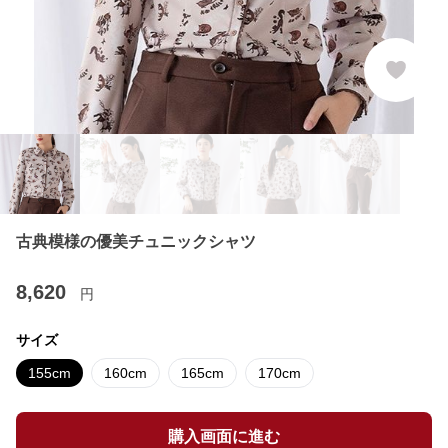
古典模様の優美チュニックシャツ
8,620
円
サイズ
155cm
160cm
165cm
170cm
購入画面に進む