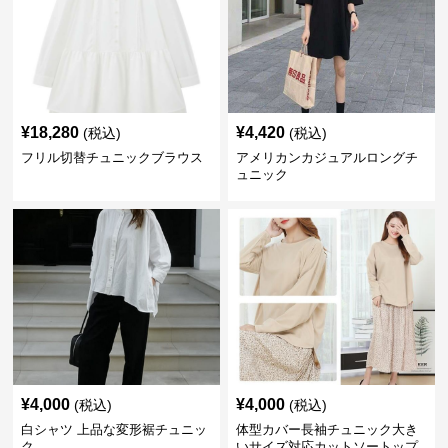
¥
18,280
¥
4,420
(税込)
(税込)
フリル切替チュニックブラウス
アメリカンカジュアルロングチ
ュニック
¥
4,000
¥
4,000
(税込)
(税込)
白シャツ 上品な変形裾チュニッ
体型カバー長袖チュニック大き
ク
いサイズ対応カットソートップ