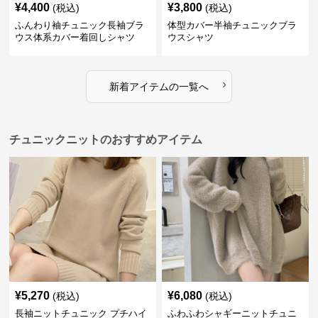
¥
4,400
¥
3,800
(税込)
(税込)
ふんわり袖チュニック長袖ブラ
体型カバー半袖チュニックブラ
ウス体系カバー着回しシャツ
ウスシャツ
›
新着アイテムの一覧へ
チュニックニットのおすすめアイテム
¥
5,270
¥
6,080
(税込)
(税込)
長袖ニットチュニック プチハイ
ふわふわシャギーニットチュニ