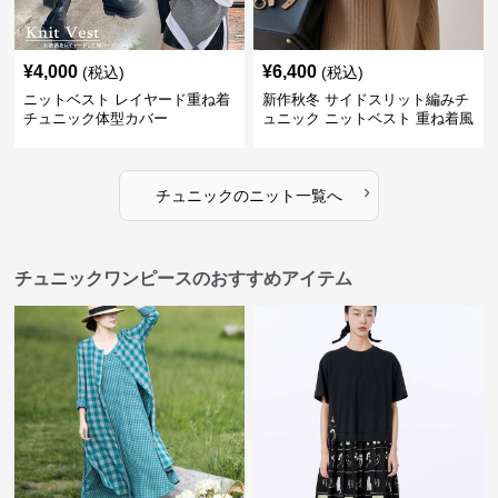
¥
4,000
¥
6,400
(税込)
(税込)
ニットベスト レイヤード重ね着
新作秋冬 サイドスリット編みチ
チュニック体型カバー
ュニック ニットベスト 重ね着風
›
チュニック
の
ニット
一覧へ
チュニックワンピースのおすすめアイテム