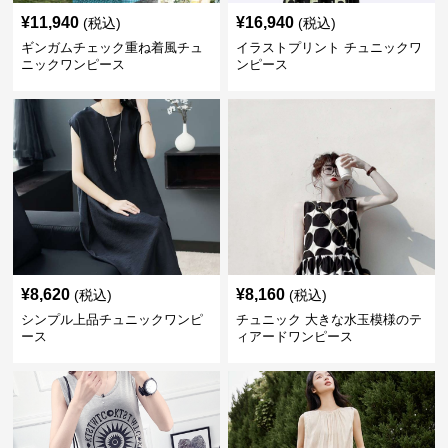
¥
11,940
¥
16,940
(税込)
(税込)
ギンガムチェック重ね着風チュ
イラストプリント チュニックワ
ニックワンピース
ンピース
¥
8,620
¥
8,160
(税込)
(税込)
シンプル上品チュニックワンピ
チュニック 大きな水玉模様のテ
ース
ィアードワンピース