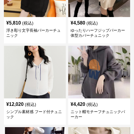
¥
5,810
¥
4,580
(税込)
(税込)
浮き彫り文字長袖パーカーチュ
ゆったりハーフジップパーカー
ニック
体型カバーチュニック
¥
12,020
¥
4,420
(税込)
(税込)
シンプル素材感 フード付チュニ
ニット帽モチーフチュニックパ
ック
ーカー