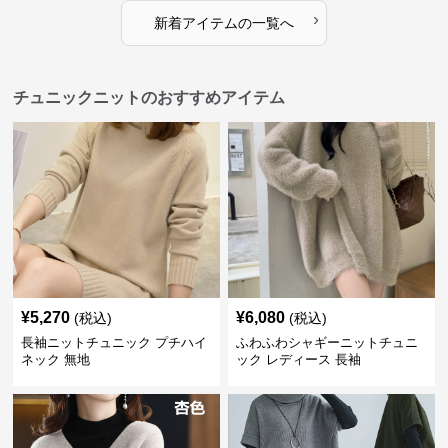
›
新着アイテムの一覧へ
チュニックニットのおすすめアイテム
¥
5,270
¥
6,080
(税込)
(税込)
長袖ニットチュニック プチハイ
ふわふわシャギーニットチュニ
ネック 無地
ック レディース 長袖