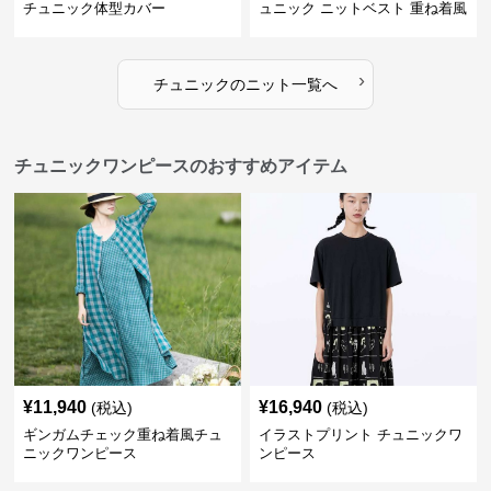
チュニック体型カバー
ュニック ニットベスト 重ね着風
›
チュニック
の
ニット
一覧へ
チュニックワンピースのおすすめアイテム
¥
11,940
¥
16,940
(税込)
(税込)
ギンガムチェック重ね着風チュ
イラストプリント チュニックワ
ニックワンピース
ンピース