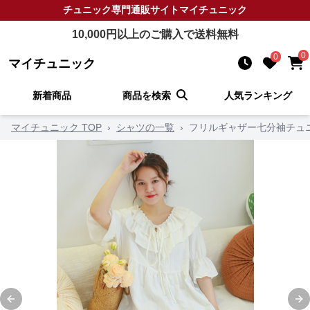
チュニック
専門通販サイト
マイチュニック
10,000
円以上のご購入で送料無料
0
0
マイチュニック
新着商品
商品を検索
人気ランキング
マイチュニック TOP
›
シャツの一覧
›
フリルギャザー七分袖チュ
Previous slide
Ne