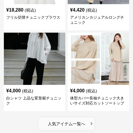
¥
18,280
¥
4,420
(税込)
(税込)
フリル切替チュニックブラウス
アメリカンカジュアルロングチ
ュニック
¥
4,000
¥
4,000
(税込)
(税込)
白シャツ 上品な変形裾チュニッ
体型カバー長袖チュニック大き
ク
いサイズ対応カットソートップ
スシャツ
›
人気アイテム一覧へ