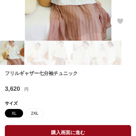
フリルギャザー七分袖チュニック
3,620
円
サイズ
XL
2XL
購入画面に進む