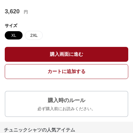
3,620
円
サイズ
XL
2XL
購入画面に進む
カートに追加する
購入時のルール
必ず購入前にお読みください。
チュニックシャツの人気アイテム