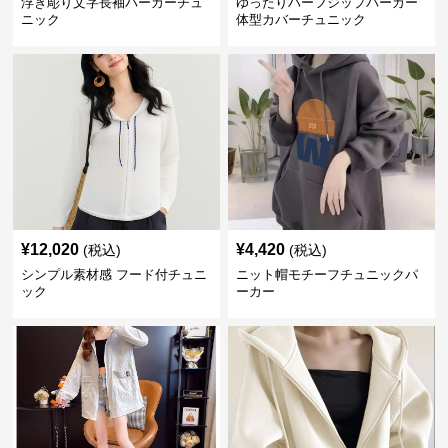
浮き彫り文字長袖パーカーチュ
ゆったりハーフジップパーカー
ニック
体型カバーチュニック
¥
12,020
¥
4,420
(税込)
(税込)
シンプル素材感 フード付チュニ
ニット帽モチーフチュニックパ
ック
ーカー