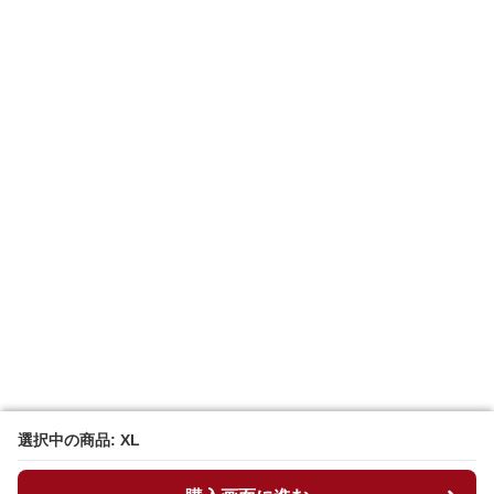
選択中の商品: XL
選択中の商品: XL