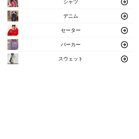
シャツ
デニム
セーター
パーカー
スウェット