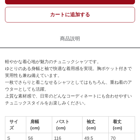
カートに追加する
商品説明
軽やかな着心地が魅力のチュニックシャツです。
ゆとりのある身幅と袖で快適な着用感を実現。胸ポケット付きで
実用性も兼ね備えています。
一枚でさらりと着こなせるシャツとしてはもちろん、重ね着のア
ウターとしても活躍。
上質な素材感で、日常のどんなコーディネートにも合わせやすい
チュニックスタイルをお楽しみください。
サイ
肩幅
バスト
袖丈
着丈
ズ
(cm)
(cm)
(cm)
(cm)
S
56
116
49.5
70