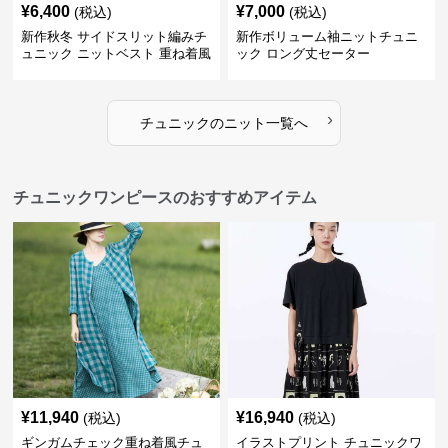
¥
6,400
¥
7,000
(税込)
(税込)
新作秋冬 サイドスリット編みチ
新作ボリューム袖ニットチュニ
ュニック ニットベスト 重ね着風
ック ロング丈セーター
›
チュニック
の
ニット
一覧へ
チュニックワンピースのおすすめアイテム
¥
11,940
¥
16,940
(税込)
(税込)
ギンガムチェック重ね着風チュ
イラストプリント チュニックワ