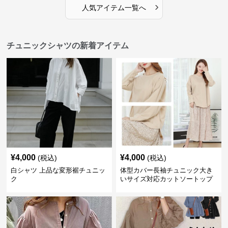
›
人気アイテム一覧へ
チュニックシャツの新着アイテム
¥
4,000
¥
4,000
(税込)
(税込)
白シャツ 上品な変形裾チュニッ
体型カバー長袖チュニック大き
ク
いサイズ対応カットソートップ
スシャツ