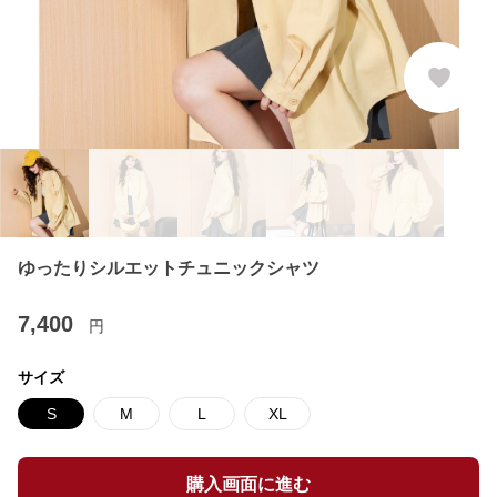
ゆったりシルエットチュニックシャツ
7,400
円
サイズ
S
M
L
XL
購入画面に進む