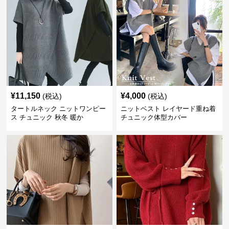
¥
11,150
¥
4,000
(税込)
(税込)
タートルネック ニットワンピー
ニットベスト レイヤード重ね着
ス チュニック 秋冬 暖か
チュニック体型カバー