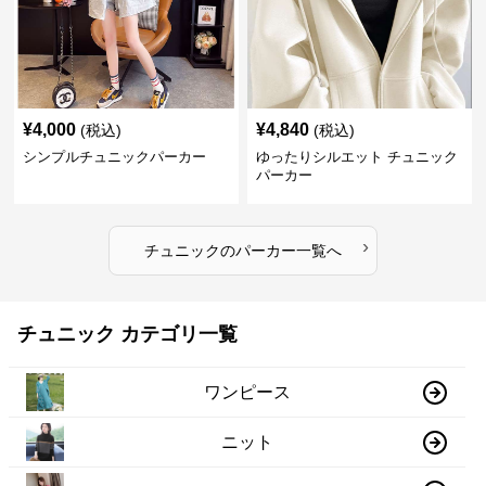
¥
4,000
¥
4,840
(税込)
(税込)
シンプルチュニックパーカー
ゆったりシルエット チュニック
パーカー
›
チュニック
の
パーカー
一覧へ
チュニック カテゴリ一覧
ワンピース
ニット