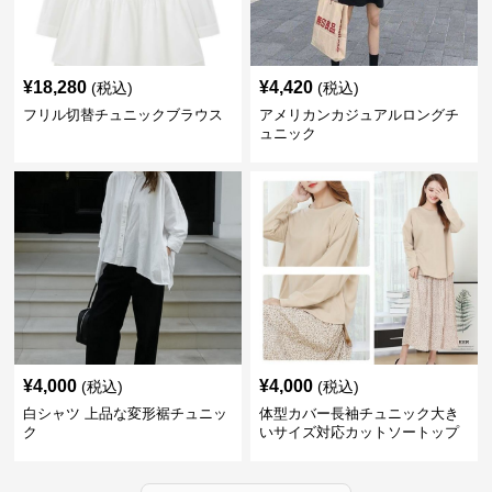
¥
18,280
¥
4,420
(税込)
(税込)
フリル切替チュニックブラウス
アメリカンカジュアルロングチ
ュニック
¥
4,000
¥
4,000
(税込)
(税込)
白シャツ 上品な変形裾チュニッ
体型カバー長袖チュニック大き
ク
いサイズ対応カットソートップ
スシャツ