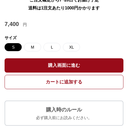
送料は1注文あたり
1000
円かかります
7,400
円
サイズ
S
M
L
XL
購入画面に進む
カートに追加する
購入時のルール
必ず購入前にお読みください。