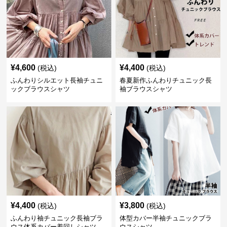
¥
4,600
¥
4,400
(税込)
(税込)
ふんわりシルエット長袖チュニ
春夏新作ふんわりチュニック長
ックブラウスシャツ
袖ブラウスシャツ
¥
4,400
¥
3,800
(税込)
(税込)
ふんわり袖チュニック長袖ブラ
体型カバー半袖チュニックブラ
ウス体系カバー着回しシャツ
ウスシャツ