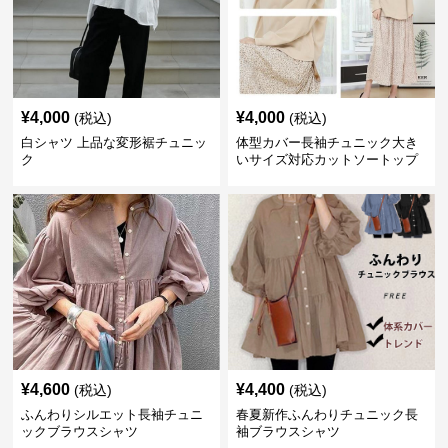
¥
4,000
¥
4,000
(税込)
(税込)
白シャツ 上品な変形裾チュニッ
体型カバー長袖チュニック大き
ク
いサイズ対応カットソートップ
スシャツ
¥
4,600
¥
4,400
(税込)
(税込)
ふんわりシルエット長袖チュニ
春夏新作ふんわりチュニック長
ックブラウスシャツ
袖ブラウスシャツ