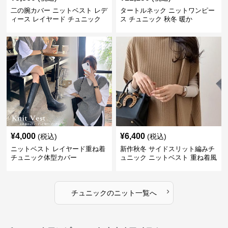
二の腕カバー ニットベスト レデ
タートルネック ニットワンピー
ィース レイヤード チュニック
ス チュニック 秋冬 暖か
¥
4,000
¥
6,400
(税込)
(税込)
ニットベスト レイヤード重ね着
新作秋冬 サイドスリット編みチ
チュニック体型カバー
ュニック ニットベスト 重ね着風
›
チュニック
の
ニット
一覧へ