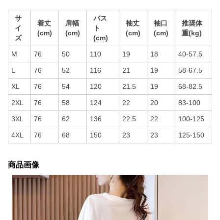
サ
バス
着丈
肩幅
袖丈
袖口
推奨体
イ
ト
(cm)
(cm)
(cm)
(cm)
重(kg)
ズ
(cm)
M
76
50
110
19
18
40-57.5
L
76
52
116
21
19
58-67.5
XL
76
54
120
21.5
19
68-82.5
2XL
76
58
124
22
20
83-100
3XL
76
62
136
22.5
22
100-125
4XL
76
68
150
23
23
125-150
商品画像