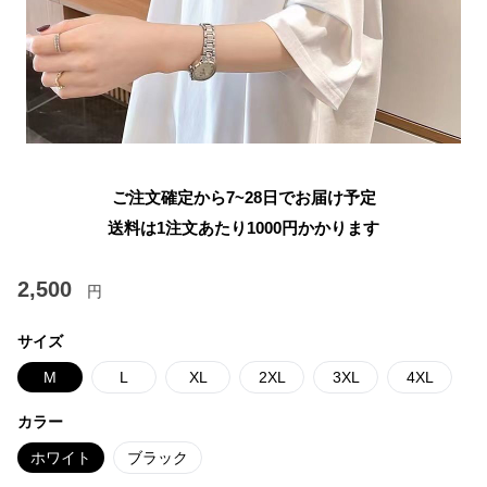
ご注文確定から7~28日でお届け予定
送料は1注文あたり
1000
円かかります
2,500
円
サイズ
M
L
XL
2XL
3XL
4XL
カラー
ホワイト
ブラック