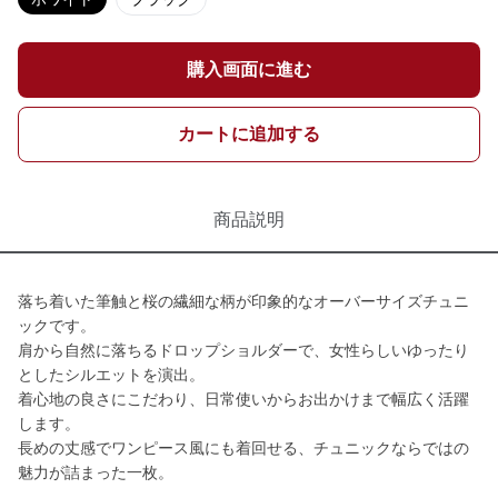
購入画面に進む
カートに追加する
商品説明
落ち着いた筆触と桜の繊細な柄が印象的なオーバーサイズチュニ
ックです。
肩から自然に落ちるドロップショルダーで、女性らしいゆったり
としたシルエットを演出。
着心地の良さにこだわり、日常使いからお出かけまで幅広く活躍
します。
長めの丈感でワンピース風にも着回せる、チュニックならではの
魅力が詰まった一枚。