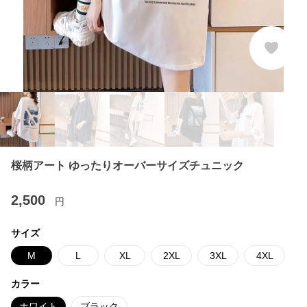
桜柄アート ゆったりオーバーサイズチュニック
2,500
円
サイズ
M
L
XL
2XL
3XL
4XL
カラー
ホワイト
ブラック