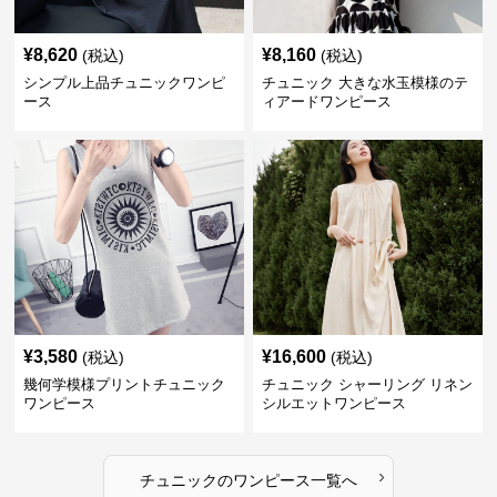
¥
8,620
¥
8,160
(税込)
(税込)
シンプル上品チュニックワンピ
チュニック 大きな水玉模様のテ
ース
ィアードワンピース
¥
3,580
¥
16,600
(税込)
(税込)
幾何学模様プリントチュニック
チュニック シャーリング リネン
ワンピース
シルエットワンピース
›
チュニック
の
ワンピース
一覧へ