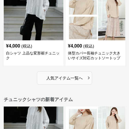
¥
4,000
¥
4,000
(税込)
(税込)
白シャツ 上品な変形裾チュニッ
体型カバー長袖チュニック大き
ク
いサイズ対応カットソートップ
スシャツ
›
人気アイテム一覧へ
チュニックシャツの新着アイテム