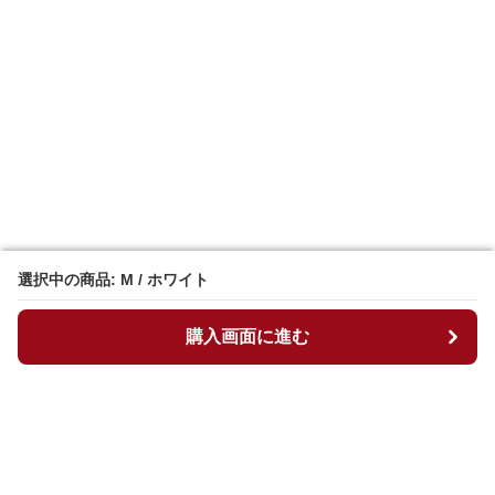
選択中の商品: M / ホワイト
選択中の商品: M / ホワイト
購入画面に進む
購入画面に進む