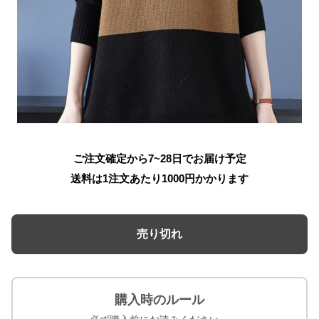
ご注文確定から7~28日でお届け予定
送料は1注文あたり
1000
円かかります
売り切れ
購入時のルール