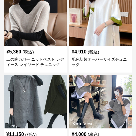
¥
5,360
¥
4,910
(税込)
(税込)
二の腕カバー ニットベスト レデ
配色切替オーバーサイズチュニ
ィース レイヤード チュニック
ック
¥
11,150
¥
4,000
(税込)
(税込)