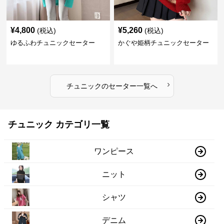
¥
4,800
¥
5,260
(税込)
(税込)
ゆるふわチュニックセーター
かぐや姫柄チュニックセーター
›
チュニック
の
セーター
一覧へ
チュニック カテゴリ一覧
ワンピース
ニット
シャツ
デニム