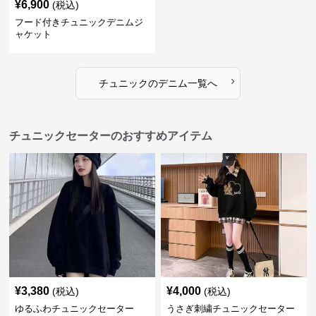
¥
6,900
(税込)
フード付きチュニックデニムジ
ャケット
›
チュニック
の
デニム
一覧へ
チュニックセーターのおすすめアイテム
¥
3,380
¥
4,000
(税込)
(税込)
ゆるふわチュニックセーター
うさぎ刺繍チュニックセーター