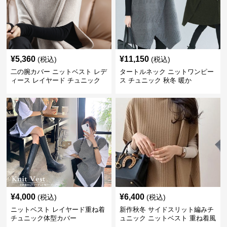
¥
5,360
¥
11,150
(税込)
(税込)
二の腕カバー ニットベスト レデ
タートルネック ニットワンピー
ィース レイヤード チュニック
ス チュニック 秋冬 暖か
¥
4,000
¥
6,400
(税込)
(税込)
ニットベスト レイヤード重ね着
新作秋冬 サイドスリット編みチ
チュニック体型カバー
ュニック ニットベスト 重ね着風