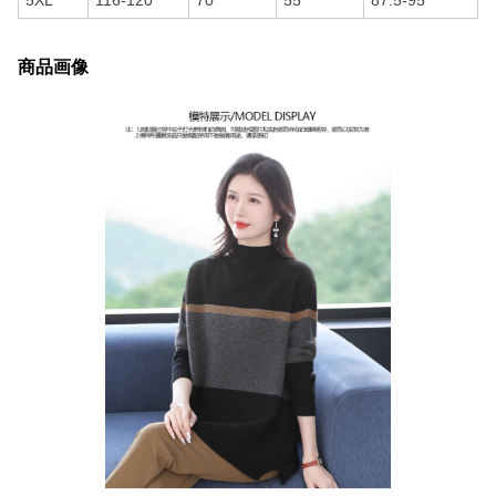
5XL
116-120
70
55
87.5-95
商品画像