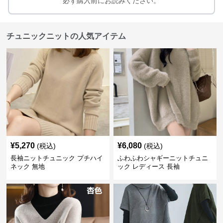
必ず購入前にお読みください。
チュニックニットの人気アイテム
¥
5,270
¥
6,080
(税込)
(税込)
長袖ニットチュニック プチハイ
ふわふわシャギーニットチュニ
ネック 無地
ック レディース 長袖