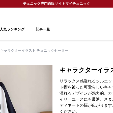
チュニック
専門通販サイト
マイチュニック
人気ランキング
記事一覧
キャラクターイラスト チュニックセーター
キャラクターイラ
リラックス感溢れるシルエッ
ト帽を被った可愛らしいキャ
溢れるデザインが魅力的。カ
イリーユースにも最適。さま
ディネートの幅が広がります
ください。