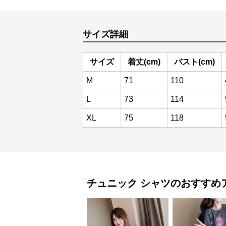
サイズ詳細
サイズ
着丈(cm)
バスト(cm)
M
71
110
L
73
114
XL
75
118
チュニック
シャツ
のおすすめ