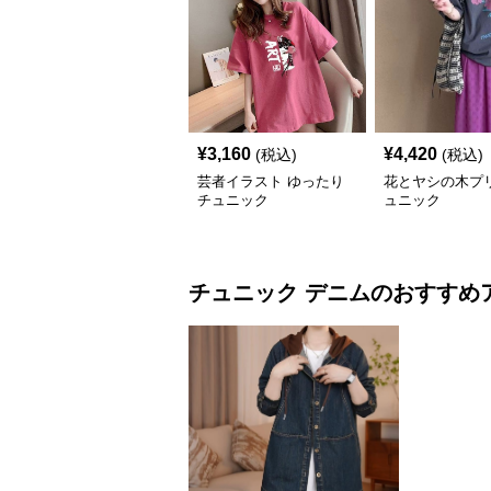
¥
3,160
¥
4,420
(税込)
(税込)
芸者イラスト ゆったり
花とヤシの木プ
チュニック
ュニック
チュニック
デニム
のおすすめ