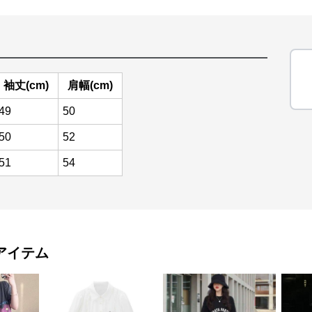
袖丈(cm)
肩幅(cm)
49
50
50
52
51
54
アイテム