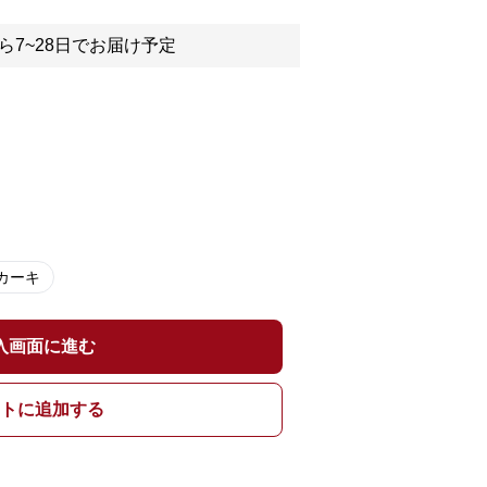
ら7~28日でお届け予定
カーキ
入画面に進む
トに追加する