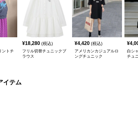
¥
18,280
¥
4,420
¥
4,0
(税込)
(税込)
リントチ
フリル切替チュニックブ
アメリカンカジュアルロ
白シ
ラウス
ングチュニック
チュ
アイテム