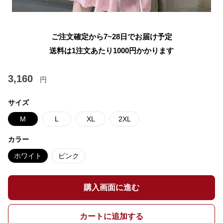
ご注文確定から7~28日でお届け予定
送料は1注文あたり
1000
円かかります
3,160
円
サイズ
M
L
XL
2XL
カラー
ホワイト
ピンク
購入画面に進む
カートに追加する