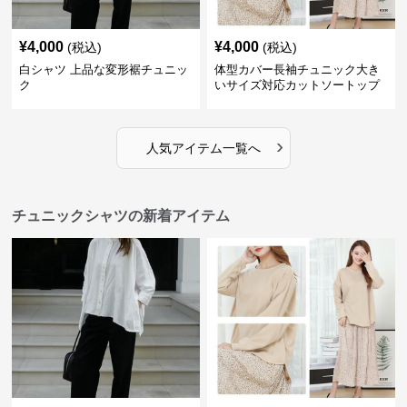
¥
4,000
¥
4,000
(税込)
(税込)
白シャツ 上品な変形裾チュニッ
体型カバー長袖チュニック大き
ク
いサイズ対応カットソートップ
スシャツ
›
人気アイテム一覧へ
チュニックシャツの新着アイテム