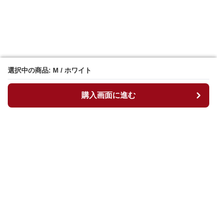
選択中の商品: M / ホワイト
選択中の商品: M / ホワイト
購入画面に進む
購入画面に進む