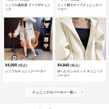
シンプル素材感 フード付チュニ
ニット帽モチーフチュニックパ
ック
ーカー
¥
4,000
¥
4,840
(税込)
(税込)
シンプルチュニックパーカー
ゆったりシルエット チュニック
パーカー
›
チュニック
の
パーカー
一覧へ