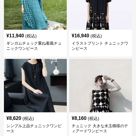
¥
11,940
¥
16,940
(税込)
(税込)
ギンガムチェック重ね着風チュ
イラストプリント チュニックワ
ニックワンピース
ンピース
¥
8,620
¥
8,160
(税込)
(税込)
シンプル上品チュニックワンピ
チュニック 大きな水玉模様のテ
ース
ィアードワンピース