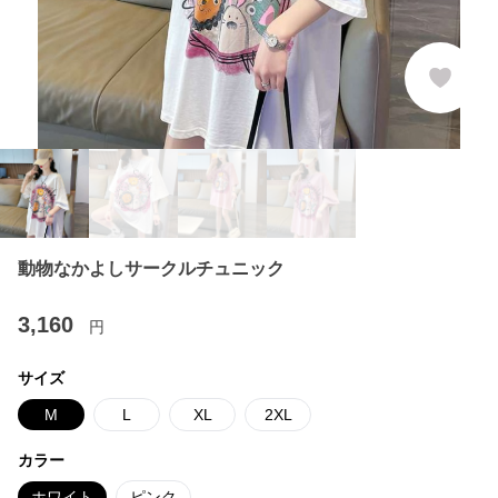
動物なかよしサークルチュニック
3,160
円
サイズ
M
L
XL
2XL
カラー
ホワイト
ピンク