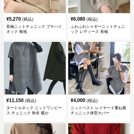
¥
5,270
¥
6,080
(税込)
(税込)
長袖ニットチュニック プチハイ
ふわふわシャギーニットチュニ
ネック 無地
ック レディース 長袖
¥
11,150
¥
4,000
(税込)
(税込)
タートルネック ニットワンピー
ニットベスト レイヤード重ね着
ス チュニック 秋冬 暖か
チュニック体型カバー