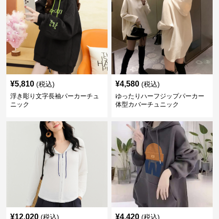
¥
5,810
¥
4,580
(税込)
(税込)
浮き彫り文字長袖パーカーチュ
ゆったりハーフジップパーカー
ニック
体型カバーチュニック
¥
12,020
¥
4,420
(税込)
(税込)