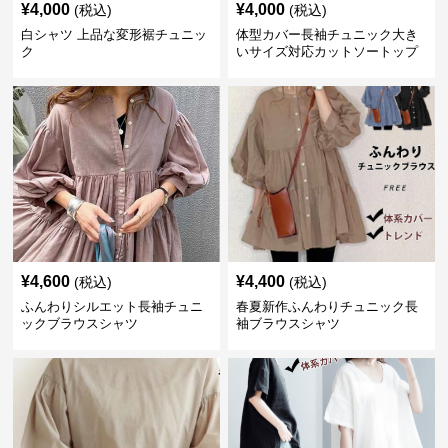
¥
4,000
¥
4,000
(税込)
(税込)
白シャツ 上品な変形裾チュニッ
体型カバー長袖チュニック大き
ク
いサイズ対応カットソートップ
スシャツ
¥
4,600
¥
4,400
(税込)
(税込)
ふんわりシルエット長袖チュニ
春夏新作ふんわりチュニック長
ックブラウスシャツ
袖ブラウスシャツ