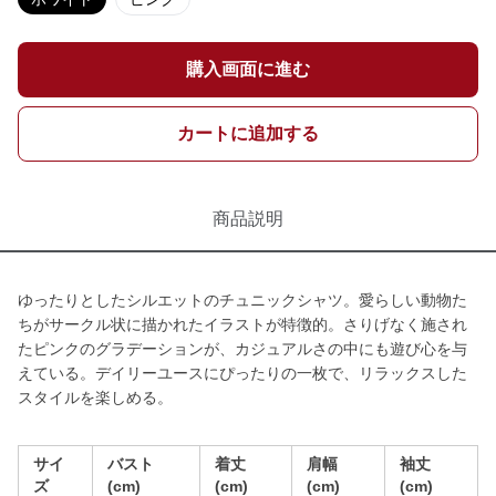
購入画面に進む
カートに追加する
商品説明
ゆったりとしたシルエットのチュニックシャツ。愛らしい動物た
ちがサークル状に描かれたイラストが特徴的。さりげなく施され
たピンクのグラデーションが、カジュアルさの中にも遊び心を与
えている。デイリーユースにぴったりの一枚で、リラックスした
スタイルを楽しめる。
サイ
バスト
着丈
肩幅
袖丈
ズ
(cm)
(cm)
(cm)
(cm)