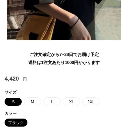
ご注文確定から7~28日でお届け予定
送料は1注文あたり
1000
円かかります
4,420
円
サイズ
S
M
L
XL
2XL
カラー
ブラック