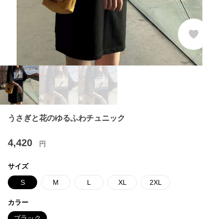
うさぎと花のゆるふわチュニック
4,420
円
サイズ
S
M
L
XL
2XL
カラー
ブラック