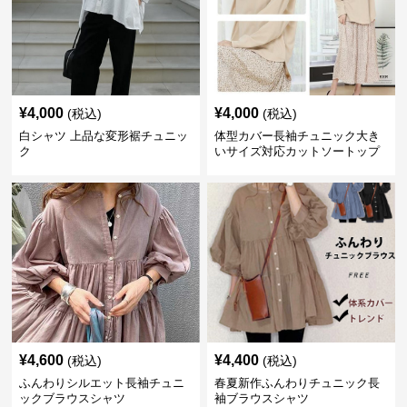
¥
4,000
¥
4,000
(税込)
(税込)
白シャツ 上品な変形裾チュニッ
体型カバー長袖チュニック大き
ク
いサイズ対応カットソートップ
スシャツ
¥
4,600
¥
4,400
(税込)
(税込)
ふんわりシルエット長袖チュニ
春夏新作ふんわりチュニック長
ックブラウスシャツ
袖ブラウスシャツ