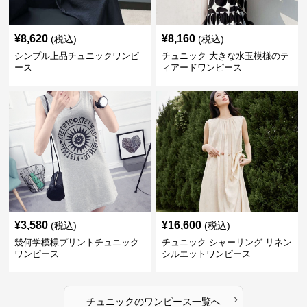
¥
8,620
¥
8,160
(税込)
(税込)
シンプル上品チュニックワンピ
チュニック 大きな水玉模様のテ
ース
ィアードワンピース
¥
3,580
¥
16,600
(税込)
(税込)
幾何学模様プリントチュニック
チュニック シャーリング リネン
ワンピース
シルエットワンピース
›
チュニック
の
ワンピース
一覧へ