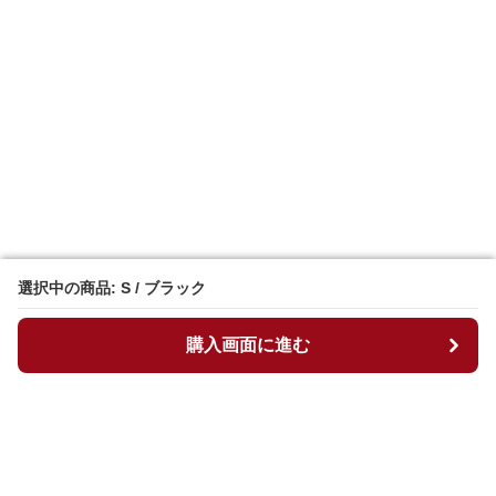
選択中の商品: S / ブラック
選択中の商品: S / ブラック
購入画面に進む
購入画面に進む