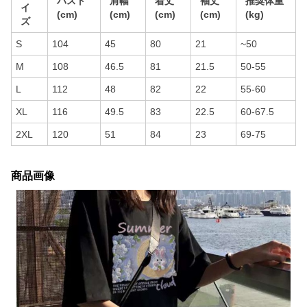
バスト
肩幅
着丈
袖丈
推奨体重
イ
(cm)
(cm)
(cm)
(cm)
(kg)
ズ
S
104
45
80
21
~50
M
108
46.5
81
21.5
50-55
L
112
48
82
22
55-60
XL
116
49.5
83
22.5
60-67.5
2XL
120
51
84
23
69-75
商品画像