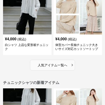
¥
4,000
¥
4,000
(税込)
(税込)
白シャツ 上品な変形裾チュニッ
体型カバー長袖チュニック大き
ク
いサイズ対応カットソートップ
スシャツ
›
人気アイテム一覧へ
チュニックシャツの新着アイテム