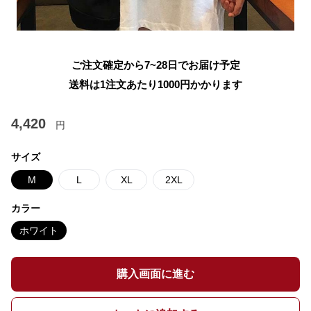
ご注文確定から7~28日でお届け予定
送料は1注文あたり
1000
円かかります
4,420
円
サイズ
M
L
XL
2XL
カラー
ホワイト
購入画面に進む