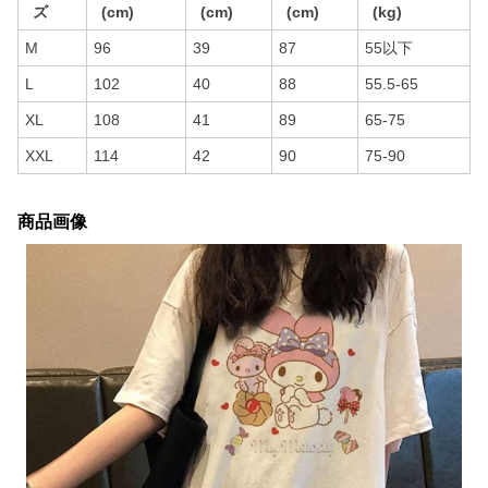
ズ
(cm)
(cm)
(cm)
(kg)
M
96
39
87
55以下
L
102
40
88
55.5-65
XL
108
41
89
65-75
XXL
114
42
90
75-90
商品画像