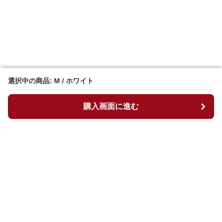
選択中の商品: M / ホワイト
選択中の商品: M / ホワイト
購入画面に進む
購入画面に進む