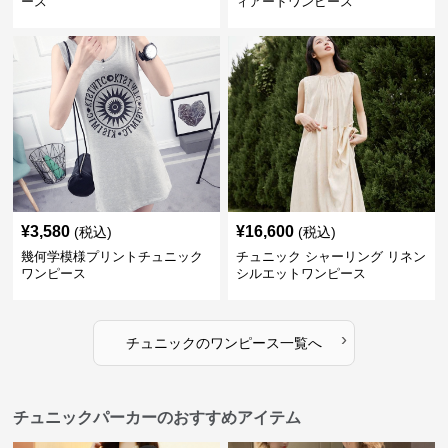
ース
ィアードワンピース
¥
3,580
¥
16,600
(税込)
(税込)
幾何学模様プリントチュニック
チュニック シャーリング リネン
ワンピース
シルエットワンピース
›
チュニック
の
ワンピース
一覧へ
チュニックパーカーのおすすめアイテム