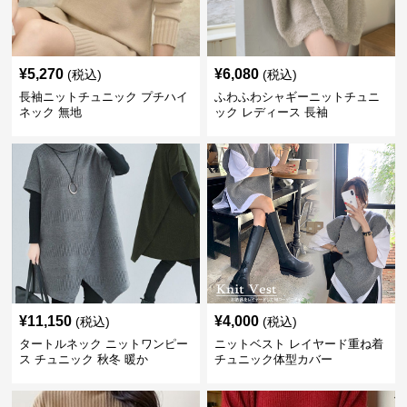
¥
5,270
¥
6,080
(税込)
(税込)
長袖ニットチュニック プチハイ
ふわふわシャギーニットチュニ
ネック 無地
ック レディース 長袖
¥
11,150
¥
4,000
(税込)
(税込)
タートルネック ニットワンピー
ニットベスト レイヤード重ね着
ス チュニック 秋冬 暖か
チュニック体型カバー