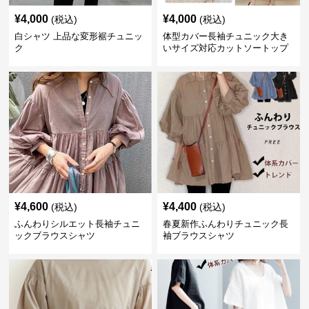
¥
4,000
¥
4,000
(税込)
(税込)
白シャツ 上品な変形裾チュニッ
体型カバー長袖チュニック大き
ク
いサイズ対応カットソートップ
スシャツ
¥
4,600
¥
4,400
(税込)
(税込)
ふんわりシルエット長袖チュニ
春夏新作ふんわりチュニック長
ックブラウスシャツ
袖ブラウスシャツ