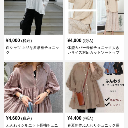
¥
4,000
¥
4,000
(税込)
(税込)
白シャツ 上品な変形裾チュニッ
体型カバー長袖チュニック大き
ク
いサイズ対応カットソートップ
スシャツ
¥
4,600
¥
4,400
(税込)
(税込)
ふんわりシルエット長袖チュニ
春夏新作ふんわりチュニック長