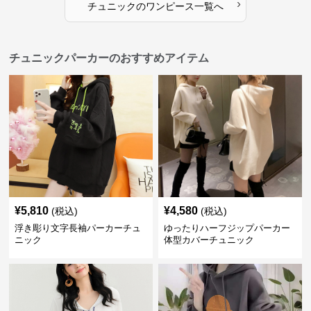
›
チュニック
の
ワンピース
一覧へ
チュニックパーカーのおすすめアイテム
¥
5,810
¥
4,580
(税込)
(税込)
浮き彫り文字長袖パーカーチュ
ゆったりハーフジップパーカー
ニック
体型カバーチュニック