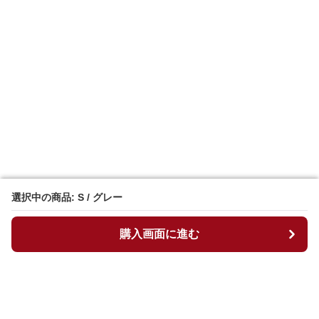
選択中の商品: S / グレー
選択中の商品: S / グレー
購入画面に進む
購入画面に進む