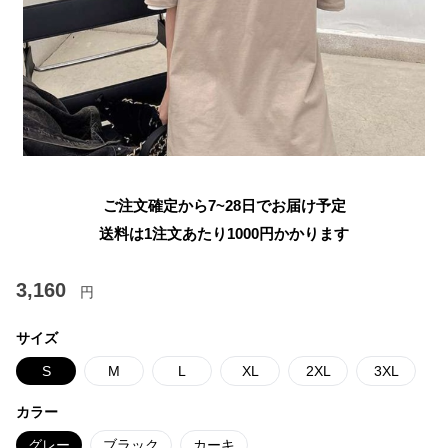
ご注文確定から7~28日でお届け予定
送料は1注文あたり
1000
円かかります
3,160
円
サイズ
S
M
L
XL
2XL
3XL
カラー
グレー
ブラック
カーキ