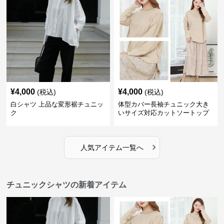
¥
4,000
¥
4,000
(税込)
(税込)
白シャツ 上品な変形裾チュニッ
体型カバー長袖チュニック大き
ク
いサイズ対応カットソートップ
スシャツ
›
人気アイテム一覧へ
チュニックシャツの新着アイテム