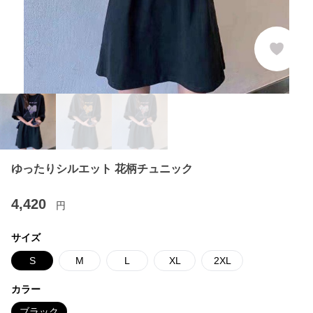
ゆったりシルエット 花柄チュニック
4,420
円
サイズ
S
M
L
XL
2XL
カラー
ブラック