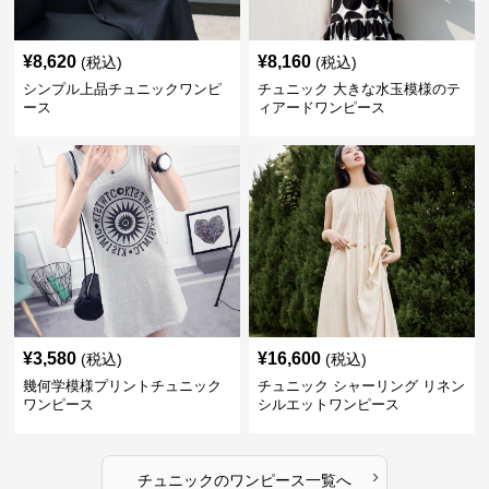
¥
8,620
¥
8,160
(税込)
(税込)
シンプル上品チュニックワンピ
チュニック 大きな水玉模様のテ
ース
ィアードワンピース
¥
3,580
¥
16,600
(税込)
(税込)
幾何学模様プリントチュニック
チュニック シャーリング リネン
ワンピース
シルエットワンピース
›
チュニック
の
ワンピース
一覧へ