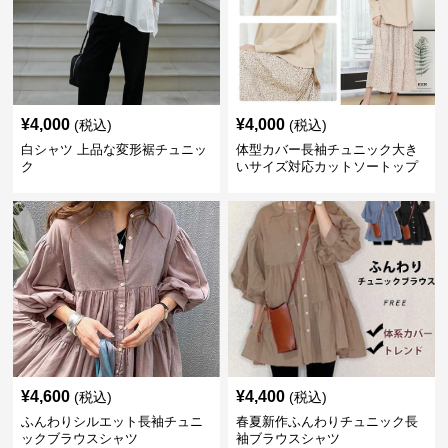
¥
4,000
¥
4,000
(税込)
(税込)
白シャツ 上品な変形裾チュニッ
体型カバー長袖チュニック大き
ク
いサイズ対応カットソートップ
スシャツ
¥
4,600
¥
4,400
(税込)
(税込)
ふんわりシルエット長袖チュニ
春夏新作ふんわりチュニック長
ックブラウスシャツ
袖ブラウスシャツ