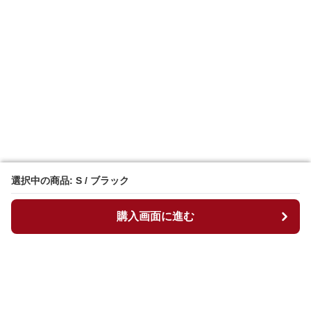
選択中の商品: S / ブラック
選択中の商品: S / ブラック
購入画面に進む
購入画面に進む