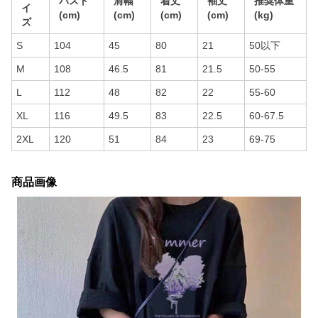
バスト
肩幅
着丈
袖丈
推奨体重
イ
(cm)
(cm)
(cm)
(cm)
(kg)
ズ
S
104
45
80
21
50以下
M
108
46.5
81
21.5
50-55
L
112
48
82
22
55-60
XL
116
49.5
83
22.5
60-67.5
2XL
120
51
84
23
69-75
商品画像