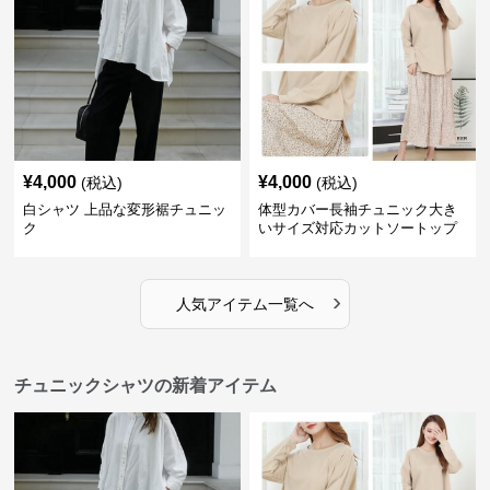
¥
4,000
¥
4,000
(税込)
(税込)
白シャツ 上品な変形裾チュニッ
体型カバー長袖チュニック大き
ク
いサイズ対応カットソートップ
スシャツ
›
人気アイテム一覧へ
チュニックシャツの新着アイテム