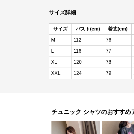
サイズ詳細
サイズ
バスト(cm)
着丈(cm)
M
112
76
L
116
77
XL
120
78
XXL
124
79
チュニック
シャツ
のおすすめ