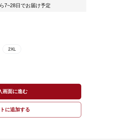
ら7~28日でお届け予定
2XL
入画面に進む
トに追加する