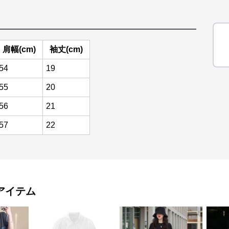
肩幅(cm)
袖丈(cm)
54
19
55
20
56
21
57
22
アイテム