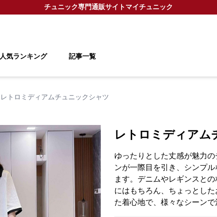
チュニック
専門通販サイト
マイチュニック
人気ランキング
記事一覧
レトロミディアムチュニックシャツ
レトロミディアム
ゆったりとした丈感が魅力の
ンが一際目を引き、シンプル
ます。デニムやレギンスとの
にはもちろん、ちょっとした
た着心地で、様々なシーンで