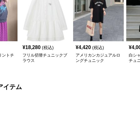
¥
18,280
¥
4,420
¥
4,0
(税込)
(税込)
リントチ
フリル切替チュニックブ
アメリカンカジュアルロ
白シ
ラウス
ングチュニック
チュ
アイテム