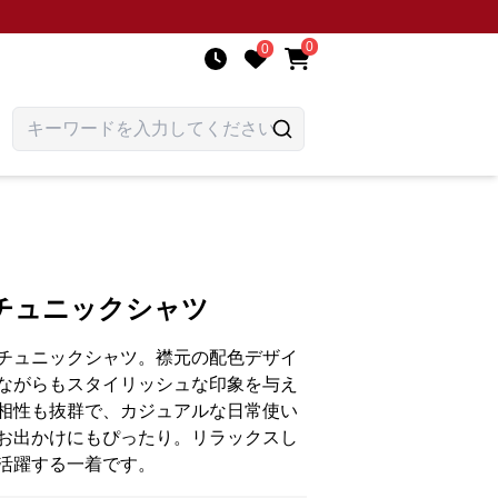
0
0
チュニックシャツ
チュニックシャツ。襟元の配色デザイ
ながらもスタイリッシュな印象を与え
相性も抜群で、カジュアルな日常使い
お出かけにもぴったり。リラックスし
活躍する一着です。