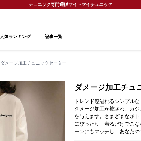
チュニック
専門通販サイト
マイチュニック
人気ランキング
記事一覧
ダメージ加工チュニックセーター
ダメージ加工チュ
トレンド感溢れるシンプルな
ダメージ加工が施され、カジ
を与えます。さまざまなボト
にぴったり。着るだけでこな
ーンにもマッチし、あなたの