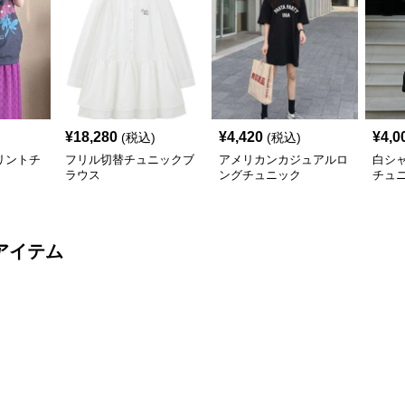
¥
18,280
¥
4,420
¥
4,0
(税込)
(税込)
リントチ
フリル切替チュニックブ
アメリカンカジュアルロ
白シ
ラウス
ングチュニック
チュ
アイテム