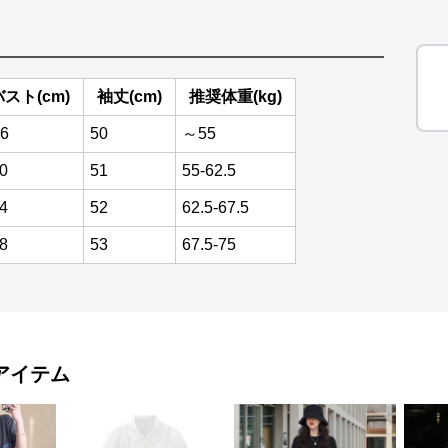
バスト(cm)
袖丈(cm)
推奨体重(kg)
6
50
～55
0
51
55-62.5
4
52
62.5-67.5
8
53
67.5-75
アイテム