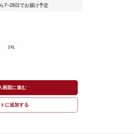
ら7~28日でお届け予定
2XL
入画面に進む
トに追加する