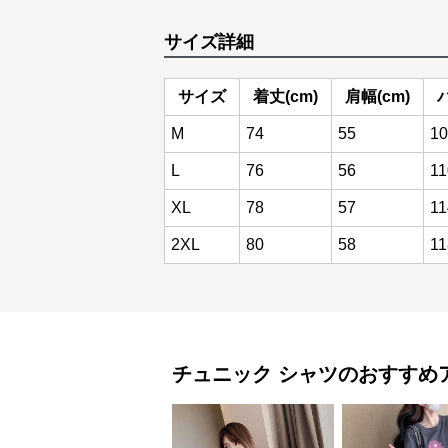
サイズ詳細
サイズ
着丈(cm)
肩幅(cm)
M
74
55
10
L
76
56
11
XL
78
57
11
2XL
80
58
11
チュニック
シャツ
のおすすめ