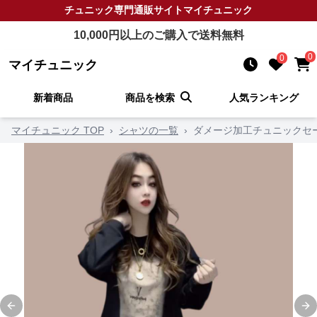
チュニック
専門通販サイト
マイチュニック
10,000
円以上のご購入で送料無料
0
0
マイチュニック
新着商品
商品を検索
人気ランキング
マイチュニック TOP
›
シャツの一覧
›
ダメージ加工チュニックセ
Previous slide
Ne