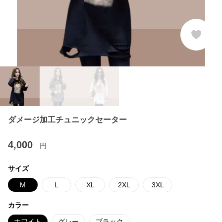
ダメージ加工チュニックセーター
4,000
円
サイズ
M
L
XL
2XL
3XL
カラー
ホワイト
グレー
ブラック