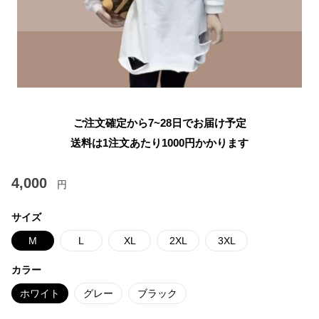
ご注文確定から7~28日でお届け予定
送料は1注文あたり
1000
円かかります
4,000
円
サイズ
M
L
XL
2XL
3XL
カラー
ホワイト
グレー
ブラック