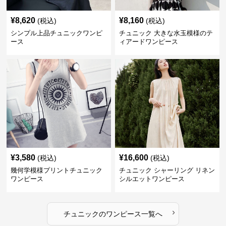
¥
8,620
¥
8,160
(税込)
(税込)
シンプル上品チュニックワンピ
チュニック 大きな水玉模様のテ
ース
ィアードワンピース
¥
3,580
¥
16,600
(税込)
(税込)
幾何学模様プリントチュニック
チュニック シャーリング リネン
ワンピース
シルエットワンピース
›
チュニック
の
ワンピース
一覧へ