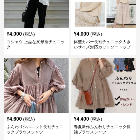
¥
4,000
¥
4,000
(税込)
(税込)
白シャツ 上品な変形裾チュニッ
体型カバー長袖チュニック大き
ク
いサイズ対応カットソートップ
スシャツ
¥
4,600
¥
4,400
(税込)
(税込)
ふんわりシルエット長袖チュニ
春夏新作ふんわりチュニック長
ックブラウスシャツ
袖ブラウスシャツ