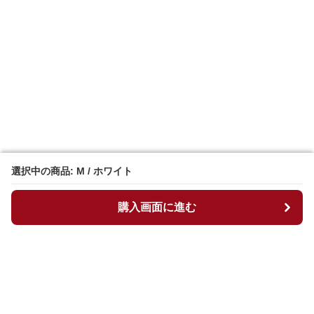
選択中の商品: M / ホワイト
選択中の商品: M / ホワイト
購入画面に進む
購入画面に進む