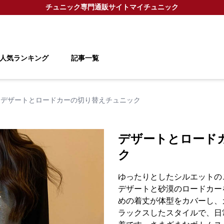
チュニック
専門通販サイト
マイチュニック
人気ランキング
記事一覧
デザートとロードカーの切り替えチュニック
デザートとロード
ク
ゆったりとしたシルエットの
デザートと砂漠のロードカー
めの着丈が体型をカバーし、
ラックスしたスタイルで、日