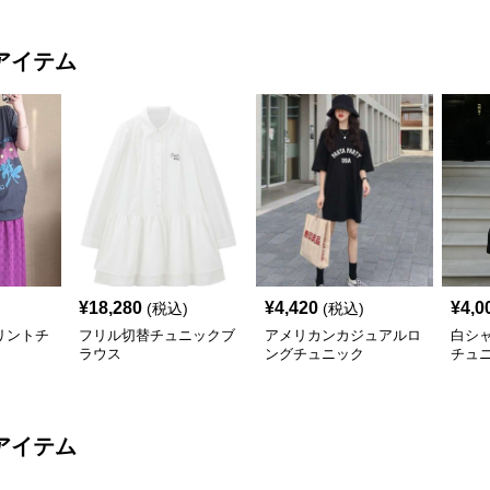
アイテム
¥
18,280
¥
4,420
¥
4,0
(税込)
(税込)
リントチ
フリル切替チュニックブ
アメリカンカジュアルロ
白シ
ラウス
ングチュニック
チュ
アイテム