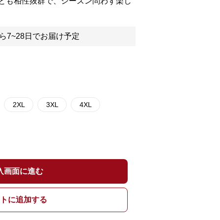
とも相性抜群で、シーズン問わず楽し
ら7~28日でお届け予定
2XL
3XL
4XL
入画面に進む
トに追加する