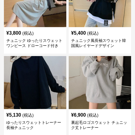
¥
3,800
¥
5,400
(税込)
(税込)
チュニック ゆったりスウェット
チュニック風長袖スウェット韓
ワンピース ドローコード付き
国風レイヤードデザイン
¥
5,130
¥
6,900
(税込)
(税込)
ゆったりスウェットトレーナー
裏起毛ロゴスウェット チュニッ
長袖チュニック
ク丈トレーナー