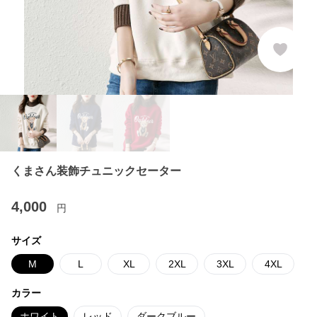
くまさん装飾チュニックセーター
4,000
円
サイズ
M
L
XL
2XL
3XL
4XL
カラー
ホワイト
レッド
ダークブルー