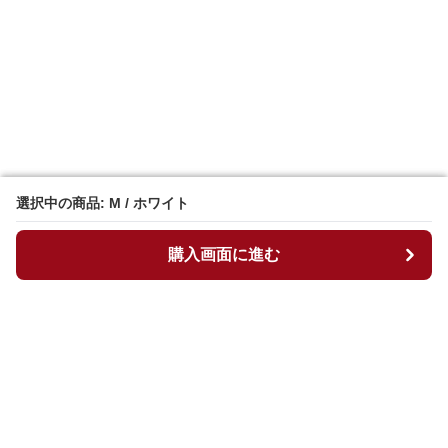
選択中の商品: M / ホワイト
選択中の商品: M / ホワイト
購入画面に進む
購入画面に進む