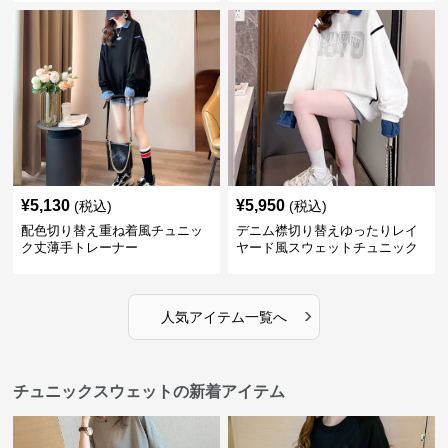
¥
5,130
¥
5,950
(税込)
(税込)
配色切り替え重ね着風チュニッ
デニム襟切り替えゆったりレイ
ク丈薄手トレーナー
ヤード風スウェットチュニック
›
人気アイテム一覧へ
チュニックスウェットの新着アイテム