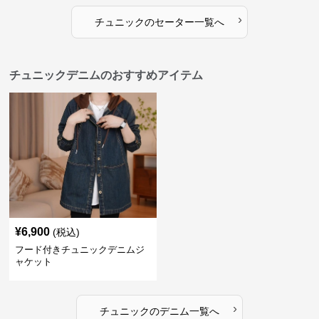
›
チュニック
の
セーター
一覧へ
チュニックデニムのおすすめアイテム
¥
6,900
(税込)
フード付きチュニックデニムジ
ャケット
›
チュニック
の
デニム
一覧へ