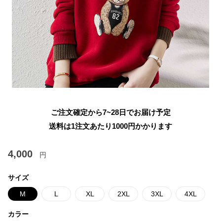
ご注文確定から7~28日でお届け予定
送料は1注文あたり
1000
円かかります
4,000
円
サイズ
M
L
XL
2XL
3XL
4XL
カラー