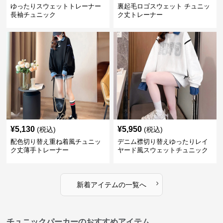
ゆったりスウェットトレーナー
裏起毛ロゴスウェット チュニッ
長袖チュニック
ク丈トレーナー
¥
5,130
¥
5,950
(税込)
(税込)
配色切り替え重ね着風チュニッ
デニム襟切り替えゆったりレイ
ク丈薄手トレーナー
ヤード風スウェットチュニック
›
新着アイテムの一覧へ
チュニックパーカーのおすすめアイテム