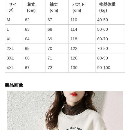
サイ
着丈
袖丈
バスト
推奨体重
ズ
(cm)
(cm)
(cm)
(kg)
M
62
67
110
40-50
L
63
68
114
50-60
XL
64
69
118
60-70
2XL
65
70
122
70-80
3XL
66
71
126
80-90
4XL
67
72
130
90-100
商品画像