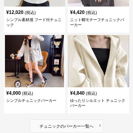
¥
12,020
¥
4,420
(税込)
(税込)
シンプル素材感 フード付チュニ
ニット帽モチーフチュニックパ
ック
ーカー
¥
4,000
¥
4,840
(税込)
(税込)
シンプルチュニックパーカー
ゆったりシルエット チュニック
パーカー
›
チュニック
の
パーカー
一覧へ