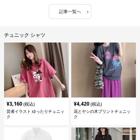
›
記事一覧へ
チュニック シャツ
¥
3,160
¥
4,420
(税込)
(税込)
芸者イラスト ゆったりチュニッ
花とヤシの木プリントチュニッ
ク
ク