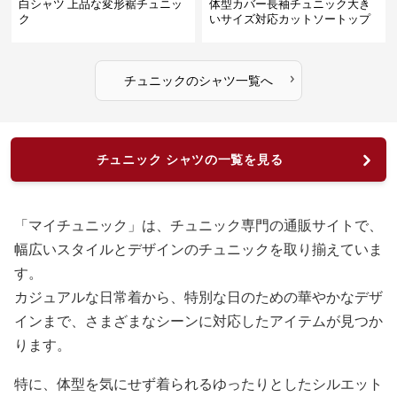
白シャツ 上品な変形裾チュニッ
体型カバー長袖チュニック大き
ク
いサイズ対応カットソートップ
スシャツ
›
チュニック
の
シャツ
一覧へ
チュニック シャツの一覧を見る
「マイチュニック」は、チュニック専門の通販サイトで、
幅広いスタイルとデザインのチュニックを取り揃えていま
す。
カジュアルな日常着から、特別な日のための華やかなデザ
インまで、さまざまなシーンに対応したアイテムが見つか
ります。
特に、体型を気にせず着られるゆったりとしたシルエット