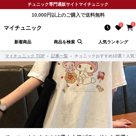
チュニック
専門通販サイト
マイチュニック
10,000
円以上のご購入で送料無料
0
0
マイチュニック
新着商品
商品を検索
人気ランキング
マイチュニック TOP
›
記事一覧
›
チュニックおすすめ10選！人