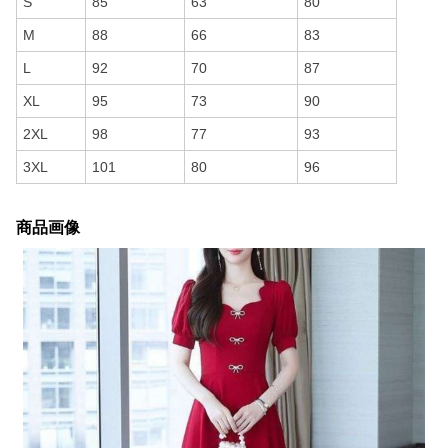
S
85
63
80
M
88
66
83
L
92
70
87
XL
95
73
90
2XL
98
77
93
3XL
101
80
96
商品画像