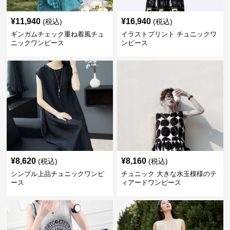
¥
11,940
¥
16,940
(税込)
(税込)
ギンガムチェック重ね着風チュ
イラストプリント チュニックワ
ニックワンピース
ンピース
¥
8,620
¥
8,160
(税込)
(税込)
シンプル上品チュニックワンピ
チュニック 大きな水玉模様のテ
ース
ィアードワンピース