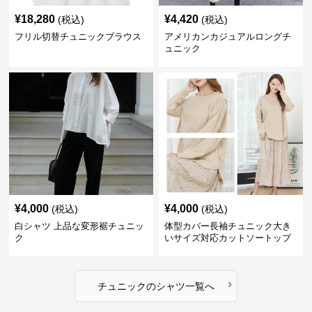
¥
18,280
¥
4,420
(税込)
(税込)
フリル切替チュニックブラウス
アメリカンカジュアルロングチ
ュニック
¥
4,000
¥
4,000
(税込)
(税込)
白シャツ 上品な変形裾チュニッ
体型カバー長袖チュニック大き
ク
いサイズ対応カットソートップ
スシャツ
›
チュニック
の
シャツ
一覧へ