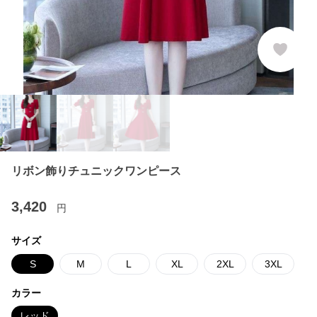
リボン飾りチュニックワンピース
3,420
円
サイズ
S
M
L
XL
2XL
3XL
カラー
レッド