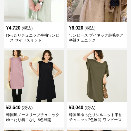
¥
4,720
¥
8,020
(税込)
(税込)
ゆったりチュニック半袖ワンピ
ワンピース ブイネック起毛ボア
ース サイドスリット
半袖チュニック
¥
2,640
¥
3,040
(税込)
(税込)
韓国風ノースリーブチュニック
韓国風ゆったりシルエット半袖
ゆったり着こなし 5色展開
チュニック7色展開 ワンピース