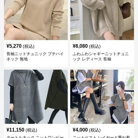
¥
5,270
¥
6,080
(税込)
(税込)
長袖ニットチュニック プチハイ
ふわふわシャギーニットチュニ
ネック 無地
ック レディース 長袖
¥
11,150
¥
4,000
(税込)
(税込)
タートルネック ニットワンピー
ニットベスト レイヤード重ね着