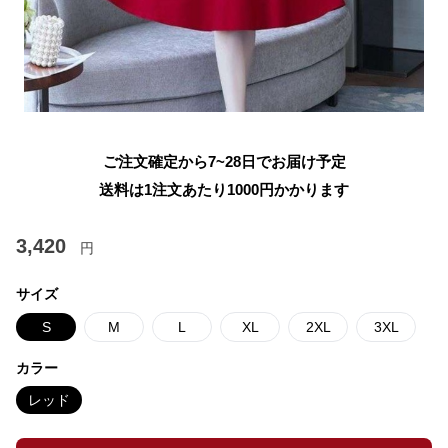
ご注文確定から7~28日でお届け予定
送料は1注文あたり
1000
円かかります
3,420
円
サイズ
S
M
L
XL
2XL
3XL
カラー
レッド