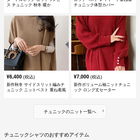
ス チュニック 秋冬 暖か
チュニック体型カバー
¥
6,400
¥
7,000
(税込)
(税込)
新作秋冬 サイドスリット編みチ
新作ボリューム袖ニットチュニ
ュニック ニットベスト 重ね着風
ック ロング丈セーター
›
チュニック
の
ニット
一覧へ
チュニックシャツのおすすめアイテム