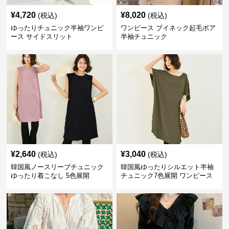
¥
4,720
¥
8,020
(税込)
(税込)
ゆったりチュニック半袖ワンピ
ワンピース ブイネック起毛ボア
ース サイドスリット
半袖チュニック
¥
2,640
¥
3,040
(税込)
(税込)
韓国風ノースリーブチュニック
韓国風ゆったりシルエット半袖
ゆったり着こなし 5色展開
チュニック7色展開 ワンピース