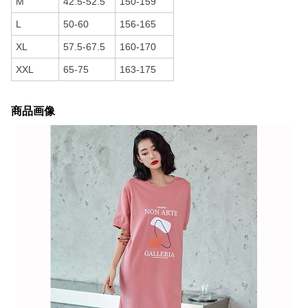
M
42.5-52.5
150-159
L
50-60
156-165
XL
57.5-67.5
160-170
XXL
65-75
163-175
商品画像