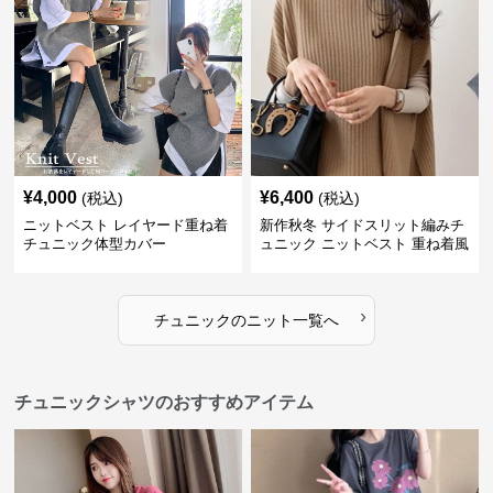
¥
4,000
¥
6,400
(税込)
(税込)
ニットベスト レイヤード重ね着
新作秋冬 サイドスリット編みチ
チュニック体型カバー
ュニック ニットベスト 重ね着風
›
チュニック
の
ニット
一覧へ
チュニックシャツのおすすめアイテム