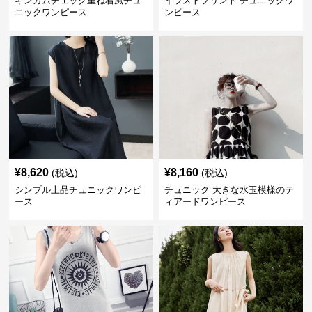
ギンガムチェック重ね着風チュ
イラストプリント チュニックワ
ニックワンピース
ンピース
¥
8,620
¥
8,160
(税込)
(税込)
シンプル上品チュニックワンピ
チュニック 大きな水玉模様のテ
ース
ィアードワンピース