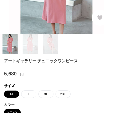
アートギャラリー チュニックワンピース
5,680
円
サイズ
M
L
XL
2XL
カラー
ピンク