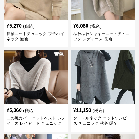
¥
5,270
¥
6,080
(税込)
(税込)
長袖ニットチュニック プチハイ
ふわふわシャギーニットチュニ
ネック 無地
ック レディース 長袖
¥
5,360
¥
11,150
(税込)
(税込)
二の腕カバー ニットベスト レデ
タートルネック ニットワンピー
ィース レイヤード チュニック
ス チュニック 秋冬 暖か