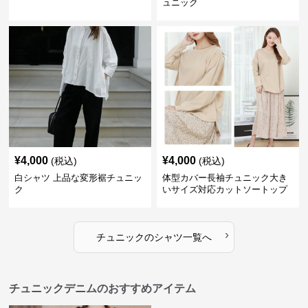
ュニック
¥
4,000
¥
4,000
(税込)
(税込)
白シャツ 上品な変形裾チュニッ
体型カバー長袖チュニック大き
ク
いサイズ対応カットソートップ
スシャツ
›
チュニック
の
シャツ
一覧へ
チュニックデニムのおすすめアイテム