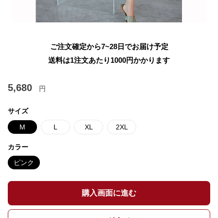
ご注文確定から7~28日でお届け予定
送料は1注文あたり
1000
円かかります
5,680
円
サイズ
M
L
XL
2XL
カラー
ピンク
購入画面に進む