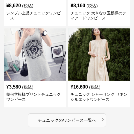
¥
8,620
¥
8,160
(税込)
(税込)
シンプル上品チュニックワンピ
チュニック 大きな水玉模様のテ
ース
ィアードワンピース
¥
3,580
¥
16,600
(税込)
(税込)
幾何学模様プリントチュニック
チュニック シャーリング リネン
ワンピース
シルエットワンピース
›
チュニック
の
ワンピース
一覧へ