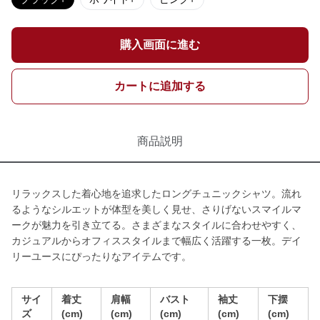
購入画面に進む
カートに追加する
商品説明
リラックスした着心地を追求したロングチュニックシャツ。流れ
るようなシルエットが体型を美しく見せ、さりげないスマイルマ
ークが魅力を引き立てる。さまざまなスタイルに合わせやすく、
カジュアルからオフィススタイルまで幅広く活躍する一枚。デイ
リーユースにぴったりなアイテムです。
サイ
着丈
肩幅
バスト
袖丈
下摆
ズ
(cm)
(cm)
(cm)
(cm)
(cm)