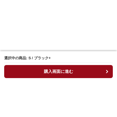
選択中の商品: S / ブラック+
選択中の商品: S / ブラック+
購入画面に進む
購入画面に進む