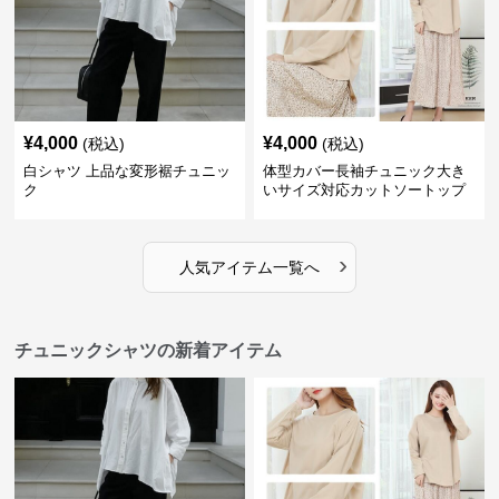
¥
4,000
¥
4,000
(税込)
(税込)
白シャツ 上品な変形裾チュニッ
体型カバー長袖チュニック大き
ク
いサイズ対応カットソートップ
スシャツ
›
人気アイテム一覧へ
チュニックシャツの新着アイテム