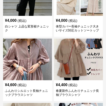
¥
4,000
¥
4,000
(税込)
(税込)
白シャツ 上品な変形裾チュニッ
体型カバー長袖チュニック大き
ク
いサイズ対応カットソートップ
スシャツ
¥
4,600
¥
4,400
(税込)
(税込)
ふんわりシルエット長袖チュニ
春夏新作ふんわりチュニック長
ックブラウスシャツ
袖ブラウスシャツ