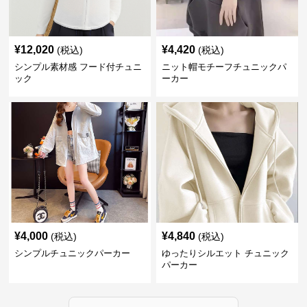
¥
12,020
¥
4,420
(税込)
(税込)
シンプル素材感 フード付チュニ
ニット帽モチーフチュニックパ
ック
ーカー
¥
4,000
¥
4,840
(税込)
(税込)
シンプルチュニックパーカー
ゆったりシルエット チュニック
パーカー