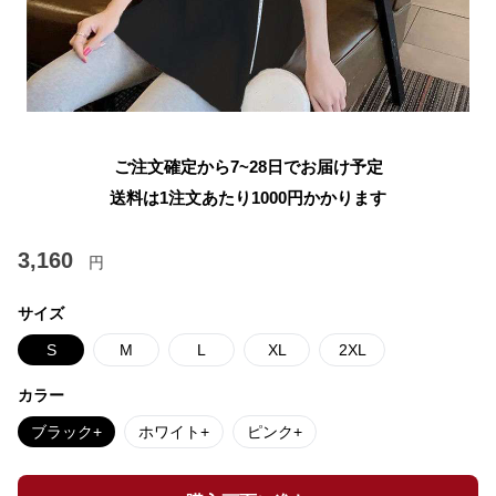
ご注文確定から7~28日でお届け予定
送料は1注文あたり
1000
円かかります
3,160
円
サイズ
S
M
L
XL
2XL
カラー
ブラック+
ホワイト+
ピンク+