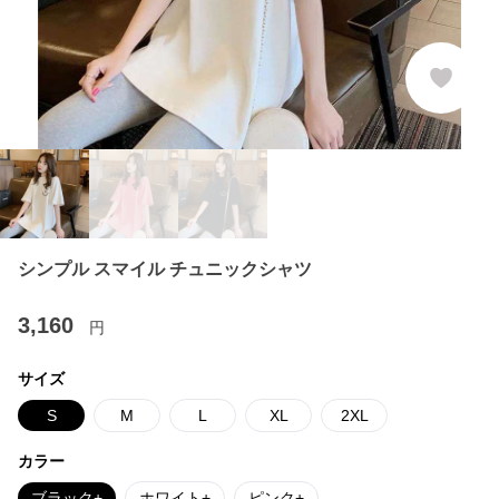
シンプル スマイル チュニックシャツ
3,160
円
サイズ
S
M
L
XL
2XL
カラー
ブラック+
ホワイト+
ピンク+