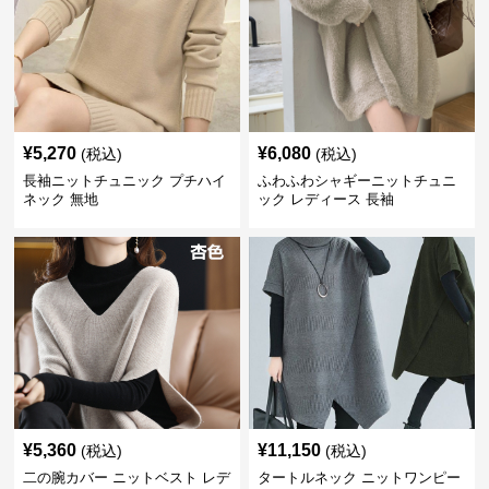
¥
5,270
¥
6,080
(税込)
(税込)
長袖ニットチュニック プチハイ
ふわふわシャギーニットチュニ
ネック 無地
ック レディース 長袖
¥
5,360
¥
11,150
(税込)
(税込)
二の腕カバー ニットベスト レデ
タートルネック ニットワンピー