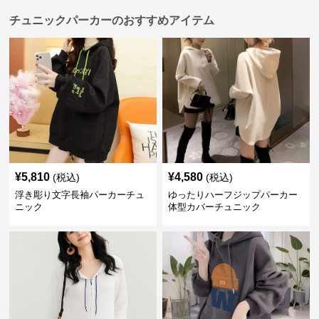
チュニックパーカーのおすすめアイテム
¥
5,810
¥
4,580
(税込)
(税込)
浮き彫り文字長袖パーカーチュ
ゆったりハーフジップパーカー
ニック
体型カバーチュニック