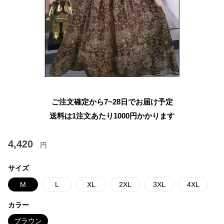
ご注文確定から7~28日でお届け予定
送料は1注文あたり
1000
円かかります
4,420
円
サイズ
M
L
XL
2XL
3XL
4XL
カラー
ブラウン