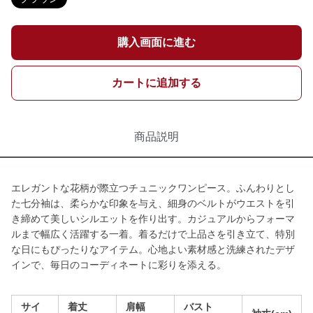
購入画面に進む
カートに追加する
商品説明
エレガントな花柄が際立つチュニックワンピース。ふんわりとし
た七分袖は、柔らかな印象を与え、細身のベルトがウエストを引
き締めて美しいシルエットを作り出す。カジュアルからフォーマ
ルまで幅広く活躍する一着。着るだけで上品さを引き立て、特別
な日にもぴったりなアイテム。心地よい素材感と洗練されたデザ
インで、毎日のコーディネートに彩りを添える。
サイ
着丈
肩幅
バスト