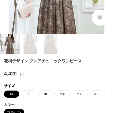
花柄デザイン フレアチュニックワンピース
4,420
円
サイズ
M
L
XL
2XL
3XL
4XL
カラー
ブラウン