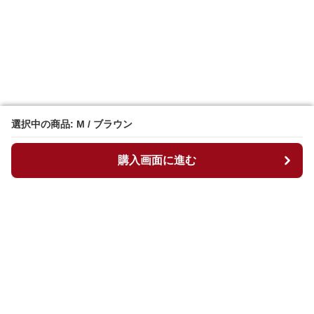
選択中の商品: M / ブラウン
選択中の商品: M / ブラウン
購入画面に進む
購入画面に進む