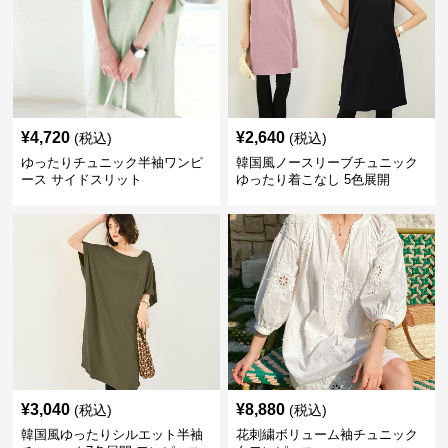
¥
4,720
¥
2,640
(税込)
(税込)
ゆったりチュニック半袖ワンピ
韓国風ノースリーブチュニック
ース サイドスリット
ゆったり着こなし 5色展開
¥
3,040
¥
8,880
(税込)
(税込)
韓国風ゆったりシルエット半袖
花刺繍ボリューム袖チュニック