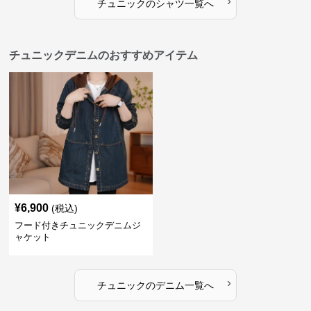
›
チュニック
の
シャツ
一覧へ
チュニックデニムのおすすめアイテム
¥
6,900
(税込)
フード付きチュニックデニムジ
ャケット
›
チュニック
の
デニム
一覧へ