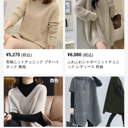
¥
5,270
¥
6,080
(税込)
(税込)
長袖ニットチュニック プチハイ
ふわふわシャギーニットチュニ
ネック 無地
ック レディース 長袖