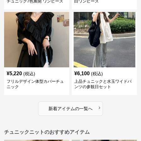
チュニック7色展開 ワンピース
白ワンピース
¥
5,220
¥
6,100
(税込)
(税込)
フリルデザイン体型カバーチュ
上品チュニックと水玉ワイドパ
ニック
ンツの参観日セット
›
新着アイテムの一覧へ
チュニックニットのおすすめアイテム