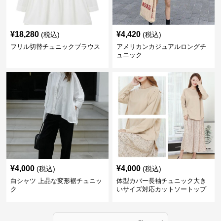
¥
18,280
¥
4,420
(税込)
(税込)
フリル切替チュニックブラウス
アメリカンカジュアルロングチ
ュニック
¥
4,000
¥
4,000
(税込)
(税込)
白シャツ 上品な変形裾チュニッ
体型カバー長袖チュニック大き
ク
いサイズ対応カットソートップ
スシャツ