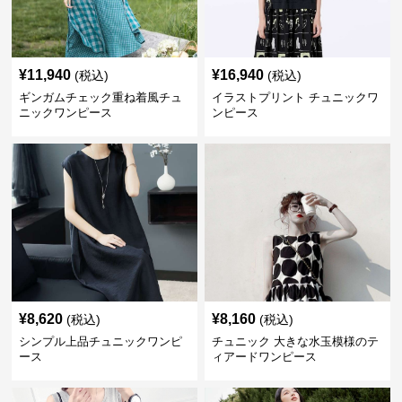
¥
11,940
¥
16,940
(税込)
(税込)
ギンガムチェック重ね着風チュ
イラストプリント チュニックワ
ニックワンピース
ンピース
¥
8,620
¥
8,160
(税込)
(税込)
シンプル上品チュニックワンピ
チュニック 大きな水玉模様のテ
ース
ィアードワンピース