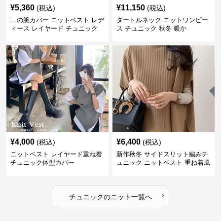
¥
5,360
¥
11,150
(税込)
(税込)
二の腕カバー ニットベスト レデ
タートルネック ニットワンピー
ィース レイヤード チュニック
ス チュニック 秋冬 暖か
¥
4,000
¥
6,400
(税込)
(税込)
ニットベスト レイヤード重ね着
新作秋冬 サイドスリット編みチ
チュニック体型カバー
ュニック ニットベスト 重ね着風
›
チュニック
の
ニット
一覧へ