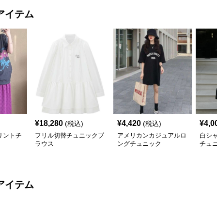
アイテム
¥
18,280
¥
4,420
¥
4,0
(税込)
(税込)
リントチ
フリル切替チュニックブ
アメリカンカジュアルロ
白シ
ラウス
ングチュニック
チュ
アイテム