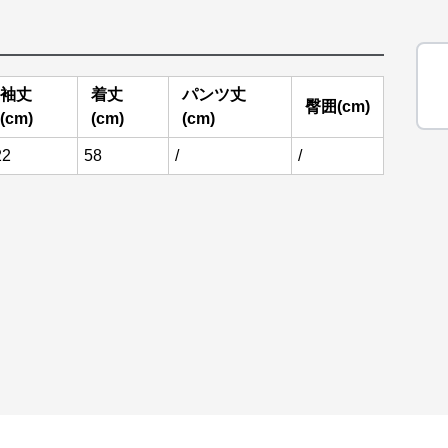
袖丈
着丈
パンツ丈
臀囲(cm)
(cm)
(cm)
(cm)
22
58
/
/