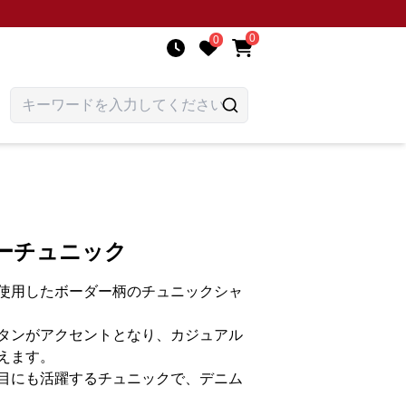
0
0
ーチュニック
使用したボーダー柄のチュニックシャ
タンがアクセントとなり、カジュアル
えます。
目にも活躍するチュニックで、デニム