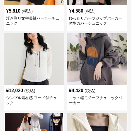
¥
5,810
¥
4,580
(税込)
(税込)
浮き彫り文字長袖パーカーチュ
ゆったりハーフジップパーカー
ニック
体型カバーチュニック
¥
12,020
¥
4,420
(税込)
(税込)
シンプル素材感 フード付チュニ
ニット帽モチーフチュニックパ
ック
ーカー