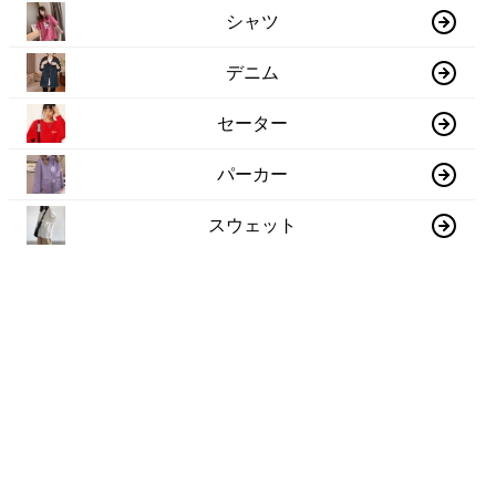
シャツ
デニム
セーター
パーカー
スウェット