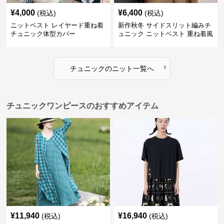
¥
4,000
¥
6,400
(税込)
(税込)
ニットベスト レイヤード重ね着
新作秋冬 サイドスリット編みチ
チュニック体型カバー
ュニック ニットベスト 重ね着風
›
チュニック
の
ニット
一覧へ
チュニックワンピースのおすすめアイテム
¥
11,940
¥
16,940
(税込)
(税込)