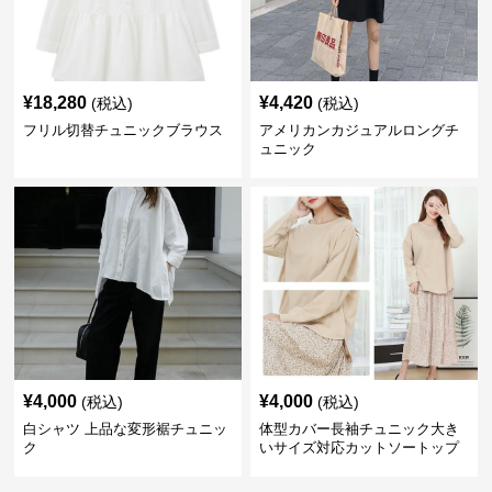
¥
18,280
¥
4,420
(税込)
(税込)
フリル切替チュニックブラウス
アメリカンカジュアルロングチ
ュニック
¥
4,000
¥
4,000
(税込)
(税込)
白シャツ 上品な変形裾チュニッ
体型カバー長袖チュニック大き
ク
いサイズ対応カットソートップ
スシャツ