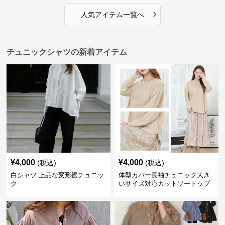
›
人気アイテム一覧へ
チュニックシャツの新着アイテム
¥
4,000
¥
4,000
(税込)
(税込)
白シャツ 上品な変形裾チュニッ
体型カバー長袖チュニック大き
ク
いサイズ対応カットソートップ
スシャツ