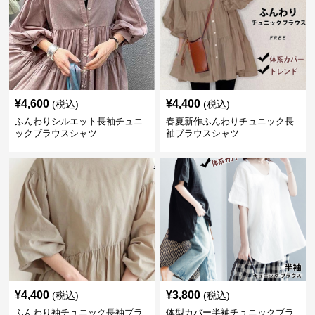
¥
4,600
¥
4,400
(税込)
(税込)
ふんわりシルエット長袖チュニ
春夏新作ふんわりチュニック長
ックブラウスシャツ
袖ブラウスシャツ
¥
4,400
¥
3,800
(税込)
(税込)
ふんわり袖チュニック長袖ブラ
体型カバー半袖チュニックブラ