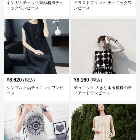
ギンガムチェック重ね着風チュ
イラストプリント チュニックワ
ニックワンピース
ンピース
¥
8,620
¥
8,160
(税込)
(税込)
シンプル上品チュニックワンピ
チュニック 大きな水玉模様のテ
ース
ィアードワンピース