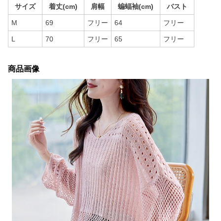
サイズ
着丈(cm)
肩幅
蝙蝠袖(cm)
バスト
M
69
フリー
64
フリー
L
70
フリー
65
フリー
商品画像