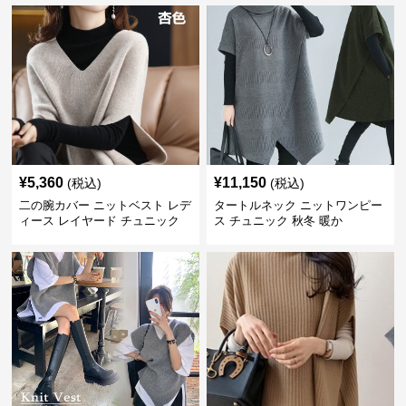
¥
5,360
¥
11,150
(税込)
(税込)
二の腕カバー ニットベスト レデ
タートルネック ニットワンピー
ィース レイヤード チュニック
ス チュニック 秋冬 暖か