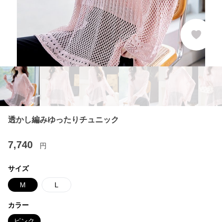
透かし編みゆったりチュニック
7,740
円
サイズ
M
L
カラー
ピンク