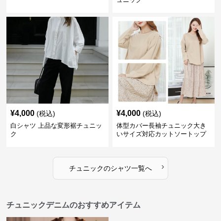
¥
4,000
¥
4,000
(税込)
(税込)
白シャツ 上品な変形裾チュニッ
体型カバー長袖チュニック大き
ク
いサイズ対応カットソートップ
スシャツ
›
チュニック
の
シャツ
一覧へ
チュニックデニムのおすすめアイテム