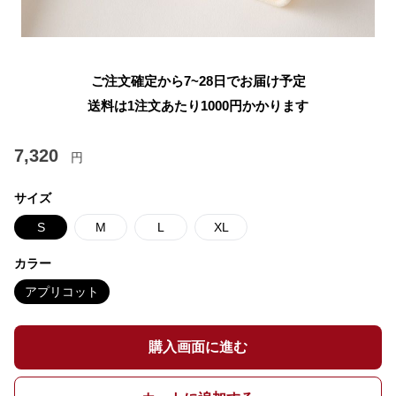
ご注文確定から7~28日でお届け予定
送料は1注文あたり
1000
円かかります
7,320
円
サイズ
S
M
L
XL
カラー
アプリコット
購入画面に進む