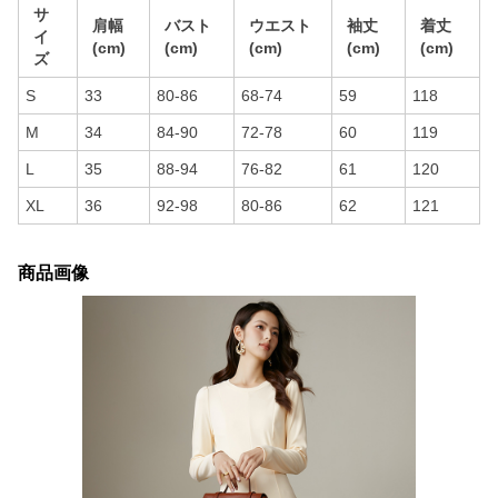
サ
肩幅
バスト
ウエスト
袖丈
着丈
イ
(cm)
(cm)
(cm)
(cm)
(cm)
ズ
S
33
80-86
68-74
59
118
M
34
84-90
72-78
60
119
L
35
88-94
76-82
61
120
XL
36
92-98
80-86
62
121
商品画像