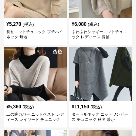
¥
5,270
¥
6,080
(税込)
(税込)
長袖ニットチュニック プチハイ
ふわふわシャギーニットチュニ
ネック 無地
ック レディース 長袖
¥
5,360
¥
11,150
(税込)
(税込)
二の腕カバー ニットベスト レデ
タートルネック ニットワンピー
ィース レイヤード チュニック
ス チュニック 秋冬 暖か