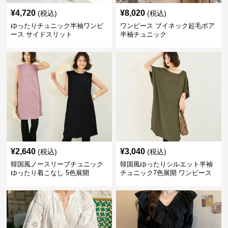
¥
4,720
¥
8,020
(税込)
(税込)
ゆったりチュニック半袖ワンピ
ワンピース ブイネック起毛ボア
ース サイドスリット
半袖チュニック
¥
2,640
¥
3,040
(税込)
(税込)
韓国風ノースリーブチュニック
韓国風ゆったりシルエット半袖
ゆったり着こなし 5色展開
チュニック7色展開 ワンピース