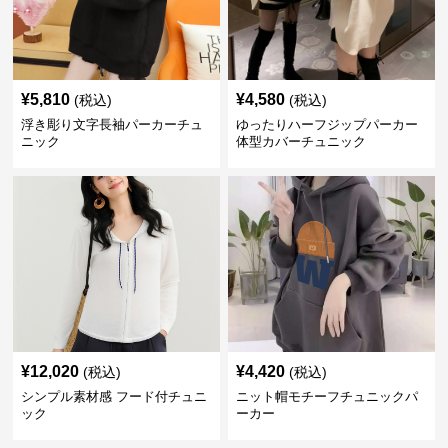
¥
5,810
¥
4,580
(税込)
(税込)
浮き彫り文字長袖パーカーチュ
ゆったりハーフジップパーカー
ニック
体型カバーチュニック
¥
12,020
¥
4,420
(税込)
(税込)
シンプル素材感 フード付チュニ
ニット帽モチーフチュニックパ
ック
ーカー