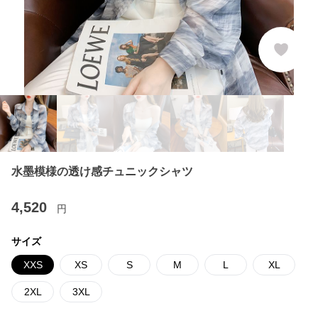
水墨模様の透け感チュニックシャツ
4,520
円
サイズ
XXS
XS
S
M
L
XL
2XL
3XL