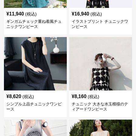
¥
11,940
¥
16,940
(税込)
(税込)
ギンガムチェック重ね着風チュ
イラストプリント チュニックワ
ニックワンピース
ンピース
¥
8,620
¥
8,160
(税込)
(税込)
シンプル上品チュニックワンピ
チュニック 大きな水玉模様のテ
ース
ィアードワンピース