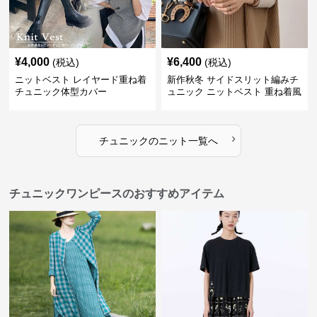
¥
4,000
¥
6,400
(税込)
(税込)
ニットベスト レイヤード重ね着
新作秋冬 サイドスリット編みチ
チュニック体型カバー
ュニック ニットベスト 重ね着風
›
チュニック
の
ニット
一覧へ
チュニックワンピースのおすすめアイテム