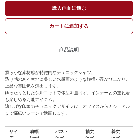
購入画面に進む
カートに追加する
商品説明
滑らかな素材感が特徴的なチュニックシャツ。
透け感のある生地に美しい水墨画のような模様が浮かび上がり、
上品な雰囲気を演出します。
ゆったりとしたシルエットで体型を選ばず、インナーとの重ね着
も楽しめる万能アイテム。
涼しげな印象のチュニックデザインは、オフィスからカジュアル
まで幅広いシーンで活躍します。
サイ
肩幅
バスト
袖丈
着丈
ズ
(cm)
(cm)
(cm)
(cm)