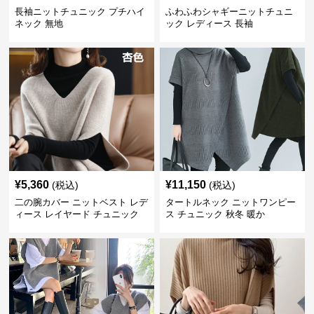
長袖ニットチュニック プチハイ
ふわふわシャギーニットチュニ
ネック 無地
ック レディース 長袖
¥
5,360
¥
11,150
(税込)
(税込)
二の腕カバー ニットベスト レデ
タートルネック ニットワンピー
ィース レイヤード チュニック
ス チュニック 秋冬 暖か