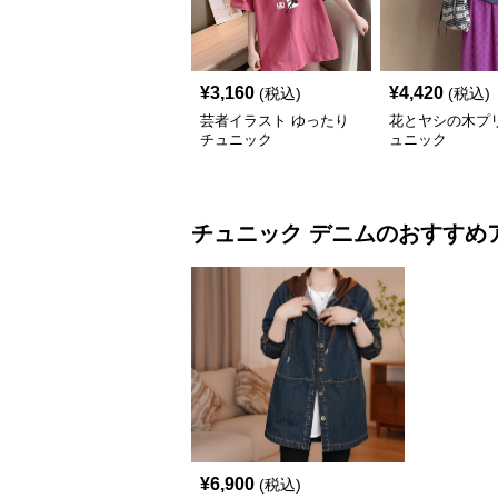
¥
3,160
¥
4,420
(税込)
(税込)
芸者イラスト ゆったり
花とヤシの木プ
チュニック
ュニック
チュニック
デニム
のおすすめ
¥
6,900
(税込)