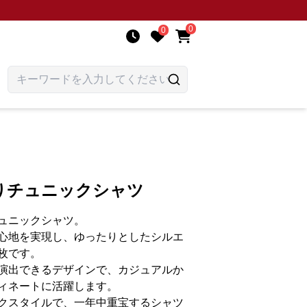
0
0
りチュニックシャツ
ュニックシャツ。
心地を実現し、ゆったりとしたシルエ
枚です。
演出できるデザインで、カジュアルか
ィネートに活躍します。
クスタイルで、一年中重宝するシャツ