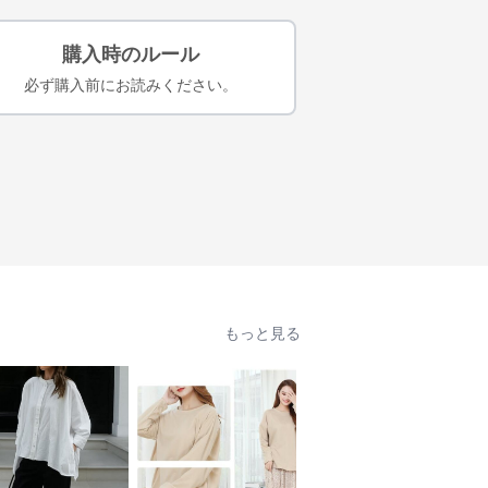
購入時のルール
必ず購入前にお読みください。
もっと見る