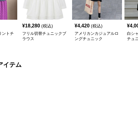
¥
18,280
¥
4,420
¥
4,0
(税込)
(税込)
リントチ
フリル切替チュニックブ
アメリカンカジュアルロ
白シ
ラウス
ングチュニック
チュ
アイテム