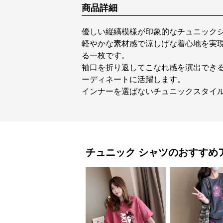
商品詳細
優しい縦縞模様が印象的なチュニック
軽やかな素材感で涼しげな着心地を実
る一枚です。
袖口を折り返してこなれ感を演出でき
ーディネートに活躍します。
インナーを選ばないチュニックスタイ
チュニック
シャツ
のおすすめ