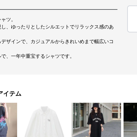
シャツ。
現し、ゆったりとしたシルエットでリラックス感のあ
るデザインで、カジュアルからきれいめまで幅広いコ
ルで、一年中重宝するシャツです。
アイテム