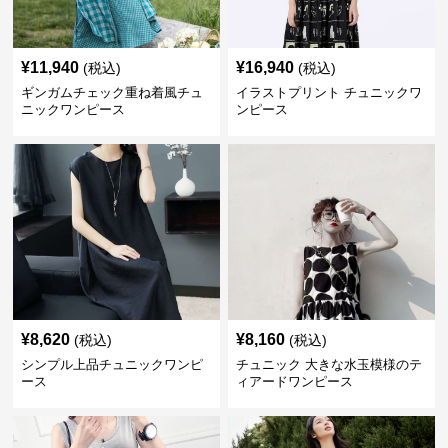
¥
11,940
¥
16,940
(税込)
(税込)
ギンガムチェック重ね着風チュ
イラストプリント チュニックワ
ニックワンピース
ンピース
¥
8,620
¥
8,160
(税込)
(税込)
シンプル上品チュニックワンピ
チュニック 大きな水玉模様のテ
ース
ィアードワンピース