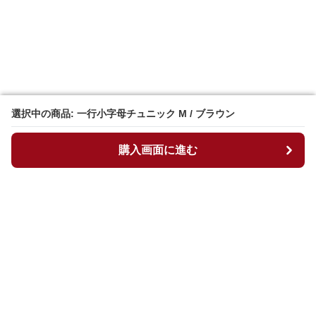
選択中の商品: 一行小字母チュニック M / ブラウン
選択中の商品: 一行小字母チュニック M / ブラウン
購入画面に進む
購入画面に進む