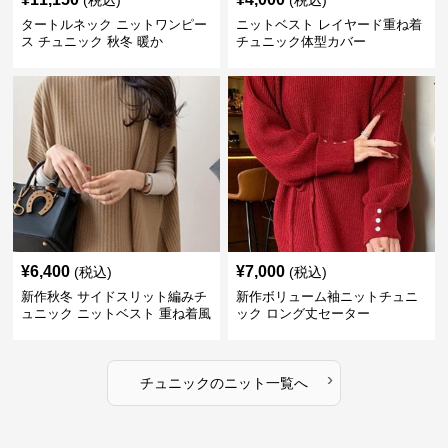
(税込)
(税込)
タートルネック ニットワンピー
ニットベスト レイヤード重ね着
ス チュニック 秋冬 暖か
チュニック体型カバー
¥
6,400
¥
7,000
(税込)
(税込)
新作秋冬 サイドスリット編みチ
新作ボリューム袖ニットチュニ
ュニック ニットベスト 重ね着風
ック ロング丈セーター
›
チュニック
の
ニット
一覧へ