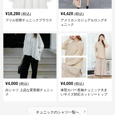
¥
18,280
¥
4,420
(税込)
(税込)
フリル切替チュニックブラウス
アメリカンカジュアルロングチ
ュニック
¥
4,000
¥
4,000
(税込)
(税込)
白シャツ 上品な変形裾チュニッ
体型カバー長袖チュニック大き
ク
いサイズ対応カットソートップ
スシャツ
›
チュニック
の
シャツ
一覧へ