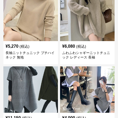
¥
5,270
¥
6,080
(税込)
(税込)
長袖ニットチュニック プチハイ
ふわふわシャギーニットチュニ
ネック 無地
ック レディース 長袖
¥
11,150
¥
4,000