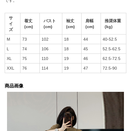
です。
サ
着丈
バスト
袖丈
肩幅
推奨体重
イ
(cm)
(cm)
(cm)
(cm)
(kg)
ズ
M
73
102
18
44
40-52.5
L
74
106
18
45
52.5-62.5
XL
75
110
19
46
62.5-72.5
XXL
76
114
19
47
72.5-90
商品画像