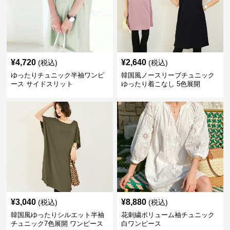
¥
4,720
¥
2,640
(税込)
(税込)
ゆったりチュニック半袖ワンピ
韓国風ノースリーブチュニック
ース サイドスリット
ゆったり着こなし 5色展開
¥
3,040
¥
8,880
(税込)
(税込)
韓国風ゆったりシルエット半袖
花刺繍ボリューム袖チュニック
チュニック7色展開 ワンピース
白ワンピース