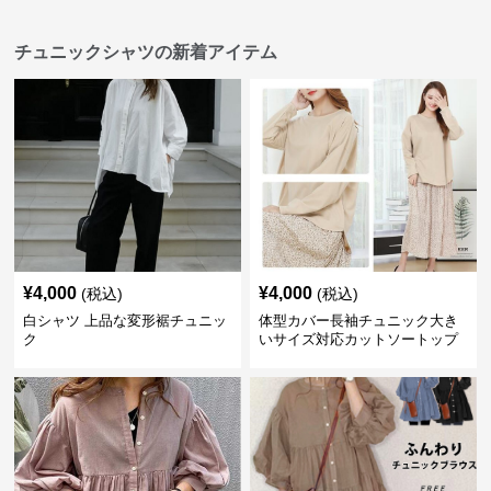
チュニックシャツの新着アイテム
¥
4,000
¥
4,000
(税込)
(税込)
白シャツ 上品な変形裾チュニッ
体型カバー長袖チュニック大き
ク
いサイズ対応カットソートップ
スシャツ