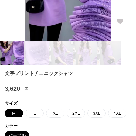
文字プリントチュニックシャツ
3,620
円
サイズ
M
L
XL
2XL
3XL
4XL
カラー
パープル