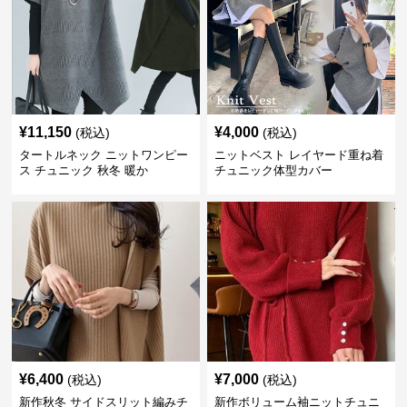
¥
11,150
¥
4,000
(税込)
(税込)
タートルネック ニットワンピー
ニットベスト レイヤード重ね着
ス チュニック 秋冬 暖か
チュニック体型カバー
¥
6,400
¥
7,000
(税込)
(税込)
新作秋冬 サイドスリット編みチ
新作ボリューム袖ニットチュニ