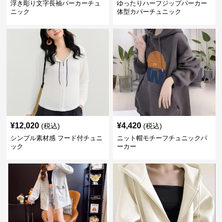
浮き彫り文字長袖パーカーチュ
ゆったりハーフジップパーカー
ニック
体型カバーチュニック
¥
12,020
¥
4,420
(税込)
(税込)
シンプル素材感 フード付チュニ
ニット帽モチーフチュニックパ
ック
ーカー