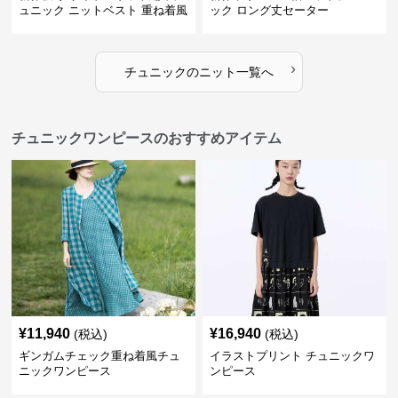
ュニック ニットベスト 重ね着風
ック ロング丈セーター
›
チュニック
の
ニット
一覧へ
チュニックワンピースのおすすめアイテム
¥
11,940
¥
16,940
(税込)
(税込)
ギンガムチェック重ね着風チュ
イラストプリント チュニックワ
ニックワンピース
ンピース