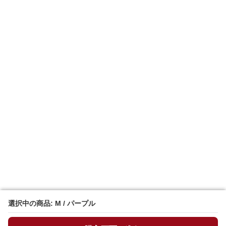
選択中の商品: M / パープル
選択中の商品: M / パープル