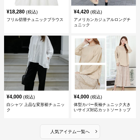
¥
18,280
¥
4,420
(税込)
(税込)
フリル切替チュニックブラウス
アメリカンカジュアルロングチ
ュニック
¥
4,000
¥
4,000
(税込)
(税込)
白シャツ 上品な変形裾チュニッ
体型カバー長袖チュニック大き
ク
いサイズ対応カットソートップ
スシャツ
›
人気アイテム一覧へ