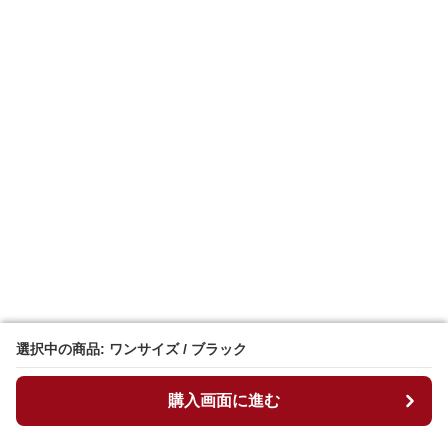
選択中の商品: ワンサイズ / ブラック
選択中の商品: ワンサイズ / ブラック
購入画面に進む
購入画面に進む