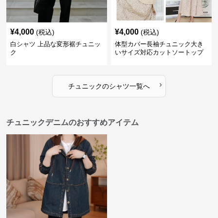
¥
4,000
¥
4,000
(税込)
(税込)
白シャツ 上品な変形裾チュニッ
体型カバー長袖チュニック大き
ク
いサイズ対応カットソートップ
スシャツ
›
チュニック
の
シャツ
一覧へ
チュニックデニムのおすすめアイテム