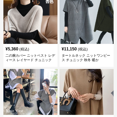
¥
5,360
¥
11,150
(税込)
(税込)
二の腕カバー ニットベスト レデ
タートルネック ニットワンピー
ィース レイヤード チュニック
ス チュニック 秋冬 暖か