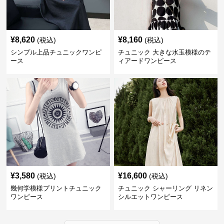
¥
8,620
¥
8,160
(税込)
(税込)
シンプル上品チュニックワンピ
チュニック 大きな水玉模様のテ
ース
ィアードワンピース
¥
3,580
¥
16,600
(税込)
(税込)
幾何学模様プリントチュニック
チュニック シャーリング リネン
ワンピース
シルエットワンピース