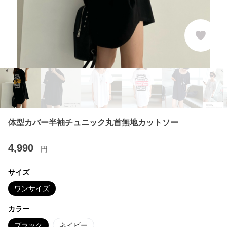
体型カバー半袖チュニック丸首無地カットソー
4,990
円
サイズ
ワンサイズ
カラー
ブラック
ネイビー