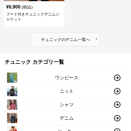
¥
6,900
(税込)
フード付きチュニックデニムジ
ャケット
›
チュニック
の
デニム
一覧へ
チュニック カテゴリ一覧
ワンピース
ニット
シャツ
デニム