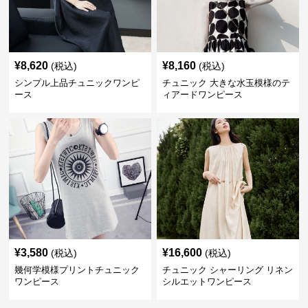
¥
8,620
¥
8,160
(税込)
(税込)
シンプル上品チュニックワンピ
チュニック 大きな水玉模様のテ
ース
ィアードワンピース
¥
3,580
¥
16,600
(税込)
(税込)
幾何学模様プリントチュニック
チュニック シャーリング リネン
ワンピース
シルエットワンピース