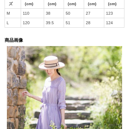
ズ
(cm)
(cm)
(cm)
(cm)
(cm)
M
110
38
50
27
123
L
120
39.5
51
28
124
商品画像