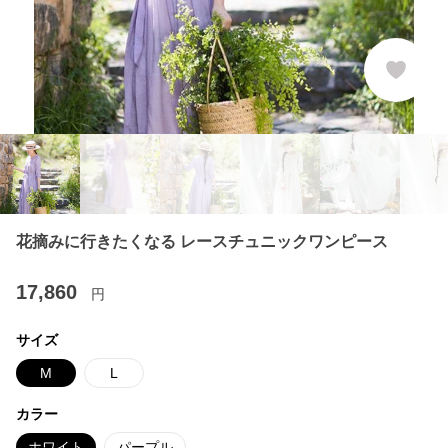
花摘みに行きたくなる レースチュニックワンピース
17,860
円
サイズ
M
L
カラー
ホワイト
パープル