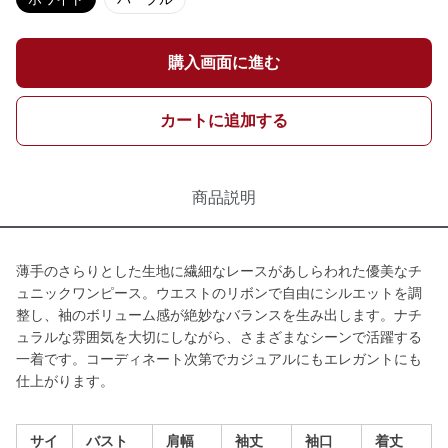
購入画面に進む
カートに追加する
商品説明
薄手のさらりとした生地に繊細なレースがあしらわれた優美なチ
ュニックワンピース。ウエストのリボンで自由にシルエットを調
整し、袖のボリューム感が絶妙なバランスを生み出します。ナチ
ュラルな雰囲気を大切にしながら、さまざまなシーンで活躍する
一着です。コーディネート次第でカジュアルにもエレガントにも
仕上がります。
サイ
バスト
肩幅
袖丈
袖口
着丈