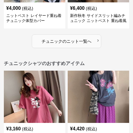
¥
4,000
¥
6,400
(税込)
(税込)
ニットベスト レイヤード重ね着
新作秋冬 サイドスリット編みチ
チュニック体型カバー
ュニック ニットベスト 重ね着風
›
チュニック
の
ニット
一覧へ
チュニックシャツのおすすめアイテム
¥
3,160
¥
4,420
(税込)
(税込)