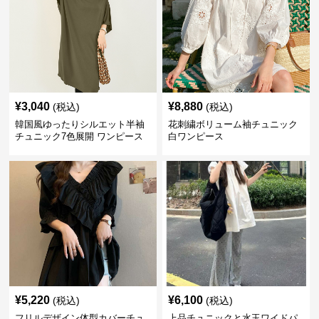
¥
3,040
¥
8,880
(税込)
(税込)
韓国風ゆったりシルエット半袖
花刺繍ボリューム袖チュニック
チュニック7色展開 ワンピース
白ワンピース
¥
5,220
¥
6,100
(税込)
(税込)
フリルデザイン体型カバーチュ
上品チュニックと水玉ワイドパ