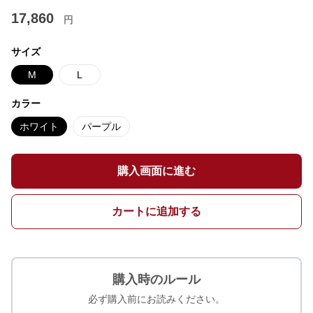
17,860
円
サイズ
M
L
カラー
ホワイト
パープル
購入画面に進む
カートに追加する
購入時のルール
必ず購入前にお読みください。