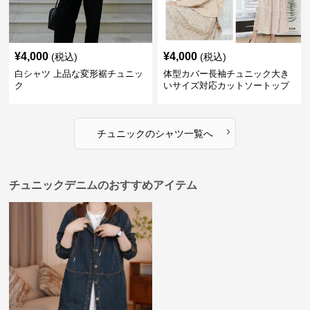
¥
4,000
¥
4,000
(税込)
(税込)
白シャツ 上品な変形裾チュニッ
体型カバー長袖チュニック大き
ク
いサイズ対応カットソートップ
スシャツ
›
チュニック
の
シャツ
一覧へ
チュニックデニムのおすすめアイテム