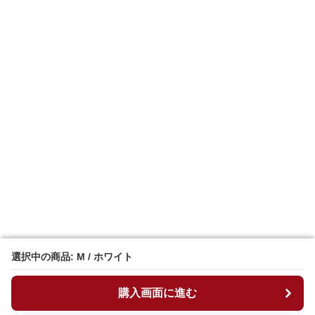
選択中の商品: M / ホワイト
選択中の商品: M / ホワイト
購入画面に進む
購入画面に進む