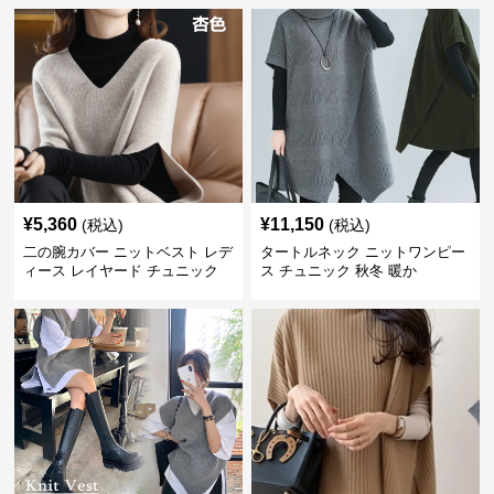
¥
5,360
¥
11,150
(税込)
(税込)
二の腕カバー ニットベスト レデ
タートルネック ニットワンピー
ィース レイヤード チュニック
ス チュニック 秋冬 暖か