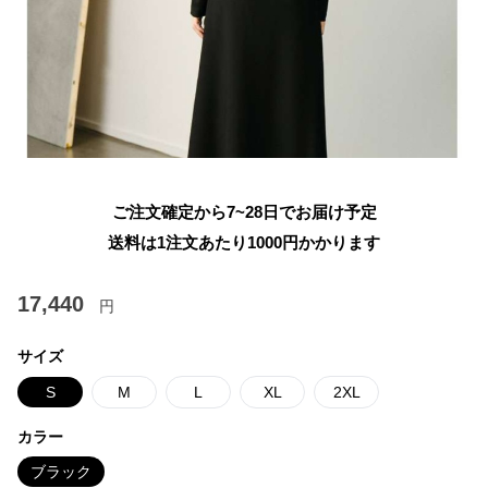
ご注文確定から7~28日でお届け予定
送料は1注文あたり
1000
円かかります
17,440
円
サイズ
S
M
L
XL
2XL
カラー
ブラック