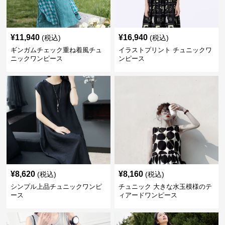
¥
11,940
¥
16,940
(税込)
(税込)
ギンガムチェック重ね着風チュ
イラストプリント チュニックワ
ニックワンピース
ンピース
¥
8,620
¥
8,160
(税込)
(税込)
シンプル上品チュニックワンピ
チュニック 大きな水玉模様のテ
ース
ィアードワンピース