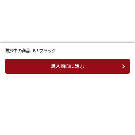
選択中の商品: S / ブラック
選択中の商品: S / ブラック
購入画面に進む
購入画面に進む