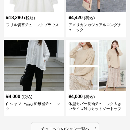
¥
18,280
¥
4,420
(税込)
(税込)
フリル切替チュニックブラウス
アメリカンカジュアルロングチ
ュニック
¥
4,000
¥
4,000
(税込)
(税込)
白シャツ 上品な変形裾チュニッ
体型カバー長袖チュニック大き
ク
いサイズ対応カットソートップ
スシャツ
›
チュニック
の
シャツ
一覧へ