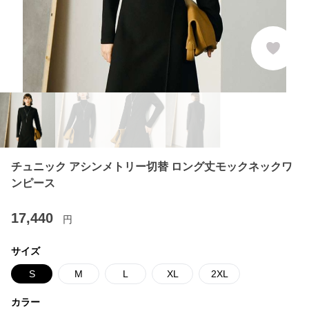
チュニック アシンメトリー切替 ロング丈モックネックワ
ンピース
17,440
円
サイズ
S
M
L
XL
2XL
カラー