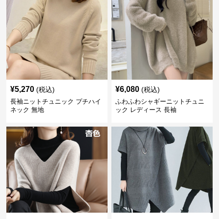
¥
5,270
¥
6,080
(税込)
(税込)
長袖ニットチュニック プチハイ
ふわふわシャギーニットチュニ
ネック 無地
ック レディース 長袖