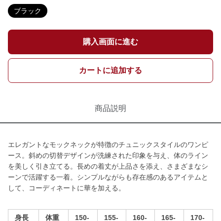
ブラック
購入画面に進む
カートに追加する
商品説明
エレガントなモックネックが特徴のチュニックスタイルのワンピ
ース。斜めの切替デザインが洗練された印象を与え、体のライン
を美しく引き立てる。長めの着丈が上品さを添え、さまざまなシ
ーンで活躍する一着。シンプルながらも存在感のあるアイテムと
して、コーディネートに華を加える。
身長
体重
150-
155-
160-
165-
170-