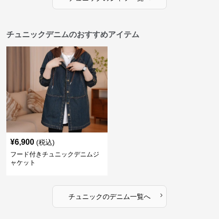
チュニックデニムのおすすめアイテム
¥
6,900
(税込)
フード付きチュニックデニムジ
ャケット
›
チュニック
の
デニム
一覧へ