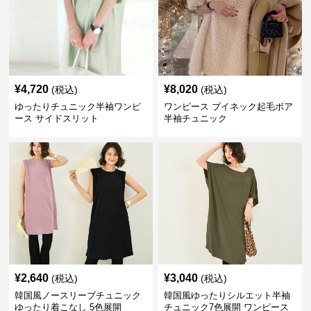
¥
4,720
¥
8,020
(税込)
(税込)
ゆったりチュニック半袖ワンピ
ワンピース ブイネック起毛ボア
ース サイドスリット
半袖チュニック
¥
2,640
¥
3,040
(税込)
(税込)
韓国風ノースリーブチュニック
韓国風ゆったりシルエット半袖
ゆったり着こなし 5色展開
チュニック7色展開 ワンピース