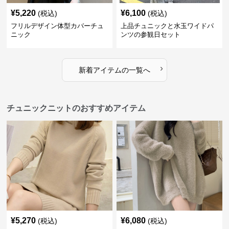
¥
5,220
¥
6,100
(税込)
(税込)
フリルデザイン体型カバーチュ
上品チュニックと水玉ワイドパ
ニック
ンツの参観日セット
›
新着アイテムの一覧へ
チュニックニットのおすすめアイテム
¥
5,270
¥
6,080
(税込)
(税込)