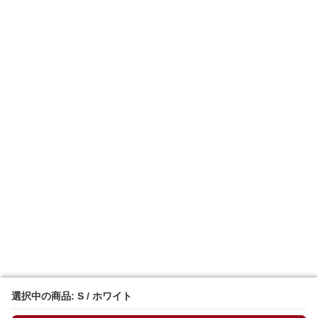
選択中の商品: S / ホワイト
選択中の商品: S / ホワイト