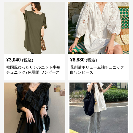
¥
3,040
¥
8,880
(税込)
(税込)
韓国風ゆったりシルエット半袖
花刺繍ボリューム袖チュニック
チュニック7色展開 ワンピース
白ワンピース