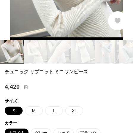
チュニック リブニット ミニワンピース
4,420
円
サイズ
S
M
L
XL
カラー
ホワイト
グレー
レッド
ブラック