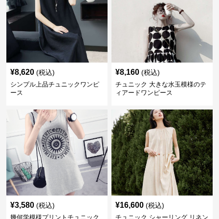
¥
8,620
¥
8,160
(税込)
(税込)
シンプル上品チュニックワンピ
チュニック 大きな水玉模様のテ
ース
ィアードワンピース
¥
3,580
¥
16,600
(税込)
(税込)
幾何学模様プリントチュニック
チュニック シャーリング リネン