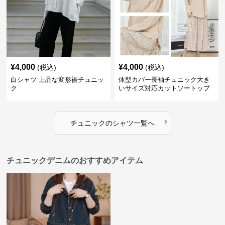
¥
4,000
¥
4,000
(税込)
(税込)
白シャツ 上品な変形裾チュニッ
体型カバー長袖チュニック大き
ク
いサイズ対応カットソートップ
スシャツ
›
チュニック
の
シャツ
一覧へ
チュニックデニムのおすすめアイテム