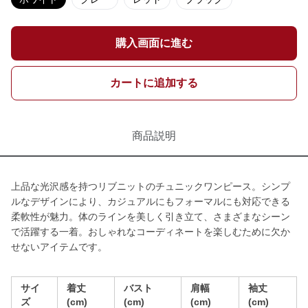
購入画面に進む
カートに追加する
商品説明
上品な光沢感を持つリブニットのチュニックワンピース。シンプ
ルなデザインにより、カジュアルにもフォーマルにも対応できる
柔軟性が魅力。体のラインを美しく引き立て、さまざまなシーン
で活躍する一着。おしゃれなコーディネートを楽しむために欠か
せないアイテムです。
サイ
着丈
バスト
肩幅
袖丈
ズ
(cm)
(cm)
(cm)
(cm)