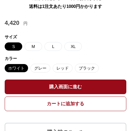
送料は1注文あたり
1000
円かかります
4,420
円
サイズ
S
M
L
XL
カラー
ホワイト
グレー
レッド
ブラック
購入画面に進む
カートに追加する