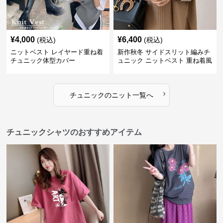
¥
4,000
¥
6,400
(税込)
(税込)
ニットベスト レイヤード重ね着
新作秋冬 サイドスリット編みチ
チュニック体型カバー
ュニック ニットベスト 重ね着風
›
チュニック
の
ニット
一覧へ
チュニックシャツのおすすめアイテム