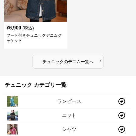
¥
6,900
(税込)
フード付きチュニックデニムジ
ャケット
›
チュニック
の
デニム
一覧へ
チュニック カテゴリ一覧
ワンピース
ニット
シャツ