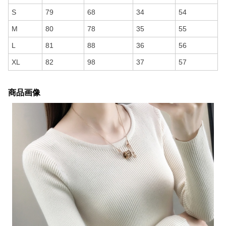
S
79
68
34
54
M
80
78
35
55
L
81
88
36
56
XL
82
98
37
57
商品画像