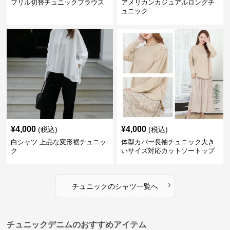
フリル切替チュニックブラウス
アメリカンカジュアルロングチ
ュニック
¥
4,000
¥
4,000
(税込)
(税込)
白シャツ 上品な変形裾チュニッ
体型カバー長袖チュニック大き
ク
いサイズ対応カットソートップ
スシャツ
›
チュニック
の
シャツ
一覧へ
チュニックデニムのおすすめアイテム