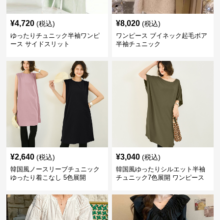
¥
4,720
¥
8,020
(税込)
(税込)
ゆったりチュニック半袖ワンピ
ワンピース ブイネック起毛ボア
ース サイドスリット
半袖チュニック
¥
2,640
¥
3,040
(税込)
(税込)
韓国風ノースリーブチュニック
韓国風ゆったりシルエット半袖
ゆったり着こなし 5色展開
チュニック7色展開 ワンピース