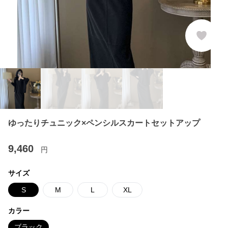
ゆったりチュニック×ペンシルスカートセットアップ
9,460
円
サイズ
S
M
L
XL
カラー
ブラック