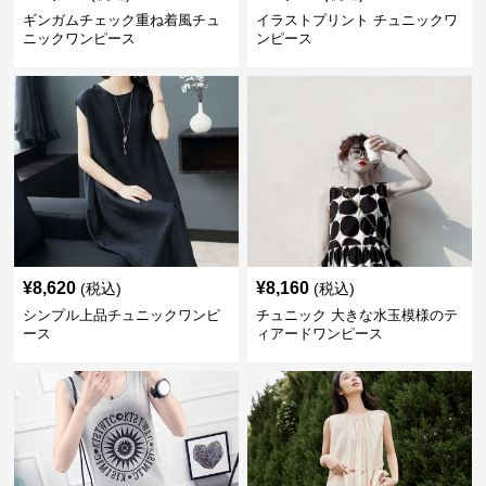
ギンガムチェック重ね着風チュ
イラストプリント チュニックワ
ニックワンピース
ンピース
¥
8,620
¥
8,160
(税込)
(税込)
シンプル上品チュニックワンピ
チュニック 大きな水玉模様のテ
ース
ィアードワンピース