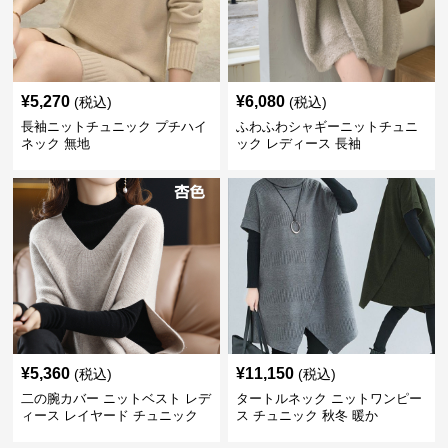
¥
5,270
¥
6,080
(税込)
(税込)
長袖ニットチュニック プチハイ
ふわふわシャギーニットチュニ
ネック 無地
ック レディース 長袖
¥
5,360
¥
11,150
(税込)
(税込)
二の腕カバー ニットベスト レデ
タートルネック ニットワンピー
ィース レイヤード チュニック
ス チュニック 秋冬 暖か