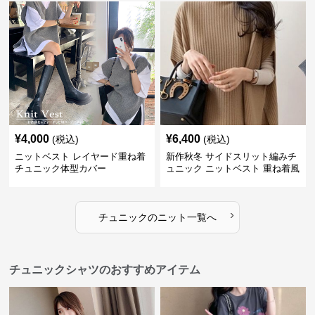
¥
4,000
¥
6,400
(税込)
(税込)
ニットベスト レイヤード重ね着
新作秋冬 サイドスリット編みチ
チュニック体型カバー
ュニック ニットベスト 重ね着風
›
チュニック
の
ニット
一覧へ
チュニックシャツのおすすめアイテム