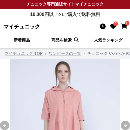
チュニック
専門通販サイト
マイチュニック
10,000
円以上のご購入で送料無料
0
0
マイチュニック
新着商品
商品を検索
人気ランキング
マイチュニック TOP
›
ワンピースの一覧
›
チュニック やわらか
Previous slide
Ne