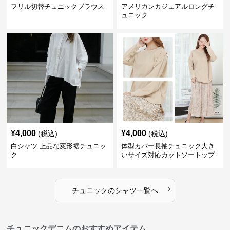
フリル切替チュニックブラウス
アメリカンカジュアルロングチ
ュニック
¥
4,000
¥
4,000
(税込)
(税込)
白シャツ 上品な変形裾チュニッ
体型カバー長袖チュニック大き
ク
いサイズ対応カットソートップ
スシャツ
›
チュニック
の
シャツ
一覧へ
チュニックデニムのおすすめアイテム