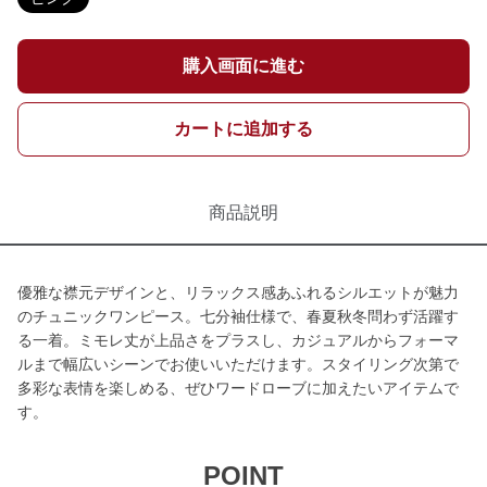
購入画面に進む
カートに追加する
商品説明
優雅な襟元デザインと、リラックス感あふれるシルエットが魅力
のチュニックワンピース。七分袖仕様で、春夏秋冬問わず活躍す
る一着。ミモレ丈が上品さをプラスし、カジュアルからフォーマ
ルまで幅広いシーンでお使いいただけます。スタイリング次第で
多彩な表情を楽しめる、ぜひワードローブに加えたいアイテムで
す。
POINT