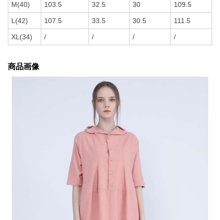
M(40)
103.5
32.5
30
109.5
L(42)
107.5
33.5
30.5
111.5
XL(34)
/
/
/
/
商品画像