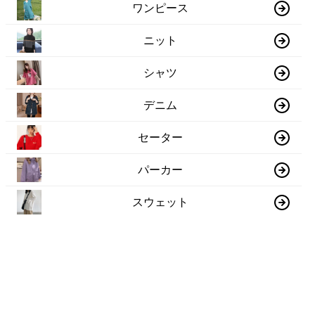
ワンピース
ニット
シャツ
デニム
セーター
パーカー
スウェット