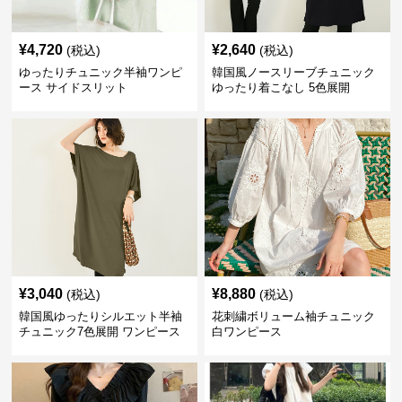
¥
4,720
¥
2,640
(税込)
(税込)
ゆったりチュニック半袖ワンピ
韓国風ノースリーブチュニック
ース サイドスリット
ゆったり着こなし 5色展開
¥
3,040
¥
8,880
(税込)
(税込)
韓国風ゆったりシルエット半袖
花刺繍ボリューム袖チュニック
チュニック7色展開 ワンピース
白ワンピース