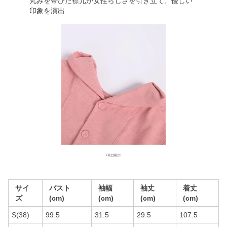
丸みを帯びた襟元が女性らしさを引き立て、優しい
印象を演出
サイ
バスト
袖幅
袖丈
着丈
ズ
(cm)
(cm)
(cm)
(cm)
S(38)
99.5
31.5
29.5
107.5