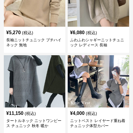
¥
5,270
¥
6,080
(税込)
(税込)
長袖ニットチュニック プチハイ
ふわふわシャギーニットチュニ
ネック 無地
ック レディース 長袖
¥
11,150
¥
4,000
(税込)
(税込)
タートルネック ニットワンピー
ニットベスト レイヤード重ね着
ス チュニック 秋冬 暖か
チュニック体型カバー