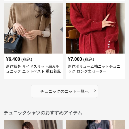
¥
6,400
¥
7,000
(税込)
(税込)
新作秋冬 サイドスリット編みチ
新作ボリューム袖ニットチュニ
ュニック ニットベスト 重ね着風
ック ロング丈セーター
›
チュニック
の
ニット
一覧へ
チュニックシャツのおすすめアイテム