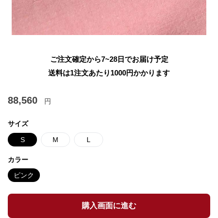
ご注文確定から7~28日でお届け予定
送料は1注文あたり
1000
円かかります
88,560
円
サイズ
S
M
L
カラー
ピンク
購入画面に進む